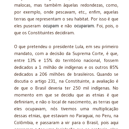
malocas, mas também àquelas redondezas, como,
por exemplo, onde pescavam, etc., enfim, aquelas
terras que representam o seu habitat. Por isso é que
eles puseram
ocupam
e não
ocuparam
. Foi, pois, o
que os Constituintes decidiram.
O que pretendeu o presidente Lula, em seu primeiro
mandato, com a decisão da Suprema Corte, é que,
entre 13% e 15% do território nacional, fossem
dedicados a 1 milhão de indígenas e os outros 85%
dedicados a 206 milhões de brasileiros. Quando se
discutia o artigo 231, na Constituinte, a avaliação é
de que o Brasil deveria ter 250 mil indígenas. No
momento em que se decidiu que as etnias é que
definiriam, e não o local de nascimento, as terras que
eles ocupavam, nós tivemos uma multiplicação
dessas etnias, que estavam no Paraguai, no Peru, na
Colômbia, e passaram a vir para o Brasil, pois aqui