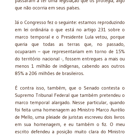
passaram a ter uma legislação que os protegia, algo
que não ocorria em seus países.
Já o Congresso fez o seguinte: estamos reproduzindo
em lei ordinária o que está no artigo 231 sobre o
marco temporal e o Presidente Lula vetou, porque
queria que todas as terras que, no passado,
ocuparam – que representariam em torno de 15%
do território nacional -, fossem entregues a mais ou
menos 1 milhão de indígenas, cabendo aos outros
85% a 206 milhões de brasileiros.
É contra isso, também, que o Senado contesta o
Supremo Tribunal Federal que também pretendeu o
marco temporal alargado. Nesse particular, quando
foi feita uma homenagem ao Ministro Marco Aurélio
de Mello, uma pleiade de juristas escreveu dois livros
em sua homenagem, e eu também o fiz. O meu
escrito defendeu a posição muito clara do Ministro