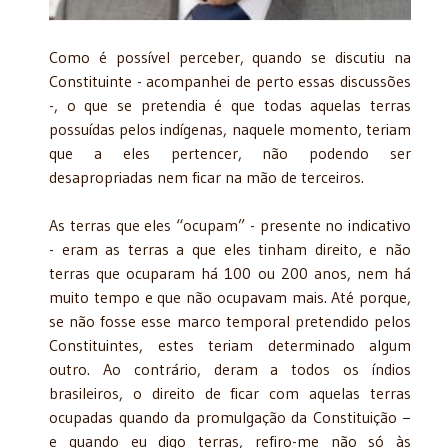
Como é possível perceber, quando se discutiu na
Constituinte - acompanhei de perto essas discussões
-, o que se pretendia é que todas aquelas terras
possuídas pelos indígenas, naquele momento, teriam
que a eles pertencer, não podendo ser
desapropriadas nem ficar na mão de terceiros.
As terras que eles “ocupam” - presente no indicativo
- eram as terras a que eles tinham direito, e não
terras que ocuparam há 100 ou 200 anos, nem há
muito tempo e que não ocupavam mais. Até porque,
se não fosse esse marco temporal pretendido pelos
Constituintes, estes teriam determinado algum
outro. Ao contrário, deram a todos os índios
brasileiros, o direito de ficar com aquelas terras
ocupadas quando da promulgação da Constituição −
e quando eu digo terras, refiro-me não só às