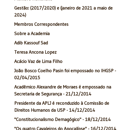
Gestão: (2017/2020) e (janeiro de 2021 a maio de
2024)
Membros Correspondentes
Sobre a Academia
Adib Kassouf Sad
Teresa Ancona Lopez
Acácio Vaz de Lima Filho
João Bosco Coelho Pasin foi empossado no IHGSP -
02/04/2015
Acadêmico Alexandre de Moraes é empossado na
Secretaria de Segurança - 21/12/2014
Presidente da APLJ é reconduzido à Comissão de
Direitos Humanos da USP - 14/12/2014
"Constitucionalismo Demagógico" - 18/12/2014
"Os quatro Cavaleiros do Apocalípse" - 16/12/2014