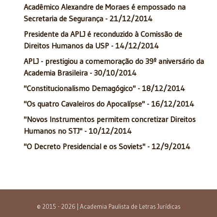
Acadêmico Alexandre de Moraes é empossado na
Secretaria de Segurança - 21/12/2014
Presidente da APLJ é reconduzido à Comissão de
Direitos Humanos da USP - 14/12/2014
APLJ - prestigiou a comemoração do 39º aniversário da
Academia Brasileira - 30/10/2014
"Constitucionalismo Demagógico" - 18/12/2014
"Os quatro Cavaleiros do Apocalípse" - 16/12/2014
"Novos Instrumentos permitem concretizar Direitos
Humanos no STJ" - 10/12/2014
"O Decreto Presidencial e os Soviets" - 12/9/2014
© 2015 - 2026 | Academia Paulista de Letras Jurídicas