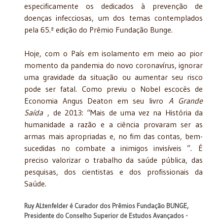
especificamente os dedicados à prevenção de
doenças infecciosas, um dos temas contemplados
pela 65.ª edição do Prêmio Fundação Bunge.
Hoje, com o País em isolamento em meio ao pior
momento da pandemia do novo coronavírus, ignorar
uma gravidade da situação ou aumentar seu risco
pode ser fatal. Como previu o Nobel escocês de
Economia Angus Deaton em seu livro
A Grande
Saída
, de 2013: “Mais de uma vez na História da
humanidade a razão e a ciência provaram ser as
armas mais apropriadas e, no fim das contas, bem-
sucedidas no combate a inimigos invisíveis ”. É
preciso valorizar o trabalho da saúde pública, das
pesquisas, dos cientistas e dos profissionais da
Saúde.
Ruy ALtenfelder é Curador dos Prêmios Fundação BUNGE,
Presidente do Conselho Superior de Estudos Avançados -