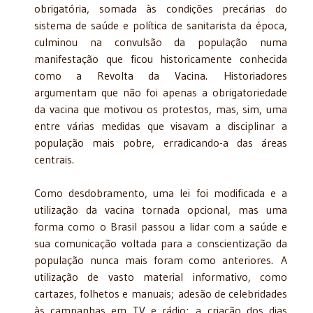
obrigatória, somada às condições precárias do
sistema de saúde e política de sanitarista da época,
culminou na convulsão da população numa
manifestação que ficou historicamente conhecida
como a Revolta da Vacina. Historiadores
argumentam que não foi apenas a obrigatoriedade
da vacina que motivou os protestos, mas, sim, uma
entre várias medidas que visavam a disciplinar a
população mais pobre, erradicando-a das áreas
centrais.
Como desdobramento, uma lei foi modificada e a
utilização da vacina tornada opcional, mas uma
forma como o Brasil passou a lidar com a saúde e
sua comunicação voltada para a conscientização da
população nunca mais foram como anteriores. A
utilização de vasto material informativo, como
cartazes, folhetos e manuais; adesão de celebridades
às campanhas em TV e rádio; a criação dos dias