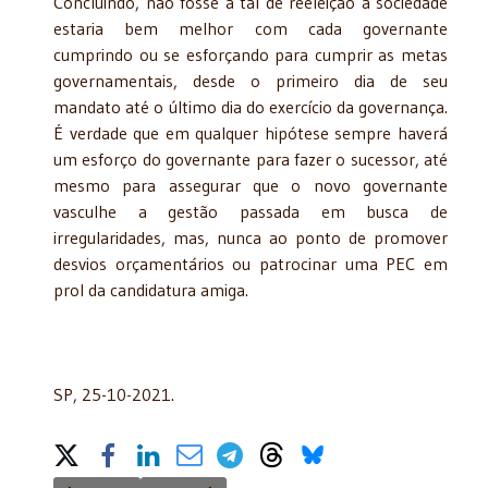
Concluindo, não fosse a tal de reeleição a sociedade
estaria bem melhor com cada governante
cumprindo ou se esforçando para cumprir as metas
governamentais, desde o primeiro dia de seu
mandato até o último dia do exercício da governança.
É verdade que em qualquer hipótese sempre haverá
um esforço do governante para fazer o sucessor, até
mesmo para assegurar que o novo governante
vasculhe a gestão passada em busca de
irregularidades, mas, nunca ao ponto de promover
desvios orçamentários ou patrocinar uma PEC em
prol da candidatura amiga.
SP, 25-10-2021.
Share on Social Media