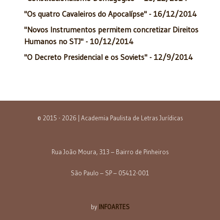
"Os quatro Cavaleiros do Apocalípse" - 16/12/2014
"Novos Instrumentos permitem concretizar Direitos
Humanos no STJ" - 10/12/2014
"O Decreto Presidencial e os Soviets" - 12/9/2014
© 2015 - 2026 | Academia Paulista de Letras Jurídicas
Rua João Moura, 313 – Bairro de Pinheiros
São Paulo – SP – 05412-001
by
INFOARTES