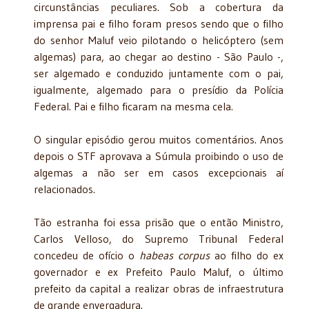
circunstâncias peculiares. Sob a cobertura da
imprensa pai e filho foram presos sendo que o filho
do senhor Maluf veio pilotando o helicóptero (sem
algemas) para, ao chegar ao destino - São Paulo -,
ser algemado e conduzido juntamente com o pai,
igualmente, algemado para o presídio da Polícia
Federal. Pai e filho ficaram na mesma cela.
O singular episódio gerou muitos comentários. Anos
depois o STF aprovava a Súmula proibindo o uso de
algemas a não ser em casos excepcionais aí
relacionados.
Tão estranha foi essa prisão que o então Ministro,
Carlos Velloso, do Supremo Tribunal Federal
concedeu de ofício o
habeas corpus
ao filho do ex
governador e ex Prefeito Paulo Maluf, o último
prefeito da capital a realizar obras de infraestrutura
de grande envergadura.