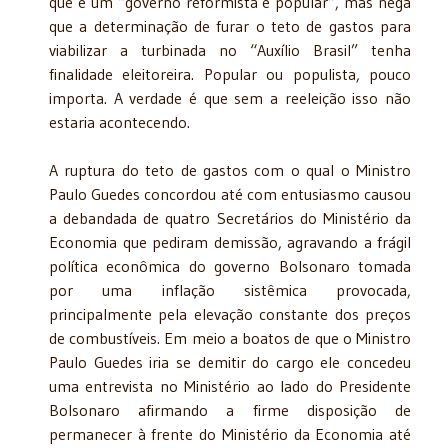
que é um “governo reformista e popular”, mas nega
que a determinação de furar o teto de gastos para
viabilizar a turbinada no “Auxílio Brasil” tenha
finalidade eleitoreira. Popular ou populista, pouco
importa. A verdade é que sem a reeleição isso não
estaria acontecendo.
A ruptura do teto de gastos com o qual o Ministro
Paulo Guedes concordou até com entusiasmo causou
a debandada de quatro Secretários do Ministério da
Economia que pediram demissão, agravando a frágil
política econômica do governo Bolsonaro tomada
por uma inflação sistêmica provocada,
principalmente pela elevação constante dos preços
de combustíveis. Em meio a boatos de que o Ministro
Paulo Guedes iria se demitir do cargo ele concedeu
uma entrevista no Ministério ao lado do Presidente
Bolsonaro afirmando a firme disposição de
permanecer à frente do Ministério da Economia até