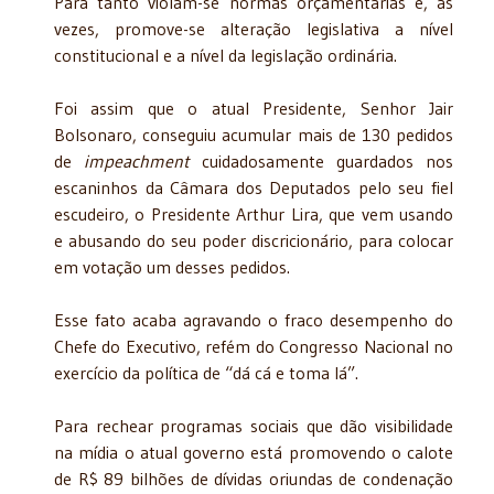
Para tanto violam-se normas orçamentárias e, às
vezes, promove-se alteração legislativa a nível
constitucional e a nível da legislação ordinária.
Foi assim que o atual Presidente, Senhor Jair
Bolsonaro, conseguiu acumular mais de 130 pedidos
de
impeachment
cuidadosamente guardados nos
escaninhos da Câmara dos Deputados pelo seu fiel
escudeiro, o Presidente Arthur Lira, que vem usando
e abusando do seu poder discricionário, para colocar
em votação um desses pedidos.
Esse fato acaba agravando o fraco desempenho do
Chefe do Executivo, refém do Congresso Nacional no
exercício da política de “dá cá e toma lá”.
Para rechear programas sociais que dão visibilidade
na mídia o atual governo está promovendo o calote
de R$ 89 bilhões de dívidas oriundas de condenação