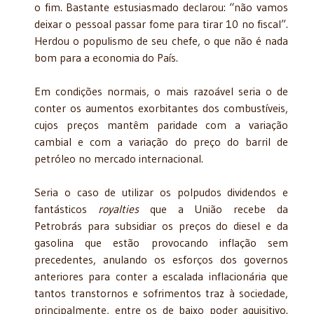
o fim. Bastante estusiasmado declarou: “não vamos
deixar o pessoal passar fome para tirar 10 no fiscal”.
Herdou o populismo de seu chefe, o que não é nada
bom para a economia do País.
Em condições normais, o mais razoável seria o de
conter os aumentos exorbitantes dos combustíveis,
cujos preços mantêm paridade com a variação
cambial e com a variação do preço do barril de
petróleo no mercado internacional.
Seria o caso de utilizar os polpudos dividendos e
fantásticos
royalties
que a União recebe da
Petrobrás para subsidiar os preços do diesel e da
gasolina que estão provocando inflação sem
precedentes, anulando os esforços dos governos
anteriores para conter a escalada inflacionária que
tantos transtornos e sofrimentos traz à sociedade,
principalmente, entre os de baixo poder aquisitivo.