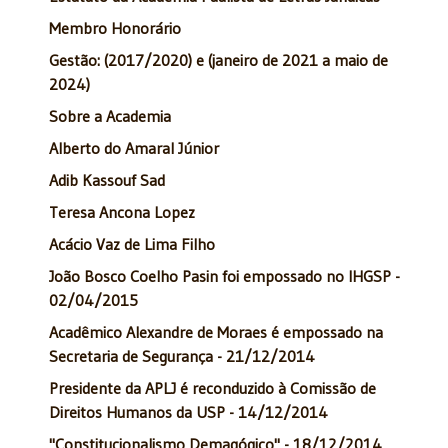
Membro Honorário
Gestão: (2017/2020) e (janeiro de 2021 a maio de
2024)
Sobre a Academia
Alberto do Amaral Júnior
Adib Kassouf Sad
Teresa Ancona Lopez
Acácio Vaz de Lima Filho
João Bosco Coelho Pasin foi empossado no IHGSP -
02/04/2015
Acadêmico Alexandre de Moraes é empossado na
Secretaria de Segurança - 21/12/2014
Presidente da APLJ é reconduzido à Comissão de
Direitos Humanos da USP - 14/12/2014
"Constitucionalismo Demagógico" - 18/12/2014