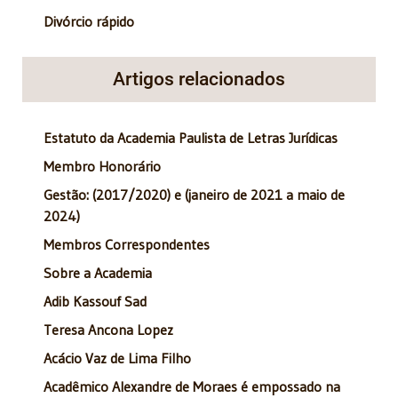
Divórcio rápido
Artigos relacionados
Estatuto da Academia Paulista de Letras Jurídicas
Membro Honorário
Gestão: (2017/2020) e (janeiro de 2021 a maio de
2024)
Membros Correspondentes
Sobre a Academia
Adib Kassouf Sad
Teresa Ancona Lopez
Acácio Vaz de Lima Filho
Acadêmico Alexandre de Moraes é empossado na