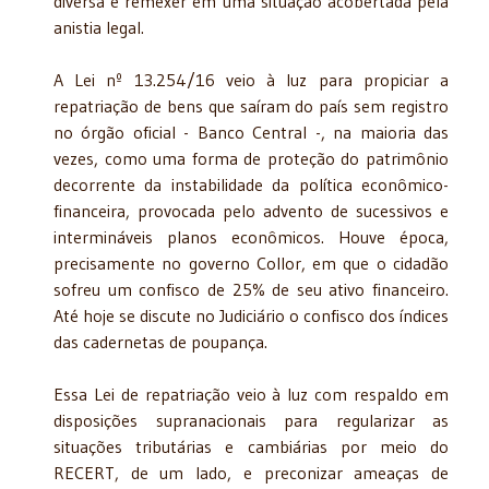
diversa é remexer em uma situação acobertada pela
anistia legal.
A Lei nº 13.254/16 veio à luz para propiciar a
repatriação de bens que saíram do país sem registro
no órgão oficial - Banco Central -, na maioria das
vezes, como uma forma de proteção do patrimônio
decorrente da instabilidade da política econômico-
financeira, provocada pelo advento de sucessivos e
intermináveis planos econômicos. Houve época,
precisamente no governo Collor, em que o cidadão
sofreu um confisco de 25% de seu ativo financeiro.
Até hoje se discute no Judiciário o confisco dos índices
das cadernetas de poupança.
Essa Lei de repatriação veio à luz com respaldo em
disposições supranacionais para regularizar as
situações tributárias e cambiárias por meio do
RECERT, de um lado, e preconizar ameaças de