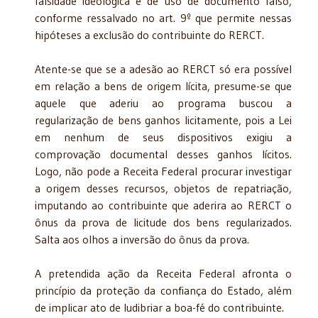
falsidade ideológica e de uso de documento falso,
conforme ressalvado no art. 9º que permite nessas
hipóteses a exclusão do contribuinte do RERCT.
Atente-se que se a adesão ao RERCT só era possível
em relação a bens de origem lícita, presume-se que
aquele que aderiu ao programa buscou a
regularização de bens ganhos licitamente, pois a Lei
em nenhum de seus dispositivos exigiu a
comprovação documental desses ganhos lícitos.
Logo, não pode a Receita Federal procurar investigar
a origem desses recursos, objetos de repatriação,
imputando ao contribuinte que aderira ao RERCT o
ônus da prova de licitude dos bens regularizados.
Salta aos olhos a inversão do ônus da prova.
A pretendida ação da Receita Federal afronta o
princípio da proteção da confiança do Estado, além
de implicar ato de ludibriar a boa-fé do contribuinte.