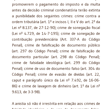
promoverem o pagamento do imposto e da multa
antes da decisão criminal condenatória terão extinta
a punibilidade dos seguintes crimes: crime contra a
ordem tributária (art. 1º e incisos I, II e V do art. 2º da
Lei nº 8.137, de 27-12-90); crime de sonegação fiscal
(Lei nº 4.729, de 14-7-195); crime de sonegação de
contribuição previdenciária (Art. 337-A do Código
Penal), crime de falsificação de documento público
(art. 297 do Código Penal); crime de falsificação de
documento particular (art. 298 do Código Penal);
crime de falsidade ideológica (art. 299 do Código
Penal); crime de uso de documento falso (art. 304 do
Código Penal); crime de evasão de dividas (art. 22,
caput e parágrafo único da Lei nº 7.492, de 16-06-
86) e crime de lavagem de dinheiro (art. 1º da Lei nº
9.613, de 3-3-98).
A anistia só não é irrestrita em relação aos crimes de