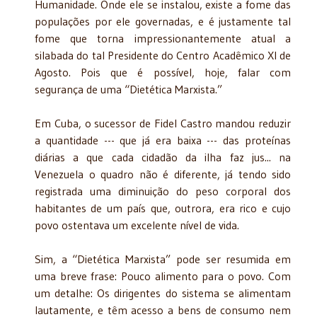
Humanidade. Onde ele se instalou, existe a fome das
populações por ele governadas, e é justamente tal
fome que torna impressionantemente atual a
silabada do tal Presidente do Centro Acadêmico XI de
Agosto. Pois que é possível, hoje, falar com
segurança de uma “Dietética Marxista.”
Em Cuba, o sucessor de Fidel Castro mandou reduzir
a quantidade --- que já era baixa --- das proteínas
diárias a que cada cidadão da ilha faz jus... na
Venezuela o quadro não é diferente, já tendo sido
registrada uma diminuição do peso corporal dos
habitantes de um país que, outrora, era rico e cujo
povo ostentava um excelente nível de vida.
Sim, a “Dietética Marxista” pode ser resumida em
uma breve frase: Pouco alimento para o povo. Com
um detalhe: Os dirigentes do sistema se alimentam
lautamente, e têm acesso a bens de consumo nem