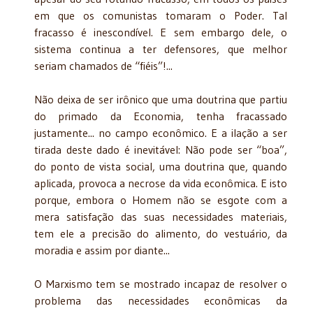
em que os comunistas tomaram o Poder. Tal
fracasso é inescondível. E sem embargo dele, o
sistema continua a ter defensores, que melhor
seriam chamados de “fiéis”!...
Não deixa de ser irônico que uma doutrina que partiu
do primado da Economia, tenha fracassado
justamente... no campo econômico. E a ilação a ser
tirada deste dado é inevitável: Não pode ser “boa”,
do ponto de vista social, uma doutrina que, quando
aplicada, provoca a necrose da vida econômica. E isto
porque, embora o Homem não se esgote com a
mera satisfação das suas necessidades materiais,
tem ele a precisão do alimento, do vestuário, da
moradia e assim por diante...
O Marxismo tem se mostrado incapaz de resolver o
problema das necessidades econômicas da