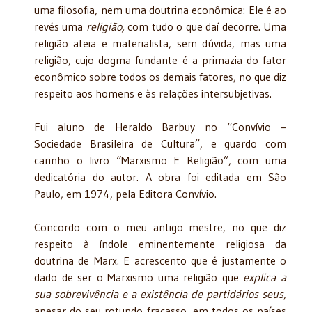
uma filosofia, nem uma doutrina econômica: Ele é ao
revés uma
religião,
com tudo o que daí decorre. Uma
religião ateia e materialista, sem dúvida, mas uma
religião, cujo dogma fundante é a primazia do fator
econômico sobre todos os demais fatores, no que diz
respeito aos homens e às relações intersubjetivas.
Fui aluno de Heraldo Barbuy no “Convívio –
Sociedade Brasileira de Cultura”, e guardo com
carinho o livro “Marxismo E Religião”, com uma
dedicatória do autor. A obra foi editada em São
Paulo, em 1974, pela Editora Convívio.
Concordo com o meu antigo mestre, no que diz
respeito à índole eminentemente religiosa da
doutrina de Marx. E acrescento que é justamente o
dado de ser o Marxismo uma religião que
explica a
sua sobrevivência e a existência de partidários seus
,
apesar do seu rotundo fracasso, em todos os países