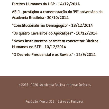
Direitos Humanos da USP - 14/12/2014
APLJ - prestigiou a comemoração do 39º aniversário da
Academia Brasileira - 30/10/2014
"Constitucionalismo Demagógico" - 18/12/2014
"Os quatro Cavaleiros do Apocalípse" - 16/12/2014
"Novos Instrumentos permitem concretizar Direitos
Humanos no STJ" - 10/12/2014
"O Decreto Presidencial e os Soviets" - 12/9/2014
© 2015 - 2026 | Academia Paulista de Letras Jurídicas
Rua João Moura, 313 – Bairro de Pinheiros