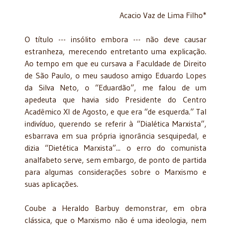
Acacio Vaz de Lima Filho*
O título --- insólito embora --- não deve causar
estranheza, merecendo entretanto uma explicação.
Ao tempo em que eu cursava a Faculdade de Direito
de São Paulo, o meu saudoso amigo Eduardo Lopes
da Silva Neto, o “Eduardão”, me falou de um
apedeuta que havia sido Presidente do Centro
Acadêmico XI de Agosto, e que era “de esquerda.” Tal
indivíduo, querendo se referir à “Dialética Marxista”,
esbarrava em sua própria ignorância sesquipedal, e
dizia “Dietética Marxista”... o erro do comunista
analfabeto serve, sem embargo, de ponto de partida
para algumas considerações sobre o Marxismo e
suas aplicações.
Coube a Heraldo Barbuy demonstrar, em obra
clássica, que o Marxismo não é uma ideologia, nem