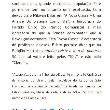
sonhados pela grande maioria da população. Este
pormenor tem no entanto uma explicação: Com
deixou claro Milovan Djilas em “A Nova Classe – Uma
Análise Do Sistema Comunista”, a burocracia do
Partido Único (do Partido Comunista) é mais
opressora do que a “classe dominante” que a
Revolução derrubara. Esta “Nova Classe” é detentora
de privilégios odiosos. E isto permite dizer que na
Religião Marxista
também existe o voto de pobreza.
Só que tal voto é feito pelos “fiéis”, e não pelo
“Clero”!...
*Acacio Vaz de Lima Filho, Livre-Docente em Direito Civil, área
de História do Direito pela Faculdade do Largo de São
Francisco, é acadêmico perpétuo da Academia Paulista de
Letras Jurídicas, titular da cadeira de nº 60 – Patrono: Luiz
Antonio da Gama e Silva