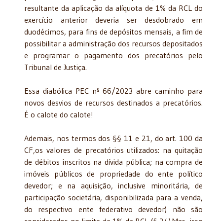
resultante da aplicação da alíquota de 1% da RCL do
exercício anterior deveria ser desdobrado em
duodécimos, para fins de depósitos mensais, a fim de
possibilitar a administração dos recursos depositados
e programar o pagamento dos precatórios pelo
Tribunal de Justiça.
Essa diabólica PEC nº 66/2023 abre caminho para
novos desvios de recursos destinados a precatórios.
É o calote do calote!
Ademais, nos termos dos §§ 11 e 21, do art. 100 da
CF,os valores de precatórios utilizados: na quitação
de débitos inscritos na dívida pública; na compra de
imóveis públicos de propriedade do ente político
devedor; e na aquisição, inclusive minoritária, de
participação societária, disponibilizada para a venda,
do respectivo ente federativo devedor) não são
considerados no limite de 1% da RCL (§ 24).Mas, isso