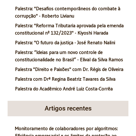
Palestra: "Desafios contemporâneos do combate à
corrupção" - Roberto Livianu
Palestra: "Reforma Tributaria aprovada pela emenda
constitucional nº 132/2023" - Kiyoshi Harada
Palestra: "O futuro da justiça - José Renato Nalini
Palestra: “Ideias para um novo controle de
constitucionalidade no Brasil” - Elival da Silva Ramos
Palestra "Direito e Paixões" com Dr. Régis de Oliveira
Palestra com Drª Regina Beatriz Tavares da Silva
Palestra do Acadêmico André Luiz Costa-Corrêa
Artigos recentes
Monitoramento de colaboradores por algoritmos:
Eficiência empresarial e os limites da proteção ao