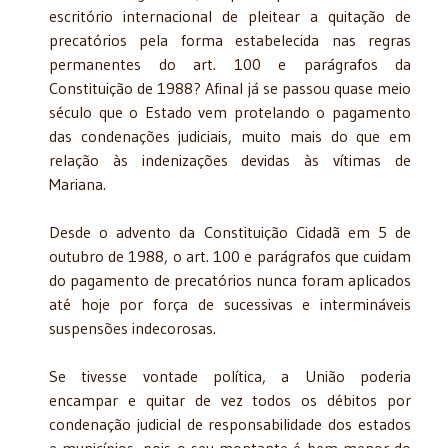
escritório internacional de pleitear a quitação de
precatórios pela forma estabelecida nas regras
permanentes do art. 100 e parágrafos da
Constituição de 1988? Afinal já se passou quase meio
século que o Estado vem protelando o pagamento
das condenações judiciais, muito mais do que em
relação às indenizações devidas às vítimas de
Mariana.
Desde o advento da Constituição Cidadã em 5 de
outubro de 1988, o art. 100 e parágrafos que cuidam
do pagamento de precatórios nunca foram aplicados
até hoje por força de sucessivas e intermináveis
suspensões indecorosas.
Se tivesse vontade política, a União poderia
encampar e quitar de vez todos os débitos por
condenação judicial de responsabilidade dos estados
e municípios, pois o seu montante é bem menor do