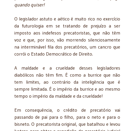
quando quiser!
O legislador astuto e aético é muito rico no exercício
da futurologia em se tratando de prejuízo a ser
imposto aos indefesos precatoristas, que não têm
voz e que, por isso, vão morrendo silenciosamente
na interminável fila dos precatórios, um cancro que
corrói o Estado Democrático de Direito.
A maldade e a crueldade desses legisladores
diabólicos não têm fim. É como a burrice que não
tem limites, ao contrário da inteligência que é
sempre limitada. É o império da burrice e ao mesmo
tempo o império da maldade e da crueldade!
Em consequência, o crédito de precatório vai
passando de pai para o filho, para o neto e para o
bisneto. O precatorista original, que batalhou e levou
lustros para obter a expedição do precatório judicial