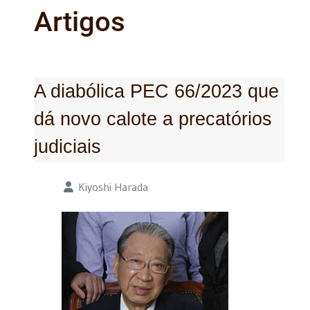
Artigos
A diabólica PEC 66/2023 que
dá novo calote a precatórios
judiciais
Detalhes
Kiyoshi Harada