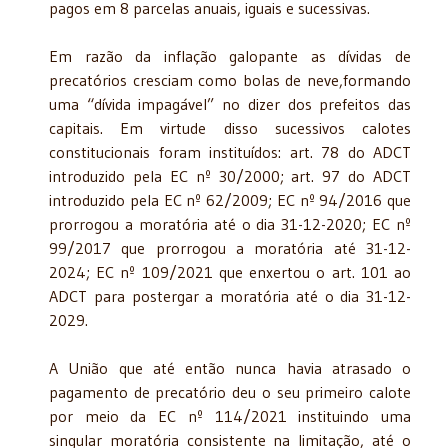
pagos em 8 parcelas anuais, iguais e sucessivas.
Em razão da inflação galopante as dívidas de
precatórios cresciam como bolas de neve,formando
uma “dívida impagável” no dizer dos prefeitos das
capitais. Em virtude disso sucessivos calotes
constitucionais foram instituídos: art. 78 do ADCT
introduzido pela EC nº 30/2000; art. 97 do ADCT
introduzido pela EC nº 62/2009; EC nº 94/2016 que
prorrogou a moratória até o dia 31-12-2020; EC nº
99/2017 que prorrogou a moratória até 31-12-
2024; EC nº 109/2021 que enxertou o art. 101 ao
ADCT para postergar a moratória até o dia 31-12-
2029.
A União que até então nunca havia atrasado o
pagamento de precatório deu o seu primeiro calote
por meio da EC nº 114/2021 instituindo uma
singular moratória consistente na limitação, até o