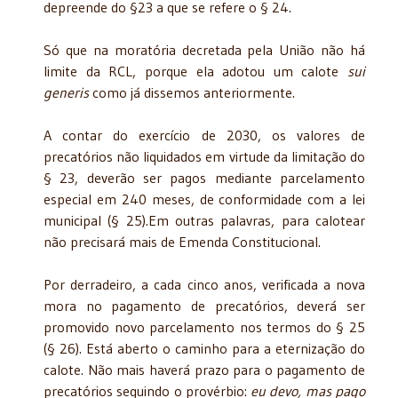
depreende do §23 a que se refere o § 24.
Só que na moratória decretada pela União não há
limite da RCL, porque ela adotou um calote
sui
generis
como já dissemos anteriormente.
A contar do exercício de 2030, os valores de
precatórios não liquidados em virtude da limitação do
§ 23, deverão ser pagos mediante parcelamento
especial em 240 meses, de conformidade com a lei
municipal (§ 25).Em outras palavras, para calotear
não precisará mais de Emenda Constitucional.
Por derradeiro, a cada cinco anos, verificada a nova
mora no pagamento de precatórios, deverá ser
promovido novo parcelamento nos termos do § 25
(§ 26). Está aberto o caminho para a eternização do
calote. Não mais haverá prazo para o pagamento de
precatórios seguindo o provérbio:
eu devo, mas pago