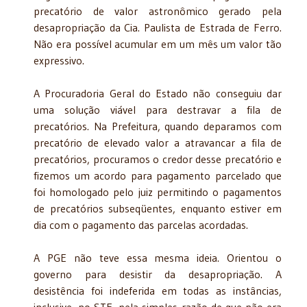
precatório de valor astronômico gerado pela
desapropriação da Cia. Paulista de Estrada de Ferro.
Não era possível acumular em um mês um valor tão
expressivo.
A Procuradoria Geral do Estado não conseguiu dar
uma solução viável para destravar a fila de
precatórios. Na Prefeitura, quando deparamos com
precatório de elevado valor a atravancar a fila de
precatórios, procuramos o credor desse precatório e
fizemos um acordo para pagamento parcelado que
foi homologado pelo juiz permitindo o pagamentos
de precatórios subseqüentes, enquanto estiver em
dia com o pagamento das parcelas acordadas.
A PGE não teve essa mesma ideia. Orientou o
governo para desistir da desapropriação. A
desistência foi indeferida em todas as instâncias,
inclusive, no STF, pela simples razão de que não era