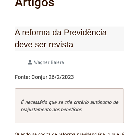
Artigos
A reforma da Previdência
deve ser revista
Detalhes
Wagner Balera
Fonte: Conjur 26/2/2023
É necessário que se crie critério autônomo de
reajustamento dos benefícios
Quando se cogita de reforma previdenciária, o que já