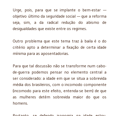
Urge, pois, para que se implante o bem-estar —
objetivo último da seguridade social — que a reforma
seja, sim, a da radical redução do abismo de
desigualdades que existe entre os regimes.
Outro problema que este tema traz à baila é o do
critério apto a determinar a fixação de certa idade
mínima para as aposentadorias.
Para que tal discussão não se transforme num cabo-
de-guerra podemos pensar no elemento central a
ser considerado: a idade em que se situa a sobrevida
média dos brasileiros, com o incomodo componente
(incomodo para este efeito, entenda-se bem) de que
as mulheres detêm sobrevida maior do que os
homens.
Portanto, se defendo isonomia na idade estou,