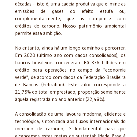
décadas -- isto é, uma cadeia produtiva que elimine as
emissões de gases do efeito estufa ou,
complementarmente, que as compense com
créditos de carbono. Nosso patrimônio ambiental
permite essa ambição.
No entanto, ainda há um longo caminho a percorrer.
Em 2020 (último ano com dados consolidados), os
bancos brasileiros concederam R$ 376 bilhões em
crédito para operações no campo da "economia
verde", de acordo com dados da Federação Brasileira
de Bancos (Febraban). Este valor corresponde a
21,75% do total emprestado, proporção semelhante
àquela registrada no ano anterior (22,48%).
A consolidação de uma lavoura moderna, eficiente e
tecnológica, sintonizada aos fluxos internacionais do
mercado de carbono, é fundamental para que
alcancemos estas metas de sustentabilidade. Essa é