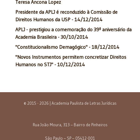
Teresa Ancona Lopez
Presidente da APLJ é reconduzido à Comissão de
Direitos Humanos da USP - 14/12/2014
APLJ - prestigiou a comemoração do 39º aniversário da
Academia Brasileira - 30/10/2014
"Constitucionalismo Demagógico" - 18/12/2014
"Novos Instrumentos permitem concretizar Direitos
Humanos no STJ" - 10/12/2014
© 2015 - 2026 | Academia Paulista de Letras Jurídicas
Rua João Moura, 313 – Bairro de Pinheiros
São Paulo – SP – 05412-001