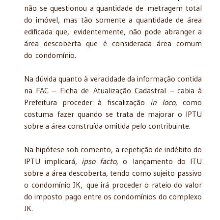
não se questionou a quantidade de metragem total
do imóvel, mas tão somente a quantidade de área
edificada que, evidentemente, não pode abranger a
área descoberta que é considerada área comum
do condomínio.
Na dúvida quanto à veracidade da informação contida
na FAC – Ficha de Atualização Cadastral – cabia à
Prefeitura proceder à fiscalização
in loco
, como
costuma fazer quando se trata de majorar o IPTU
sobre a área construída omitida pelo contribuinte.
Na hipótese sob comento, a repetição de indébito do
IPTU implicará,
ipso facto,
o lançamento do ITU
sobre a área descoberta, tendo como sujeito passivo
o condomínio JK, que irá proceder o rateio do valor
do imposto pago entre os condomínios do complexo
JK.