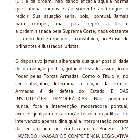
(CF) e da ordem, não dando eficácia àquela norma
que caberia apenas e tão somente ao Congresso
redigir. Sua atuação seria, pois, pontual. Jamais
para romper, mas para repor a lei e
a ordem tisnada pela Suprema Corte, nada obstante
— tenho dito e repetido — constituída, no Brasil, de
brilhantes e ilustrados juristas.
O dispositivo jamais albergaria qualquer possibilidade
de intervenção política, golpe de Estado, assunção do
Poder pelas Forças Armadas. Como o Título V, no
seu cabeçalho, determina, a função das Forças
Armadas é de defesa do Estado E DAS
INSTITUIÇÕES DEMOCRÁTICAS. Não poderiam
nunca, fora a intervenção moderadora pontual,
exercer qualquer outra função técnica ou política. Tal
intervenção apenas diria qual a interpretação correta
da lei aplicada no conflito entre Poderes, EM
HAVENDO INVASÃO DE COMPETÊNCIA LEGISLATIVA