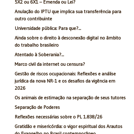
5X2 ou 6X1 – Emenda ou Lei?
Anulação do IPTU que implica sua transferência para
outro contribuinte
Universidade pública: Para que?...
Ainda sobre o direito à desconexão digital no âmbito
do trabalho brasileiro
Atentado à Soberania?...
Marco civil da internet ou censura?
Gestão de riscos ocupacionais: Reflexões e análise
jurídica da nova NR-1 e os desafios da vigência em
2026
Os animais de estimação na separação de seus tutores
Separação de Poderes
Reflexões necessárias sobre o PL 1.838/26
Gratidão e misericórdia: o vigor espiritual dos Arautos
do Evangelho no Brasil contemporâneo