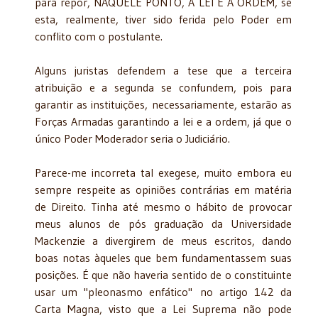
para repor, NAQUELE PONTO, A LEI E A ORDEM, se
esta, realmente, tiver sido ferida pelo Poder em
conflito com o postulante.
Alguns juristas defendem a tese que a terceira
atribuição e a segunda se confundem, pois para
garantir as instituições, necessariamente, estarão as
Forças Armadas garantindo a lei e a ordem, já que o
único Poder Moderador seria o Judiciário.
Parece-me incorreta tal exegese, muito embora eu
sempre respeite as opiniões contrárias em matéria
de Direito. Tinha até mesmo o hábito de provocar
meus alunos de pós graduação da Universidade
Mackenzie a divergirem de meus escritos, dando
boas notas àqueles que bem fundamentassem suas
posições. É que não haveria sentido de o constituinte
usar um "pleonasmo enfático" no artigo 142 da
Carta Magna, visto que a Lei Suprema não pode