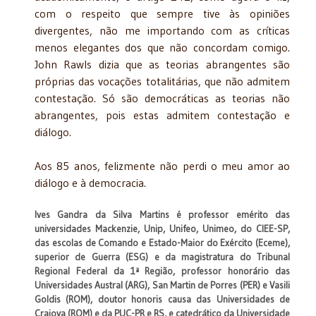
com o respeito que sempre tive às opiniões
divergentes, não me importando com as críticas
menos elegantes dos que não concordam comigo.
John Rawls dizia que as teorias abrangentes são
próprias das vocações totalitárias, que não admitem
contestação. Só são democráticas as teorias não
abrangentes, pois estas admitem contestação e
diálogo.
Aos 85 anos, felizmente não perdi o meu amor ao
diálogo e à democracia.
Ives Gandra da Silva Martins
é professor emérito das
universidades Mackenzie, Unip, Unifeo, Unimeo, do CIEE-SP,
das escolas de Comando e Estado-Maior do Exército (Eceme),
superior de Guerra (ESG) e da magistratura do Tribunal
Regional Federal da 1ª Região, professor honorário das
Universidades Austral (ARG), San Martin de Porres (PER) e Vasili
Goldis (ROM), doutor honoris causa das Universidades de
Craiova (ROM) e da PUC-PR e RS, e catedrático da Universidade