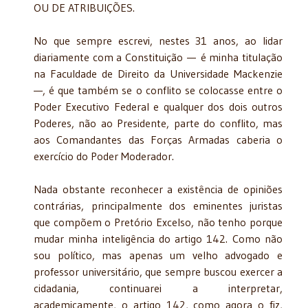
OU DE ATRIBUIÇÕES.
No que sempre escrevi, nestes 31 anos, ao lidar
diariamente com a Constituição — é minha titulação
na Faculdade de Direito da Universidade Mackenzie
—, é que também se o conflito se colocasse entre o
Poder Executivo Federal e qualquer dos dois outros
Poderes, não ao Presidente, parte do conflito, mas
aos Comandantes das Forças Armadas caberia o
exercício do Poder Moderador.
Nada obstante reconhecer a existência de opiniões
contrárias, principalmente dos eminentes juristas
que compõem o Pretório Excelso, não tenho porque
mudar minha inteligência do artigo 142. Como não
sou político, mas apenas um velho advogado e
professor universitário, que sempre buscou exercer a
cidadania, continuarei a interpretar,
academicamente, o artigo 142, como agora o fiz,