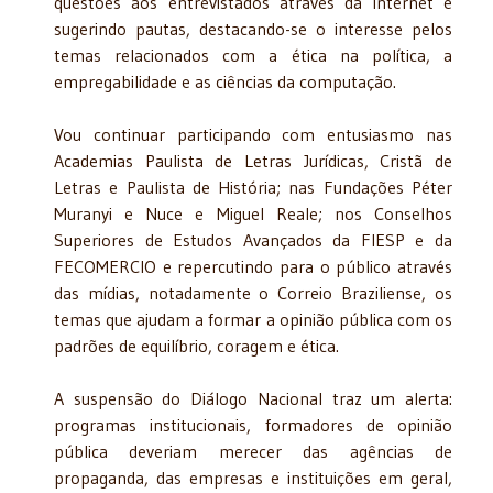
questões aos entrevistados através da internet e
sugerindo pautas, destacando-se o interesse pelos
temas relacionados com a ética na política, a
empregabilidade e as ciências da computação.
Vou continuar participando com entusiasmo nas
Academias Paulista de Letras Jurídicas, Cristã de
Letras e Paulista de História; nas Fundações Péter
Muranyi e Nuce e Miguel Reale; nos Conselhos
Superiores de Estudos Avançados da FIESP e da
FECOMERCIO e repercutindo para o público através
das mídias, notadamente o Correio Braziliense, os
temas que ajudam a formar a opinião pública com os
padrões de equilíbrio, coragem e ética.
A suspensão do Diálogo Nacional traz um alerta:
programas institucionais, formadores de opinião
pública deveriam merecer das agências de
propaganda, das empresas e instituições em geral,