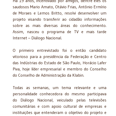
Há 19 anos, incentivado por amigos, dentre eles os
saudosos Mario Amato, Otávio Frias, Antônio Ermírio
de Moraes e Lemos Britto, resolvi desenvolver um
projeto visando transferir ao cidadão informações
sobre as mais diversas áreas do conhecimento.
Assim, nasceu o programa de TV e mais tarde
Internet – Diálogo Nacional.
O primeiro entrevistado foi o então candidato
vitorioso para a presidência da Federação e Centro
das Indústrias do Estado de São Paulo, Horácio Lafer
Piva, hoje líder empresarial e membro do Conselho
do Conselho de Administração da Klabin.
Todas as semanas, um tema relevante e uma
personalidade conhecedora do mesmo participava
do Diálogo Nacional, veiculado pelas televisões
comunitárias e com apoio cultural de empresas e
instituições que entenderam o objetivo do projeto e