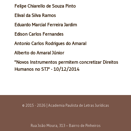
Felipe Chiarello de Souza Pinto
Elival da Silva Ramos
Eduardo Marcial Ferreira Jardim
Edison Carlos Fernandes
Antonio Carlos Rodrigues do Amaral
Alberto do Amaral Júnior
"Novos Instrumentos permitem concretizar Direitos
Humanos no STJ" - 10/12/2014
© 2015 - 2026 | Academia Paulista de Letras Jurídicas
Rua João Moura, 313 – Bairro de Pinheiros