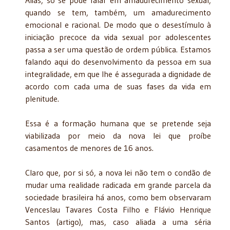
Aliás, só se pode falar em amadurecimento sexual,
quando se tem, também, um amadurecimento
emocional e racional. De modo que o desestímulo à
iniciação precoce da vida sexual por adolescentes
passa a ser uma questão de ordem pública. Estamos
falando aqui do desenvolvimento da pessoa em sua
integralidade, em que lhe é assegurada a dignidade de
acordo com cada uma de suas fases da vida em
plenitude.
Essa é a formação humana que se pretende seja
viabilizada por meio da nova lei que proíbe
casamentos de menores de 16 anos.
Claro que, por si só, a nova lei não tem o condão de
mudar uma realidade radicada em grande parcela da
sociedade brasileira há anos, como bem observaram
Venceslau Tavares Costa Filho e Flávio Henrique
Santos (artigo), mas, caso aliada a uma séria