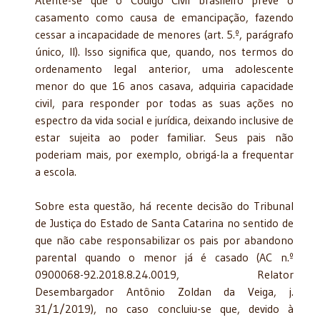
Atente-se que o Código Civil brasileiro prevê o
casamento como causa de emancipação, fazendo
cessar a incapacidade de menores (art. 5.º, parágrafo
único, II). Isso significa que, quando, nos termos do
ordenamento legal anterior, uma adolescente
menor do que 16 anos casava, adquiria capacidade
civil, para responder por todas as suas ações no
espectro da vida social e jurídica, deixando inclusive de
estar sujeita ao poder familiar. Seus pais não
poderiam mais, por exemplo, obrigá-la a frequentar
a escola.
Sobre esta questão, há recente decisão do Tribunal
de Justiça do Estado de Santa Catarina no sentido de
que não cabe responsabilizar os pais por abandono
parental quando o menor já é casado (AC n.º
0900068-92.2018.8.24.0019, Relator
Desembargador Antônio Zoldan da Veiga, j.
31/1/2019), no caso concluiu-se que, devido à