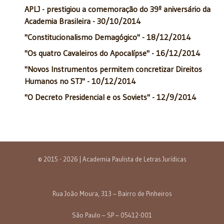
APLJ - prestigiou a comemoração do 39º aniversário da
Academia Brasileira - 30/10/2014
"Constitucionalismo Demagógico" - 18/12/2014
"Os quatro Cavaleiros do Apocalípse" - 16/12/2014
"Novos Instrumentos permitem concretizar Direitos
Humanos no STJ" - 10/12/2014
"O Decreto Presidencial e os Soviets" - 12/9/2014
© 2015 - 2026 | Academia Paulista de Letras Jurídicas
Rua João Moura, 313 – Bairro de Pinheiros
São Paulo – SP – 05412-001