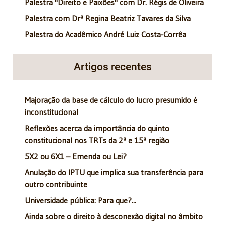
Palestra "Direito e Paixões" com Dr. Régis de Oliveira
Palestra com Drª Regina Beatriz Tavares da Silva
Palestra do Acadêmico André Luiz Costa-Corrêa
Artigos recentes
Majoração da base de cálculo do lucro presumido é
inconstitucional
Reflexões acerca da importância do quinto
constitucional nos TRTs da 2ª e 15ª região
5X2 ou 6X1 – Emenda ou Lei?
Anulação do IPTU que implica sua transferência para
outro contribuinte
Universidade pública: Para que?...
Ainda sobre o direito à desconexão digital no âmbito