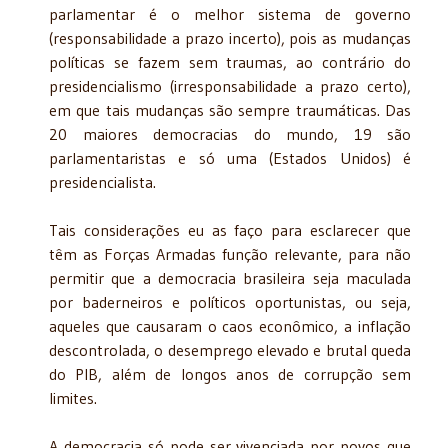
parlamentar é o melhor sistema de governo
(responsabilidade a prazo incerto), pois as mudanças
políticas se fazem sem traumas, ao contrário do
presidencialismo (irresponsabilidade a prazo certo),
em que tais mudanças são sempre traumáticas. Das
20 maiores democracias do mundo, 19 são
parlamentaristas e só uma (Estados Unidos) é
presidencialista.
Tais considerações eu as faço para esclarecer que
têm as Forças Armadas função relevante, para não
permitir que a democracia brasileira seja maculada
por baderneiros e políticos oportunistas, ou seja,
aqueles que causaram o caos econômico, a inflação
descontrolada, o desemprego elevado e brutal queda
do PIB, além de longos anos de corrupção sem
limites.
A democracia só pode ser vivenciada por povos que