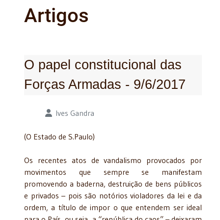
Artigos
O papel constitucional das
Forças Armadas - 9/6/2017
Detalhes
Ives Gandra
(O Estado de S.Paulo)
Os recentes atos de vandalismo provocados por
movimentos que sempre se manifestam
promovendo a baderna, destruição de bens públicos
e privados – pois são notórios violadores da lei e da
ordem, a título de impor o que entendem ser ideal
para o País, ou seja, a “república do caos” – deixaram