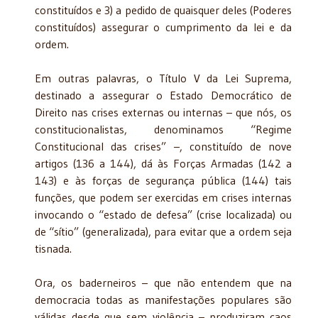
constituídos e 3) a pedido de quaisquer deles (Poderes
constituídos) assegurar o cumprimento da lei e da
ordem.
Em outras palavras, o Título V da Lei Suprema,
destinado a assegurar o Estado Democrático de
Direito nas crises externas ou internas – que nós, os
constitucionalistas, denominamos “Regime
Constitucional das crises” –, constituído de nove
artigos (136 a 144), dá às Forças Armadas (142 a
143) e às forças de segurança pública (144) tais
funções, que podem ser exercidas em crises internas
invocando o “estado de defesa” (crise localizada) ou
de “sítio” (generalizada), para evitar que a ordem seja
tisnada.
Ora, os baderneiros – que não entendem que na
democracia todas as manifestações populares são
válidas desde que sem violência – produziram caos