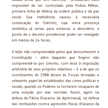
impossível de ser controlado pela Polícia Militar,
primeira linha de defesa da ordem pública e da paz
social. Sua ineficiência causou a necessária
convocação do Exército, cuja mera presença
simbólica já serviu para estancar a desordem, a
ponto de o decreto presidencial poder ser revogado
em menos de 24 horas.
A lição não compreendida pelos que desconhecem a
Constituição – além daqueles que fingem não
compreendê-la por cinismo, com vista à imposição
arbitrária de seus próprios objetivos – é a de que os
constituintes de 1988 deram às Forças Armadas o
relevante papel de estabilizador das crises políticas e
sociais, quando os Poderes se tornarem incapazes de
uma solução por vias normais. Assim, agem na
defesa da Pátria (fracasso da diplomacia), na defesa
das instituições contra agressões físicas (fracasso da