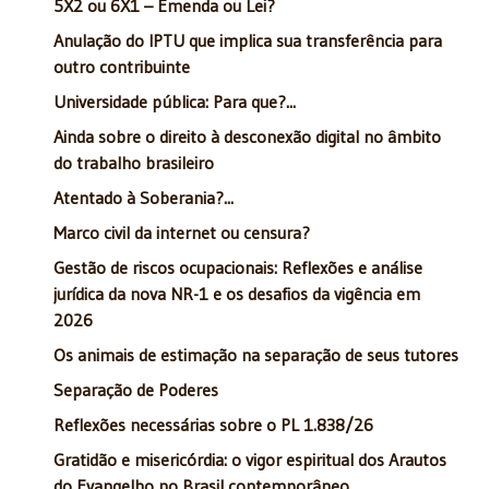
5X2 ou 6X1 – Emenda ou Lei?
Anulação do IPTU que implica sua transferência para
outro contribuinte
Universidade pública: Para que?...
Ainda sobre o direito à desconexão digital no âmbito
do trabalho brasileiro
Atentado à Soberania?...
Marco civil da internet ou censura?
Gestão de riscos ocupacionais: Reflexões e análise
jurídica da nova NR-1 e os desafios da vigência em
2026
Os animais de estimação na separação de seus tutores
Separação de Poderes
Reflexões necessárias sobre o PL 1.838/26
Gratidão e misericórdia: o vigor espiritual dos Arautos
do Evangelho no Brasil contemporâneo