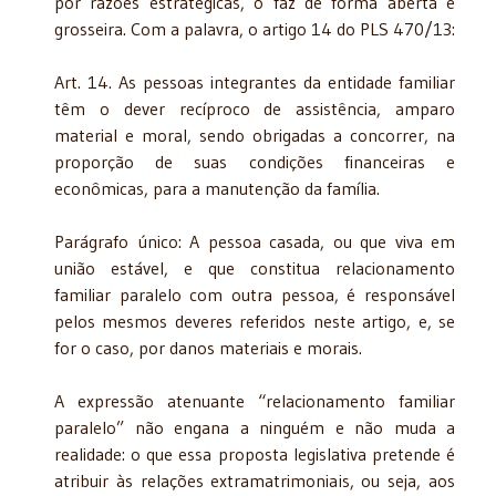
por razões estratégicas, o faz de forma aberta e
grosseira. Com a palavra, o artigo 14 do PLS 470/13:
Art. 14. As pessoas integrantes da entidade familiar
têm o dever recíproco de assistência, amparo
material e moral, sendo obrigadas a concorrer, na
proporção de suas condições financeiras e
econômicas, para a manutenção da família.
Parágrafo único: A pessoa casada, ou que viva em
união estável, e que constitua relacionamento
familiar paralelo com outra pessoa, é responsável
pelos mesmos deveres referidos neste artigo, e, se
for o caso, por danos materiais e morais.
A expressão atenuante “relacionamento familiar
paralelo” não engana a ninguém e não muda a
realidade: o que essa proposta legislativa pretende é
atribuir às relações extramatrimoniais, ou seja, aos