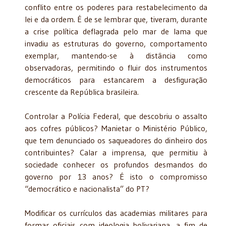
conflito entre os poderes para restabelecimento da
lei e da ordem. É de se lembrar que, tiveram, durante
a crise política deflagrada pelo mar de lama que
invadiu as estruturas do governo, comportamento
exemplar, mantendo-se à distância como
observadoras, permitindo o fluir dos instrumentos
democráticos para estancarem a desfiguração
crescente da República brasileira.
Controlar a Polícia Federal, que descobriu o assalto
aos cofres públicos? Manietar o Ministério Público,
que tem denunciado os saqueadores do dinheiro dos
contribuintes? Calar a imprensa, que permitiu à
sociedade conhecer os profundos desmandos do
governo por 13 anos? É isto o compromisso
“democrático e nacionalista” do PT?
Modificar os currículos das academias militares para
formar oficiais com ideologia bolivariana, a fim de