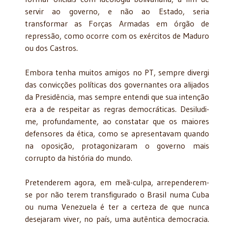
servir ao governo, e não ao Estado, seria
transformar as Forças Armadas em órgão de
repressão, como ocorre com os exércitos de Maduro
ou dos Castros.
Embora tenha muitos amigos no PT, sempre divergi
das convicções políticas dos governantes ora alijados
da Presidência, mas sempre entendi que sua intenção
era a de respeitar as regras democráticas. Desiludi-
me, profundamente, ao constatar que os maiores
defensores da ética, como se apresentavam quando
na oposição, protagonizaram o governo mais
corrupto da história do mundo.
Pretenderem agora, em meã-culpa, arrependerem-
se por não terem transfigurado o Brasil numa Cuba
ou numa Venezuela é ter a certeza de que nunca
desejaram viver, no país, uma autêntica democracia.