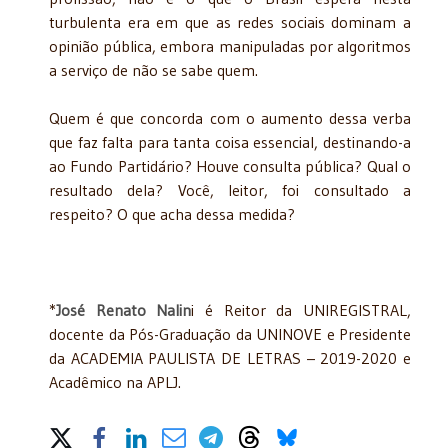
turbulenta era em que as redes sociais dominam a
opinião pública, embora manipuladas por algoritmos
a serviço de não se sabe quem.
Quem é que concorda com o aumento dessa verba
que faz falta para tanta coisa essencial, destinando-a
ao Fundo Partidário? Houve consulta pública? Qual o
resultado dela? Você, leitor, foi consultado a
respeito? O que acha dessa medida?
*
José Renato Nalin
i é Reitor da UNIREGISTRAL,
docente da Pós-Graduação da UNINOVE e Presidente
da ACADEMIA PAULISTA DE LETRAS – 2019-2020 e
Acadêmico na APLJ.
Share on Social Media