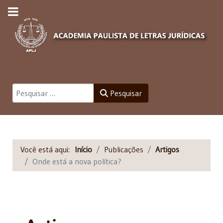
Pesquisar
Pesquisar
Você está aqui:
Início
Publicações
Artigos
Onde está a nova política?