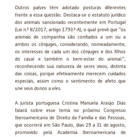
Outros países têm adotado posturas diferentes
frente a essa questão. Destaca-se o estatuto jurídico
dos animais sancionado recentemente em Portugal
(Lei n.º 8/2017, artigo 1793.º-A), o qual prevê que “os
animais de companhia são confiados a um ou a
ambos os cônjuges, considerando, nomeadamente,
os interesses de cada um dos cônjuges e dos filhos
do casal e também o bem-estar do animal.”,
reconhecendo sua natureza de seres vivos, distinta
das coisas, porque efetivamente merecem cuidados
especiais, assim como o sentimento de afeto que
une seus donos a eles.
A jurista portuguesa Cristina Manuela Araújo Dias
falará sobre esse tema no próximo Congresso
Iberoamericano de Direito da Família e das Pessoas,
que ocorrerá em São Paulo, dias 29 a 31 de agosto,
promovido pela Academia Iberoamericana de