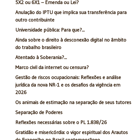
5X2 ou 6X1 – Emenda ou Lei?
Anulação do IPTU que implica sua transferência para
outro contribuinte
Universidade pública: Para que?...
Ainda sobre o direito à desconexão digital no âmbito
do trabalho brasileiro
Atentado à Soberania?...
Marco civil da internet ou censura?
Gestão de riscos ocupacionais: Reflexões e análise
jurídica da nova NR-1 e os desafios da vigência em
2026
Os animais de estimação na separação de seus tutores
Separação de Poderes
Reflexões necessárias sobre o PL 1.838/26
Gratidão e misericórdia: o vigor espiritual dos Arautos
do Evangelho no Brasil contemporâneo