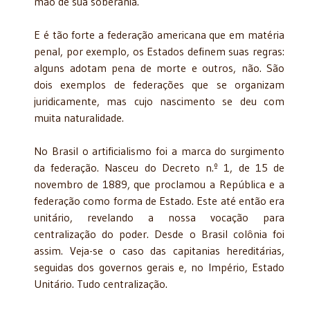
mão de sua soberania.
E é tão forte a federação americana que em matéria
penal, por exemplo, os Estados definem suas regras:
alguns adotam pena de morte e outros, não. São
dois exemplos de federações que se organizam
juridicamente, mas cujo nascimento se deu com
muita naturalidade.
No Brasil o artificialismo foi a marca do surgimento
da federação. Nasceu do Decreto n.º 1, de 15 de
novembro de 1889, que proclamou a República e a
federação como forma de Estado. Este até então era
unitário, revelando a nossa vocação para
centralização do poder. Desde o Brasil colônia foi
assim. Veja-se o caso das capitanias hereditárias,
seguidas dos governos gerais e, no Império, Estado
Unitário. Tudo centralização.