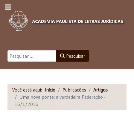
Pesquisar
Pesquisar
Você está aqui:
Início
Publicações
Artigos
Uma nova ponte: a verdadeira Federação -
16/1/2016