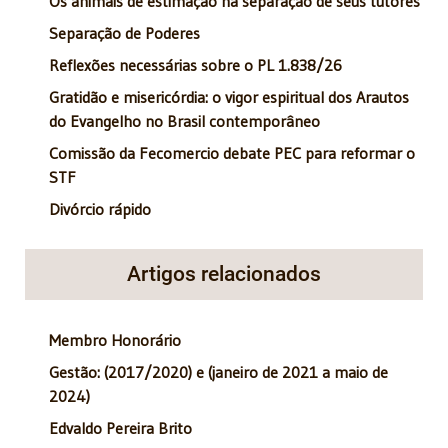
Os animais de estimação na separação de seus tutores
Separação de Poderes
Reflexões necessárias sobre o PL 1.838/26
Gratidão e misericórdia: o vigor espiritual dos Arautos
do Evangelho no Brasil contemporâneo
Comissão da Fecomercio debate PEC para reformar o
STF
Divórcio rápido
Artigos relacionados
Membro Honorário
Gestão: (2017/2020) e (janeiro de 2021 a maio de
2024)
Edvaldo Pereira Brito