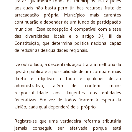
tratar igualmente todos os municípios. Há aqueles
aos quais não basta permitir-lhes recursos fruto de
arrecadação própria. Municípios mais carentes
continuarão a depender de um fundo de participação
municipal. Essa concepção é compatível com a tese
das diversidades locais e o artigo 3.º, III da
Constituição, que determina politica nacional capaz
de reduzir as desigualdades regionais.
De outro lado, a descentralização trará a melhoria da
gestão publica e a possibilidade de um combate mais
direto e objetivo a todo e qualquer desvio
administrativo, além de conferir maior
responsabilidade aos dirigentes das entidades
federativas. Em vez de todos ficarem à espera da
União, cada qual dependerá de si próprio.
Registre-se que uma verdadeira reforma tributária
jamais conseguiu ser efetivada porque está