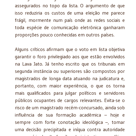
assegurados no topo da lista. O argumento de que
isso reduziria os custos de uma eleição me parece
frágil, mormente num país onde as redes sociais e
toda espécie de comunicação eletrônica ganharam
proporções pouco conhecidas em outros países.
Alguns críticos afirmam que o voto em lista objetiva
garantir o foro privilegiado aos que estão envolvidos
na Lava Jato. Já tenho escrito que os tribunais em
segunda instância ou superiores são compostos por
magistrados de longa data atuando na judicatura e,
portanto, com maior experiência, o que os torna
mais qualificados para julgar políticos e servidores
públicos ocupantes de cargos relevantes. Evita-se o
risco de um magistrado recém-concursado, ainda sob
influência de sua formação acadêmica – hoje e
sempre com forte conotação ideológica –, tomar
uma decisão precipitada e iníqua contra autoridade