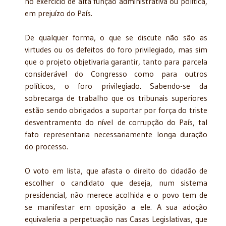
no exercício de alta função administrativa ou política,
em prejuízo do País.
De qualquer forma, o que se discute não são as
virtudes ou os defeitos do foro privilegiado, mas sim
que o projeto objetivaria garantir, tanto para parcela
considerável do Congresso como para outros
políticos, o foro privilegiado. Sabendo-se da
sobrecarga de trabalho que os tribunais superiores
estão sendo obrigados a suportar por força do triste
desventramento do nível de corrupção do País, tal
fato representaria necessariamente longa duração
do processo.
O voto em lista, que afasta o direito do cidadão de
escolher o candidato que deseja, num sistema
presidencial, não merece acolhida e o povo tem de
se manifestar em oposição a ele. A sua adoção
equivaleria a perpetuação nas Casas Legislativas, que