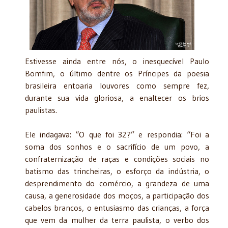
Estivesse ainda entre nós, o inesquecível Paulo
Bomfim, o último dentre os Príncipes da poesia
brasileira entoaria louvores como sempre fez,
durante sua vida gloriosa, a enaltecer os brios
paulistas.
Ele indagava: “O que foi 32?” e respondia: “Foi a
soma dos sonhos e o sacrifício de um povo, a
confraternização de raças e condições sociais no
batismo das trincheiras, o esforço da indústria, o
desprendimento do comércio, a grandeza de uma
causa, a generosidade dos moços, a participação dos
cabelos brancos, o entusiasmo das crianças, a força
que vem da mulher da terra paulista, o verbo dos