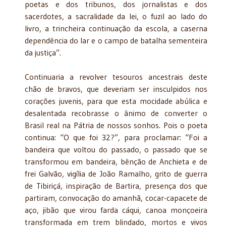
poetas e dos tribunos, dos jornalistas e dos
sacerdotes, a sacralidade da lei, o fuzil ao lado do
livro, a trincheira continuação da escola, a caserna
dependência do lar e o campo de batalha sementeira
da justiça”.
Continuaria a revolver tesouros ancestrais deste
chão de bravos, que deveriam ser insculpidos nos
corações juvenis, para que esta mocidade abúlica e
desalentada recobrasse o ânimo de converter o
Brasil real na Pátria de nossos sonhos. Pois o poeta
continua: “O que foi 32?”, para proclamar: “Foi a
bandeira que voltou do passado, o passado que se
transformou em bandeira, bênção de Anchieta e de
frei Galvão, vigília de João Ramalho, grito de guerra
de Tibiriçá, inspiração de Bartira, presença dos que
partiram, convocação do amanhã, cocar-capacete de
aço, jibão que virou farda cáqui, canoa monçoeira
transformada em trem blindado, mortos e vivos