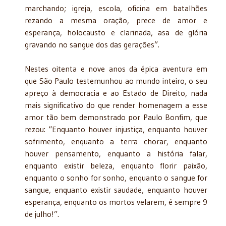
marchando; igreja, escola, oficina em batalhões
rezando a mesma oração, prece de amor e
esperança, holocausto e clarinada, asa de glória
gravando no sangue dos das gerações”.
Nestes oitenta e nove anos da épica aventura em
que São Paulo testemunhou ao mundo inteiro, o seu
apreço à democracia e ao Estado de Direito, nada
mais significativo do que render homenagem a esse
amor tão bem demonstrado por Paulo Bonfim, que
rezou: “Enquanto houver injustiça, enquanto houver
sofrimento, enquanto a terra chorar, enquanto
houver pensamento, enquanto a história falar,
enquanto existir beleza, enquanto florir paixão,
enquanto o sonho for sonho, enquanto o sangue for
sangue, enquanto existir saudade, enquanto houver
esperança, enquanto os mortos velarem, é sempre 9
de julho!”.