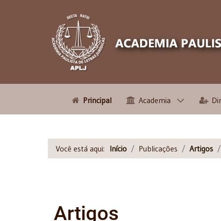
Principal
Academia
Di
Você está aqui:
Início
Publicações
Artigos
Artigos