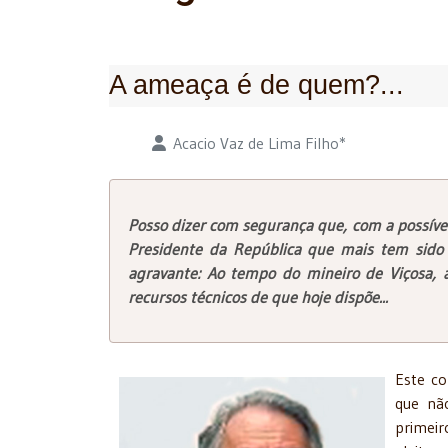
A ameaça é de quem?...
Detalhes
Acacio Vaz de Lima Filho*
Posso dizer com segurança que, com a
possíve
Presidente da República que mais tem sido
agravante: Ao tempo do mineiro de Viçosa,
recursos técnicos de que hoje dispõe...
Este co
que não
primei