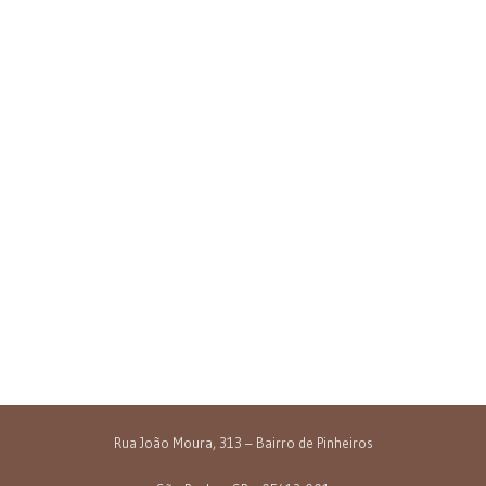
Rua João Moura, 313 – Bairro de Pinheiros