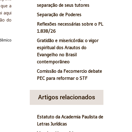
separação de seus tutores
 que a
i aqui
Separação de Poderes
ção do
Reflexões necessárias sobre o PL
1.838/26
Gratidão e misericórdia: o vigor
adêmico
espiritual dos Arautos do
Evangelho no Brasil
contemporâneo
Comissão da Fecomercio debate
PEC para reformar o STF
Artigos relacionados
tal
Estatuto da Academia Paulista de
Letras Jurídicas