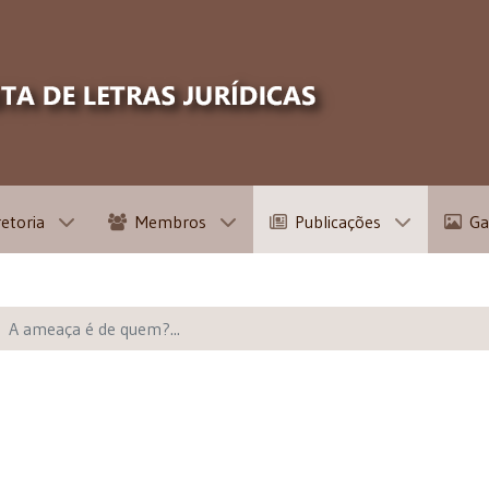
retoria
Membros
Publicações
Ga
A ameaça é de quem?...