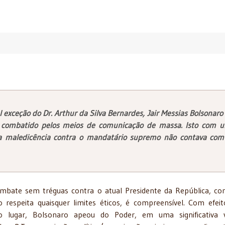
l
exceção
do Dr. Arthur da Silva Bernardes, Jair Messias Bolsonaro 
 combatido pelos meios de comunicação de massa. Isto com 
 a maledicência contra o mandatário supremo não contava com
mbate sem tréguas contra o atual Presidente da República, c
 respeita quaisquer limites éticos, é compreensível. Com efei
ro lugar, Bolsonaro apeou do Poder, em uma significativa v