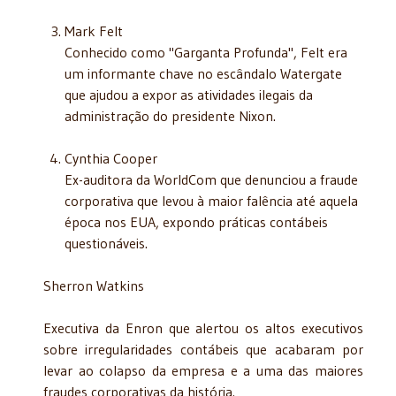
Mark Felt
Conhecido como "Garganta Profunda", Felt era
um informante chave no escândalo Watergate
que ajudou a expor as atividades ilegais da
administração do presidente Nixon.
Cynthia Cooper
Ex-auditora da WorldCom que denunciou a fraude
corporativa que levou à maior falência até aquela
época nos EUA, expondo práticas contábeis
questionáveis.
Sherron Watkins
Executiva da Enron que alertou os altos executivos
sobre irregularidades contábeis que acabaram por
levar ao colapso da empresa e a uma das maiores
fraudes corporativas da história.