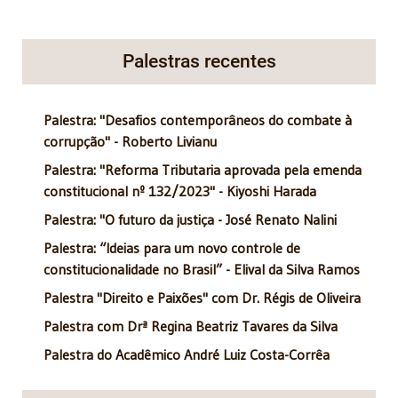
Palestras recentes
Palestra: "Desafios contemporâneos do combate à
corrupção" - Roberto Livianu
Palestra: "Reforma Tributaria aprovada pela emenda
constitucional nº 132/2023" - Kiyoshi Harada
Palestra: "O futuro da justiça - José Renato Nalini
Palestra: “Ideias para um novo controle de
constitucionalidade no Brasil” - Elival da Silva Ramos
Palestra "Direito e Paixões" com Dr. Régis de Oliveira
Palestra com Drª Regina Beatriz Tavares da Silva
Palestra do Acadêmico André Luiz Costa-Corrêa