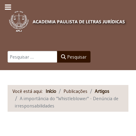
Pesquisar
Pesquisar
Você está aqui:
Início
Publicações
Artigos
A importância do "Whistleblower" - Denúncia de
irresponsabilidades