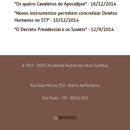
"Os quatro Cavaleiros do Apocalípse" - 16/12/2014
"Novos Instrumentos permitem concretizar Direitos
Humanos no STJ" - 10/12/2014
"O Decreto Presidencial e os Soviets" - 12/9/2014
© 2015 - 2026 | Academia Paulista de Letras Jurídicas
Rua João Moura, 313 – Bairro de Pinheiros
São Paulo – SP – 05412-001
by
INFOARTES