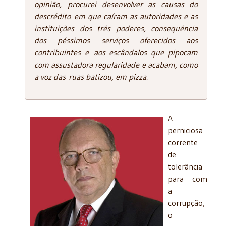
opinião, procurei desenvolver as causas do
descrédito em que caíram as autoridades e as
instituições dos três poderes, consequência
dos péssimos serviços oferecidos aos
contribuintes e aos escândalos que pipocam
com assustadora regularidade e acabam, como
a voz das ruas batizou, em pizza.
A
perniciosa
corrente
de
tolerância
para com
a
corrupção,
o