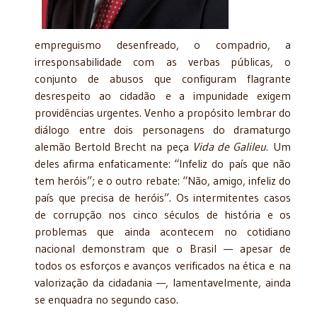
empreguismo desenfreado, o compadrio, a
irresponsabilidade com as verbas públicas, o
conjunto de abusos que configuram flagrante
desrespeito ao cidadão e a impunidade exigem
providências urgentes. Venho a propósito lembrar do
diálogo entre dois personagens do dramaturgo
alemão Bertold Brecht na peça
Vida de Galileu
. Um
deles afirma enfaticamente: “Infeliz do país que não
tem heróis”; e o outro rebate: “Não, amigo, infeliz do
país que precisa de heróis”. Os intermitentes casos
de corrupção nos cinco séculos de história e os
problemas que ainda acontecem no cotidiano
nacional demonstram que o Brasil — apesar de
todos os esforços e avanços verificados na ética e na
valorização da cidadania —, lamentavelmente, ainda
se enquadra no segundo caso.