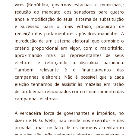
vices (República, governos estaduais e municipais);
redução do mandato dos senadores para quatro
anos e modificação do atual sistema de substituição
e sucessão para o mais votado; proibição de
reeleição dos parlamentares após dois mandatos. A
introdução de um sistema eleitoral que combine o
critério proporcional em vigor, com o majoritário,
aproximando mais os representantes de seus
eleitores e reforçando a disciplina partidária.
Também relevante é o financiamento das
campanhas eleitorais. Não é possível que a cada
eleição tenhamos de assistir às mazelas em razão
de problemas relacionados com o financiamento das
campanhas eleitorais.
A verdadeira força de governantes e impérios, no
dizer de H. G. Wells, não reside nos exércitos e nas
armadas, mas no fato de os homens acreditarem
que eles são inflexivelmente abertos, verdadeiros e