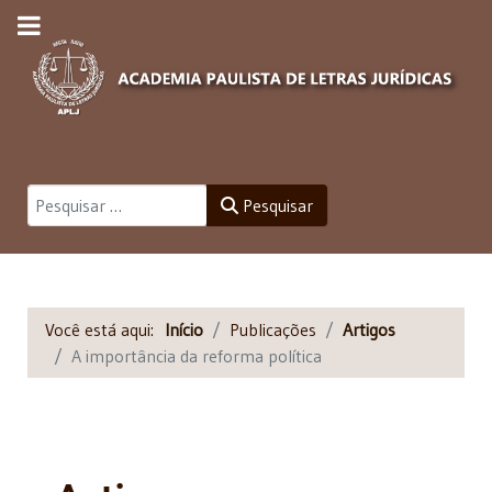
Pesquisar
Pesquisar
Você está aqui:
Início
Publicações
Artigos
A importância da reforma política