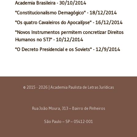
Academia Brasileira - 30/10/2014
"Constitucionalismo Demagógico" - 18/12/2014
"Os quatro Cavaleiros do Apocalípse" - 16/12/2014
"Novos Instrumentos permitem concretizar Direitos
Humanos no STJ" - 10/12/2014
"O Decreto Presidencial e os Soviets" - 12/9/2014
© 2015 - 2026 | Academia Paulista de Letras Jurídicas
Rua João Moura, 313 – Bairro de Pinheiros
São Paulo – SP – 05412-001