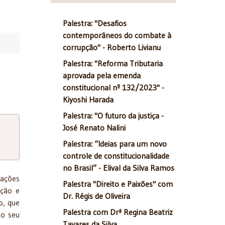
Palestra: "Desafios
contemporâneos do combate à
corrupção" - Roberto Livianu
Palestra: "Reforma Tributaria
aprovada pela emenda
constitucional nº 132/2023" -
Kiyoshi Harada
Palestra: "O futuro da justiça -
José Renato Nalini
Palestra: “Ideias para um novo
controle de constitucionalidade
no Brasil” - Elival da Silva Ramos
rações
Palestra "Direito e Paixões" com
ação e
Dr. Régis de Oliveira
o, que
Palestra com Drª Regina Beatriz
do seu
Tavares da Silva