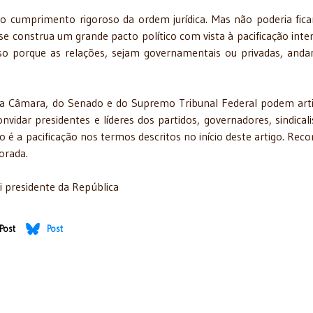
 o cumprimento rigoroso da ordem jurídica. Mas não poderia fic
se construa um grande pacto político com vista à pacificação inte
Isso porque as relações, sejam governamentais ou privadas, and
da Câmara, do Senado e do Supremo Tribunal Federal podem arti
vidar presidentes e líderes dos partidos, governadores, sindicali
 é a pacificação nos termos descritos no início deste artigo. Reco
orada.
oi presidente da República
Post
Post