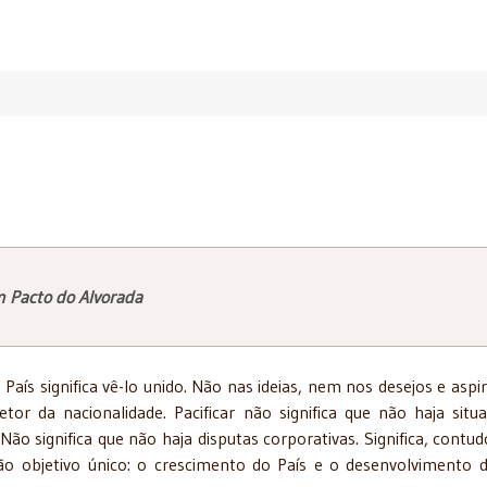
m Pacto do Alvorada
o País significa vê-lo unido. Não nas ideias, nem nos desejos e aspi
etor da nacionalidade. Pacificar não significa que não haja situ
Não significa que não haja disputas corporativas. Significa, contud
ão objetivo único: o crescimento do País e o desenvolvimento 