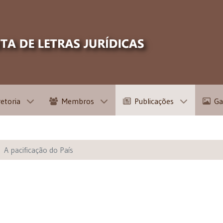
retoria
Membros
Publicações
Ga
A pacificação do País