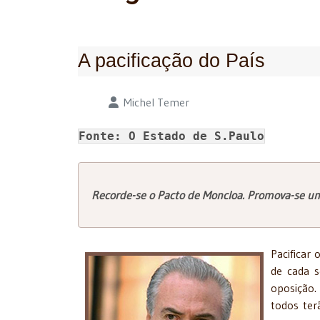
A pacificação do País
Detalhes
Michel Temer
Fonte: O Estado de S.Paulo
Recorde-se o Pacto de Moncloa. Promova-se u
Pacificar 
de cada s
oposição. 
todos ter