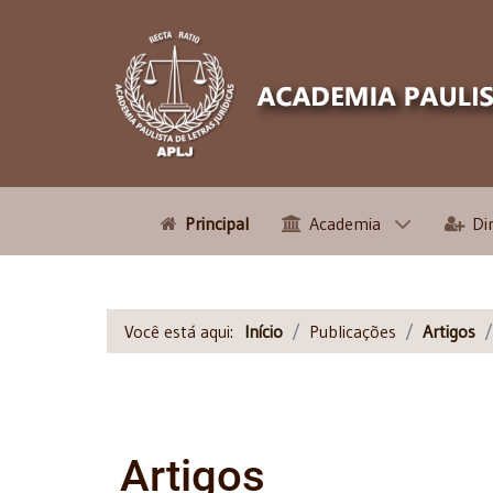
Principal
Academia
Di
Você está aqui:
Início
Publicações
Artigos
Artigos