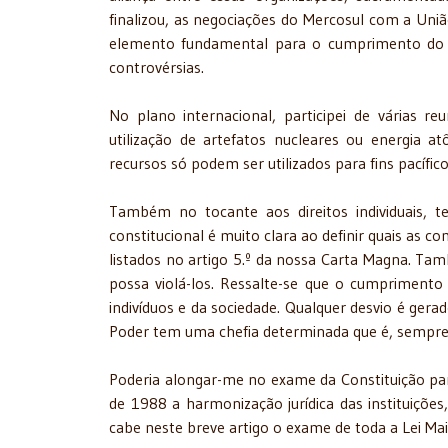
finalizou, as negociações do Mercosul com a Uniã
elemento fundamental para o cumprimento do pr
controvérsias.
No plano internacional, participei de várias r
utilização de artefatos nucleares ou energia at
recursos só podem ser utilizados para fins pacíficos
Também no tocante aos direitos individuais, t
constitucional é muito clara ao definir quais as c
listados no artigo 5.º da nossa Carta Magna. Tam
possa violá-los. Ressalte-se que o cumprimento 
indivíduos e da sociedade. Qualquer desvio é ger
Poder tem uma chefia determinada que é, sempre, 
Poderia alongar-me no exame da Constituição para
de 1988 a harmonização jurídica das instituições
cabe neste breve artigo o exame de toda a Lei Ma