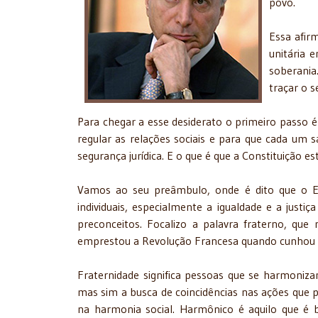
povo.
Essa afir
unitária 
soberania
traçar o s
Para chegar a esse desiderato o primeiro passo é c
regular as relações sociais e para que cada um s
segurança jurídica. E o que é que a Constituição
Vamos ao seu preâmbulo, onde é dito que o Est
individuais, especialmente a igualdade e a just
preconceitos. Focalizo a palavra fraterno, que 
emprestou a Revolução Francesa quando cunhou o d
Fraternidade significa pessoas que se harmoniz
mas sim a busca de coincidências nas ações que p
na harmonia social. Harmônico é aquilo que é 