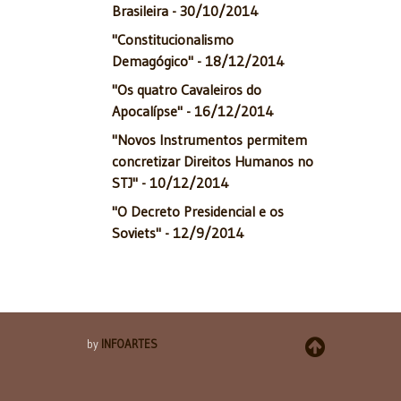
Brasileira - 30/10/2014
"Constitucionalismo
Demagógico" - 18/12/2014
"Os quatro Cavaleiros do
Apocalípse" - 16/12/2014
"Novos Instrumentos permitem
concretizar Direitos Humanos no
STJ" - 10/12/2014
"O Decreto Presidencial e os
Soviets" - 12/9/2014
by
INFOARTES