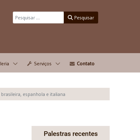
Pesquisar
Pesquisar
leria
Serviços
Contato
brasileira, espanhola e italiana
Palestras recentes