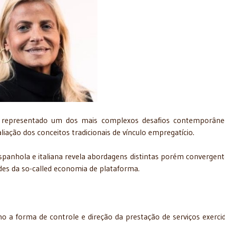
m representado um dos mais complexos desafios contemporân
liação dos conceitos tradicionais de vínculo empregatício.
 espanhola e italiana revela abordagens distintas porém convergent
dades da so-called economia de plataforma.
o a forma de controle e direção da prestação de serviços exerci