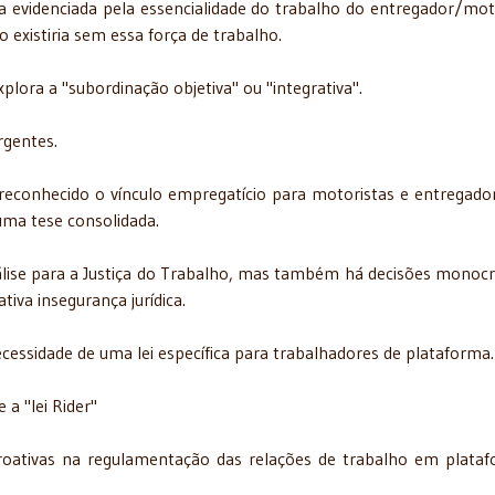
ria evidenciada pela essencialidade do trabalho do entregador/mot
existiria sem essa força de trabalho.
lora a "subordinação objetiva" ou "integrativa".
rgentes.
econhecido o vínculo empregatício para motoristas e entregado
uma tese consolidada.
lise para a Justiça do Trabalho, mas também há decisões monocr
tiva insegurança jurídica.
ecessidade de uma lei específica para trabalhadores de plataforma.
 a "lei Rider"
roativas na regulamentação das relações de trabalho em plata