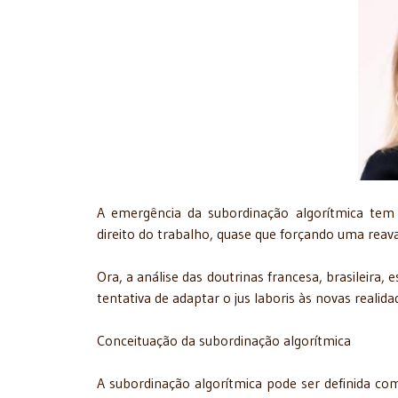
A emergência da subordinação algorítmica te
direito do trabalho, quase que forçando uma reava
Ora, a análise das doutrinas francesa, brasileira,
tentativa de adaptar o jus laboris às novas reali
Conceituação da subordinação algorítmica
A subordinação algorítmica pode ser definida com