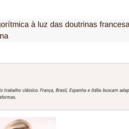
orítmica à luz das doutrinas francesa
ana
o trabalho clássico. França, Brasil, Espanha e Itália buscam adap
aformas.