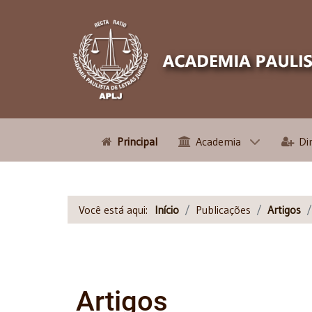
Principal
Academia
Di
Você está aqui:
Início
Publicações
Artigos
Artigos