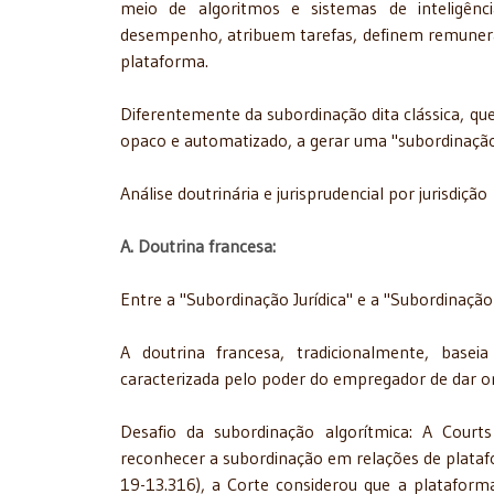
meio de algoritmos e sistemas de inteligênci
desempenho, atribuem tarefas, definem remuneraç
plataforma.
Diferentemente da subordinação dita clássica, que 
opaco e automatizado, a gerar uma "subordinação i
Análise doutrinária e jurisprudencial por jurisdição
A. Doutrina francesa:
Entre a "Subordinação Jurídica" e a "Subordinaçã
A doutrina francesa, tradicionalmente, baseia
caracterizada pelo poder do empregador de dar o
Desafio da subordinação algorítmica: A Court
reconhecer a subordinação em relações de plataf
19-13.316), a Corte considerou que a plataform