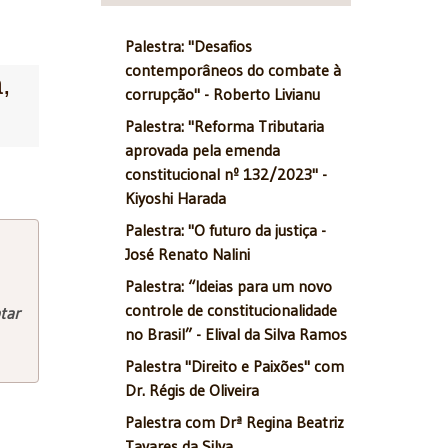
Palestra: "Desafios
contemporâneos do combate à
,
corrupção" - Roberto Livianu
Palestra: "Reforma Tributaria
aprovada pela emenda
constitucional nº 132/2023" -
Kiyoshi Harada
Palestra: "O futuro da justiça -
José Renato Nalini
Palestra: “Ideias para um novo
controle de constitucionalidade
tar
no Brasil” - Elival da Silva Ramos
Palestra "Direito e Paixões" com
Dr. Régis de Oliveira
Palestra com Drª Regina Beatriz
Tavares da Silva