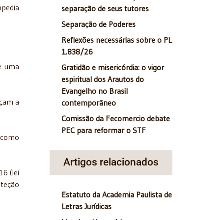
mpedia
separação de seus tutores
Separação de Poderes
Reflexões necessárias sobre o PL
1.838/26
e uma
Gratidão e misericórdia: o vigor
espiritual dos Arautos do
Evangelho no Brasil
rçam a
contemporâneo
Comissão da Fecomercio debate
PEC para reformar o STF
" como
Artigos relacionados
6 (lei
oteção
Estatuto da Academia Paulista de
Letras Jurídicas