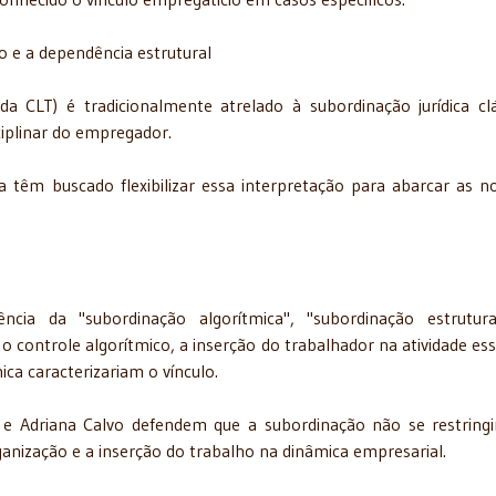
ão e a dependência estrutural
da CLT) é tradicionalmente atrelado à subordinação jurídica clá
sciplinar do empregador.
a têm buscado flexibilizar essa interpretação para abarcar as n
ia da "subordinação algorítmica", "subordinação estrutura
o controle algorítmico, a inserção do trabalhador na atividade ess
a caracterizariam o vínculo.
 e Adriana Calvo defendem que a subordinação não se restringi
ganização e a inserção do trabalho na dinâmica empresarial.