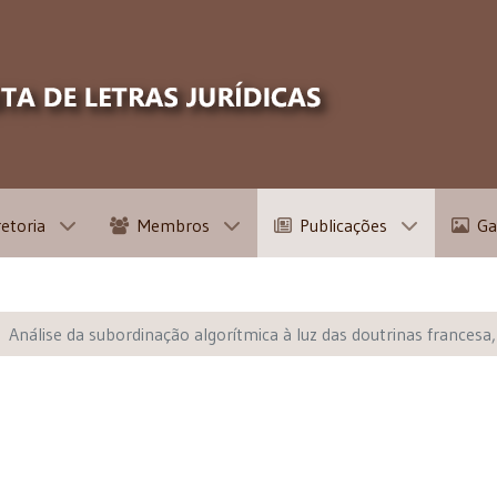
retoria
Membros
Publicações
Ga
Análise da subordinação algorítmica à luz das doutrinas francesa, 