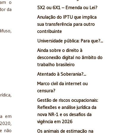
liam o
5X2 ou 6X1 – Emenda ou Lei?
dor da
Anulação do IPTU que implica
sua transferência para outro
ifuso,
contribuinte
Universidade pública: Para que?...
Ainda sobre o direito à
desconexão digital no âmbito do
trabalho brasileiro
Atentado à Soberania?...
Marco civil da internet ou
censura?
ídica,
Gestão de riscos ocupacionais:
Reflexões e análise jurídica da
nova NR-1 e os desafios da
ira em
vigência em 2026
 2020,
ue não
Os animais de estimação na