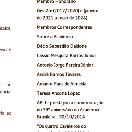
Membro Honorário
Gestão: (2017/2020) e (janeiro
de 2021 a maio de 2024)
Membros Correspondentes
ssica,
Sobre a Academia
Décio Sebastião Daidone
ovas e
Cássio Mesquita Barros Junior
Antonio Jorge Pereira Júnior
André Ramos Tavares
Amador Paes de Almeida
l" ou
encial
Teresa Ancona Lopez
APLJ - prestigiou a comemoração
do 39º aniversário da Academia
ria ao
Brasileira - 30/10/2014
"Os quatro Cavaleiros do