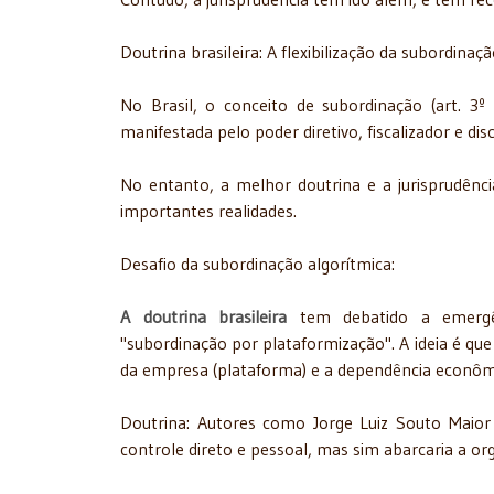
Doutrina brasileira: A flexibilização da subordinaç
No Brasil, o conceito de subordinação (art. 3º 
manifestada pelo poder diretivo, fiscalizador e di
No entanto, a melhor doutrina e a jurisprudênci
importantes realidades.
Desafio da subordinação algorítmica:
A doutrina brasileira
tem debatido a emergênc
"subordinação por plataformização". A ideia é que 
da empresa (plataforma) e a dependência econômic
Doutrina: Autores como Jorge Luiz Souto Maior
controle direto e pessoal, mas sim abarcaria a or