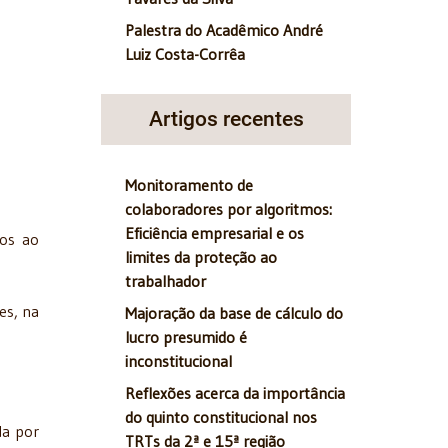
Palestra do Acadêmico André
Luiz Costa-Corrêa
Artigos recentes
Monitoramento de
colaboradores por algoritmos:
Eficiência empresarial e os
eos ao
limites da proteção ao
trabalhador
es, na
Majoração da base de cálculo do
lucro presumido é
inconstitucional
Reflexões acerca da importância
do quinto constitucional nos
da por
TRTs da 2ª e 15ª região