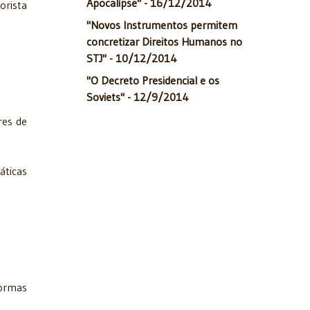
Apocalípse" - 16/12/2014
orista
"Novos Instrumentos permitem
concretizar Direitos Humanos no
STJ" - 10/12/2014
"O Decreto Presidencial e os
Soviets" - 12/9/2014
res de
áticas
formas