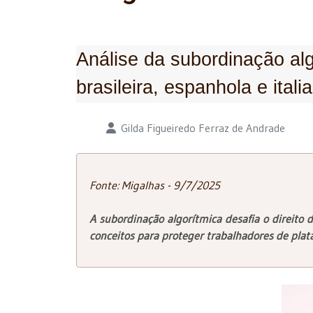
Análise da subordinação alg
brasileira, espanhola e itali
Detalhes
Gilda Figueiredo Ferraz de Andrade
Fonte: Migalhas - 9/7/2025
A subordinação algorítmica desafia o direito d
conceitos para proteger trabalhadores de plat