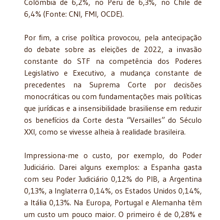
Colômbia de 6,2%, no Peru de 6,3%, no Chile de
6,4% (Fonte: CNI, FMI, OCDE).
Por fim, a crise política provocou, pela antecipação
do debate sobre as eleições de 2022, a invasão
constante do STF na competência dos Poderes
Legislativo e Executivo, a mudança constante de
precedentes na Suprema Corte por decisões
monocráticas ou com fundamentações mais políticas
que jurídicas e a insensibilidade brasiliense em reduzir
os benefícios da Corte desta “Versailles” do Século
XXI, como se vivesse alheia à realidade brasileira.
Impressiona-me o custo, por exemplo, do Poder
Judiciário. Darei alguns exemplos: a Espanha gasta
com seu Poder Judiciário 0,12% do PIB, a Argentina
0,13%, a Inglaterra 0,14%, os Estados Unidos 0,14%,
a Itália 0,13%. Na Europa, Portugal e Alemanha têm
um custo um pouco maior. O primeiro é de 0,28% e