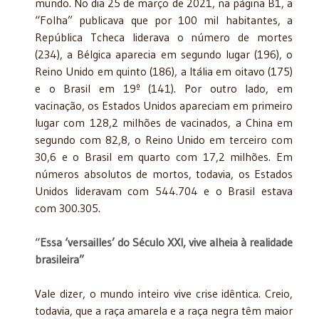
mundo. No dia 25 de março de 2021, na página B1, a
“Folha” publicava que por 100 mil habitantes, a
República Tcheca liderava o número de mortes
(234), a Bélgica aparecia em segundo lugar (196), o
Reino Unido em quinto (186), a Itália em oitavo (175)
e o Brasil em 19º (141). Por outro lado, em
vacinação, os Estados Unidos apareciam em primeiro
lugar com 128,2 milhões de vacinados, a China em
segundo com 82,8, o Reino Unido em terceiro com
30,6 e o Brasil em quarto com 17,2 milhões. Em
números absolutos de mortos, todavia, os Estados
Unidos lideravam com 544.704 e o Brasil estava
com 300.305.
“
Essa ‘versailles’ do Século XXI, vive alheia à realidade
brasileira”
Vale dizer, o mundo inteiro vive crise idêntica. Creio,
todavia, que a raça amarela e a raça negra têm maior