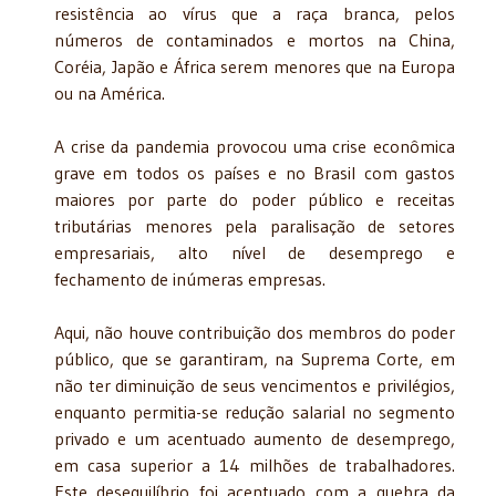
resistência ao vírus que a raça branca, pelos
números de contaminados e mortos na China,
Coréia, Japão e África serem menores que na Europa
ou na América.
A crise da pandemia provocou uma crise econômica
grave em todos os países e no Brasil com gastos
maiores por parte do poder público e receitas
tributárias menores pela paralisação de setores
empresariais, alto nível de desemprego e
fechamento de inúmeras empresas.
Aqui, não houve contribuição dos membros do poder
público, que se garantiram, na Suprema Corte, em
não ter diminuição de seus vencimentos e privilégios,
enquanto permitia-se redução salarial no segmento
privado e um acentuado aumento de desemprego,
em casa superior a 14 milhões de trabalhadores.
Este desequilíbrio foi acentuado com a quebra da