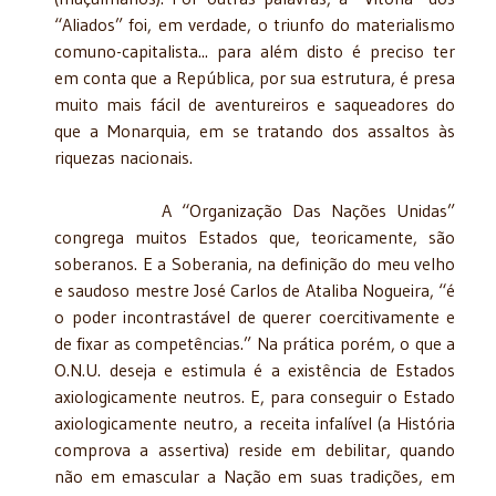
“Aliados” foi, em verdade, o triunfo do materialismo
comuno-capitalista... para além disto é preciso ter
em conta que a República, por sua estrutura, é presa
muito mais fácil de aventureiros e saqueadores do
que a Monarquia, em se tratando dos assaltos às
riquezas nacionais.
A “Organização Das Nações Unidas”
congrega muitos Estados que, teoricamente, são
soberanos. E a Soberania, na definição do meu velho
e saudoso mestre José Carlos de Ataliba Nogueira, “é
o poder incontrastável de querer coercitivamente e
de fixar as competências.” Na prática porém, o que a
O.N.U. deseja e estimula é a existência de Estados
axiologicamente neutros. E, para conseguir o Estado
axiologicamente neutro, a receita infalível (a História
comprova a assertiva) reside em debilitar, quando
não em emascular a Nação em suas tradições, em