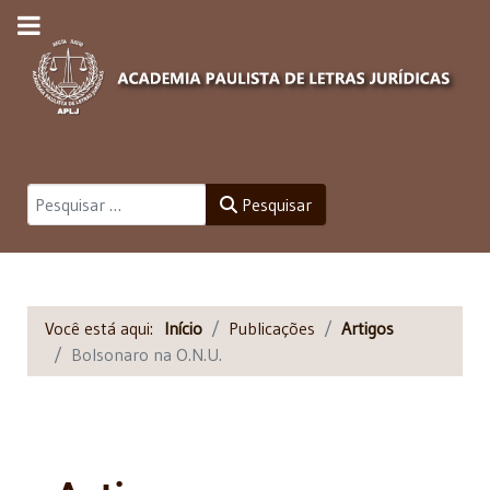
Pesquisar
Pesquisar
Você está aqui:
Início
Publicações
Artigos
Bolsonaro na O.N.U.