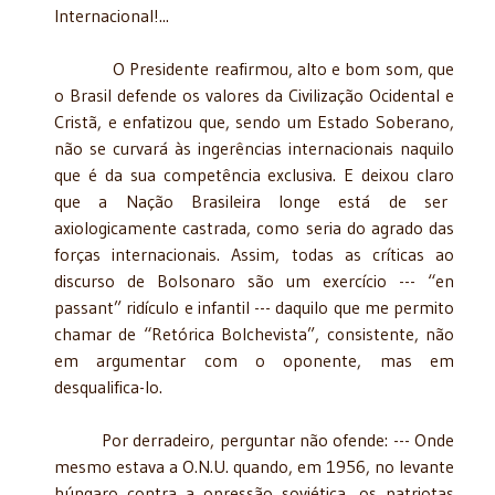
Internacional!...
O Presidente reafirmou, alto e bom som, que
o Brasil defende os valores da Civilização Ocidental e
Cristã, e enfatizou que, sendo um Estado Soberano,
não se curvará às ingerências internacionais naquilo
que é da sua competência exclusiva. E deixou claro
que a Nação Brasileira longe está de ser
axiologicamente castrada, como seria do agrado das
forças internacionais. Assim, todas as críticas ao
discurso de Bolsonaro são um exercício --- “en
passant” ridículo e infantil --- daquilo que me permito
chamar de “Retórica Bolchevista”, consistente, não
em argumentar com o oponente, mas em
desqualifica-lo.
Por derradeiro, perguntar não ofende: --- Onde
mesmo estava a O.N.U. quando, em 1956, no levante
húngaro contra a opressão soviética, os patriotas