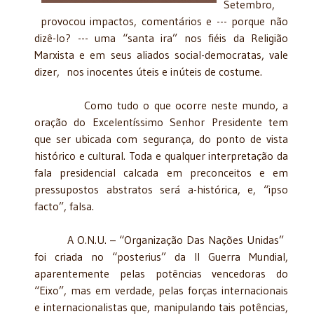
Setembro,
provocou impactos, comentários e --- porque não
dizê-lo? --- uma “santa ira” nos fiéis da Religião
Marxista e em seus aliados social-democratas, vale
dizer, nos inocentes úteis e inúteis de costume.
Como tudo o que ocorre neste mundo, a
oração do Excelentíssimo Senhor Presidente tem
que ser ubicada com segurança, do ponto de vista
histórico e cultural. Toda e qualquer interpretação da
fala presidencial calcada em preconceitos e em
pressupostos abstratos será a-histórica, e, “ipso
facto”, falsa.
A O.N.U. – “Organização Das Nações Unidas”
foi criada no “posterius” da II Guerra Mundial,
aparentemente pelas potências vencedoras do
“Eixo”, mas em verdade, pelas forças internacionais
e internacionalistas que, manipulando tais potências,