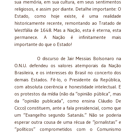
sua memória, em sua cultura, em seus sentimentos
religiosos, e assim por diante. Detalhe importante: O
Estado, como hoje existe, é uma realidade
historicamente recente, remontando ao Tratado de
Westfália de 1648. Mas a Nação, esta é eterna, esta
permanece. A Nação é infinitamente mais
importante do que o Estado!
O discurso de Jair Messias Bolsonaro na
O.N.U. defendeu os valores atemporais da Nação
Brasileira, e os interesses do Brasil no concerto dos
demais Estados. Fê-lo, o Presidente da República,
com absoluta coerência e honestidade intelectual. E
os protestos da mídia (não da “opinião pública”, mas
da “opinião publicada”, como ensina Cláudio De
Cicco) constituem, ante a fala presidencial, como que
um “Evangelho segundo Satanás.” Não se poderia
esperar outra cousa de uma récua de “jornalistas” e
“políticos” comprometidos com o Comunismo