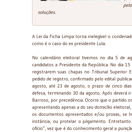
pel
soluções.
A Lei da Ficha Limpa torna inelegível o condenad
como é o caso do ex presidente Lula.
No calendário eleitoral tivemos no dia 5 de 
candidatos a Presidente da República. No dia 1
registrarem suas chapas no Tribunal Superior E
pedido de registro, confirmado pelo edital publica
agosto, até 23 de agosto, o prazo de cinco dia
defesa, terminando 30 da agosto. Após deverá ir 
Barroso, por precedência. Ocorre que o partido om
apresentando apenas a do seu domicílio eleitoral
os documentos apresentados e/ou provas, se h
instância, ou protelar o julgamento. Entretanto
ofício”, vez que é do conhecimento geral a puniç