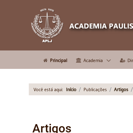
Principal
Academia
Di
Você está aqui:
Início
Publicações
Artigos
Artigos