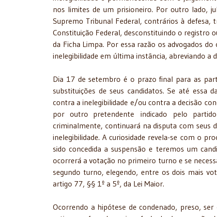
nos limites de um prisioneiro. Por outro lado, ju
Supremo Tribunal Federal, contrários à defesa, tra
Constituição Federal, desconstituindo o registro o
da Ficha Limpa. Por essa razão os advogados do 
inelegibilidade em última instância, abreviando a d
Dia 17 de setembro é o prazo final para as part
substituições de seus candidatos. Se até essa d
contra a inelegibilidade e/ou contra a decisão c
por outro pretendente indicado pelo partido 
criminalmente, continuará na disputa com seus di
inelegibilidade. A curiosidade revela-se com o p
sido concedida a suspensão e teremos um candid
ocorrerá a votação no primeiro turno e se necess
segundo turno, elegendo, entre os dois mais vo
artigo 77, §§ 1º a 5º, da Lei Maior.
Ocorrendo a hipótese de condenado, preso, ser c