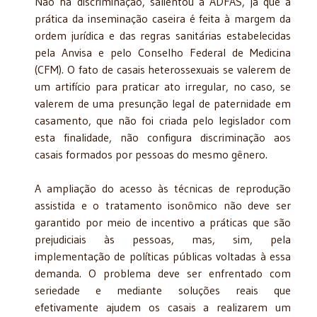
Não há discriminação, salientou a ADFAS, já que a
prática da inseminação caseira é feita à margem da
ordem jurídica e das regras sanitárias estabelecidas
pela Anvisa e pelo Conselho Federal de Medicina
(CFM). O fato de casais heterossexuais se valerem de
um artifício para praticar ato irregular, no caso, se
valerem de uma presunção legal de paternidade em
casamento, que não foi criada pelo legislador com
esta finalidade, não configura discriminação aos
casais formados por pessoas do mesmo gênero.
A ampliação do acesso às técnicas de reprodução
assistida e o tratamento isonômico não deve ser
garantido por meio de incentivo a práticas que são
prejudiciais às pessoas, mas, sim, pela
implementação de políticas públicas voltadas à essa
demanda. O problema deve ser enfrentado com
seriedade e mediante soluções reais que
efetivamente ajudem os casais a realizarem um