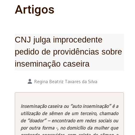
Artigos
CNJ julga improcedente
pedido de providências sobre
inseminação caseira
Detalhes
Regina Beatriz Tavares da Silva
Inseminação caseira ou “auto inseminação” é a
utilização de sêmen de um terceiro, chamado
de “doador” – encontrado em redes sociais ou
por outra forma -, no domicílio da mulher que
pretende engravidar, com coleta de sêmen e