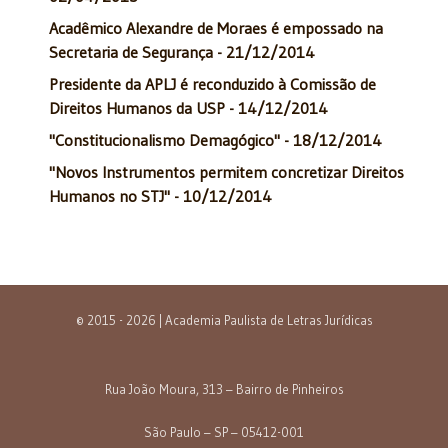
Acadêmico Alexandre de Moraes é empossado na
Secretaria de Segurança - 21/12/2014
Presidente da APLJ é reconduzido à Comissão de
Direitos Humanos da USP - 14/12/2014
"Constitucionalismo Demagógico" - 18/12/2014
"Novos Instrumentos permitem concretizar Direitos
Humanos no STJ" - 10/12/2014
© 2015 - 2026 | Academia Paulista de Letras Jurídicas
Rua João Moura, 313 – Bairro de Pinheiros
São Paulo – SP – 05412-001