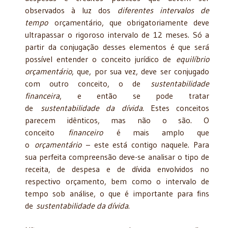
observados à luz dos
diferentes intervalos de
tempo
orçamentário, que obrigatoriamente deve
ultrapassar o rigoroso intervalo de 12 meses. Só a
partir da conjugação desses elementos é que será
possível entender o conceito jurídico de
equilíbrio
orçamentário
, que, por sua vez, deve ser conjugado
com outro conceito, o de
sustentabilidade
financeira
, e então se pode tratar
de
sustentabilidade da dívida
. Estes conceitos
parecem idênticos, mas não o são. O
conceito
financeiro
é mais amplo que
o
orçamentário
– este está contigo naquele. Para
sua perfeita compreensão deve-se analisar o tipo de
receita, de despesa e de dívida envolvidos no
respectivo orçamento, bem como o intervalo de
tempo sob análise, o que é importante para fins
de
sustentabilidade da dívida
.