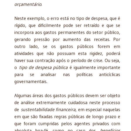
orçamentário
.
Neste exemplo, o erro está no tipo de despesa, que é
rígido, que dificilmente pode ser retraído e que se
incorpora aos gastos permanentes do setor público,
gerando pressão por aumento das receitas. Por
outro lado, se os gastos públicos forem em
atividades que não possuam esta rigidez, poderá
haver sua contração após o período de crise. Ou seja,
o
tipo de despesa pública
é igualmente importante
para se analisar nas políticas anticíclicas
governamentais.
Algumas áreas dos gastos públicos devem ser objeto
de análise extremamente cuidadosa neste processo
de
sustentabilidade financeira
, em especial naquelas
em que são fixadas regras públicas de longo prazo e
que foram cumpridas pelos agentes privados com
absoluta boa-fé, como no caso dos
benefícios