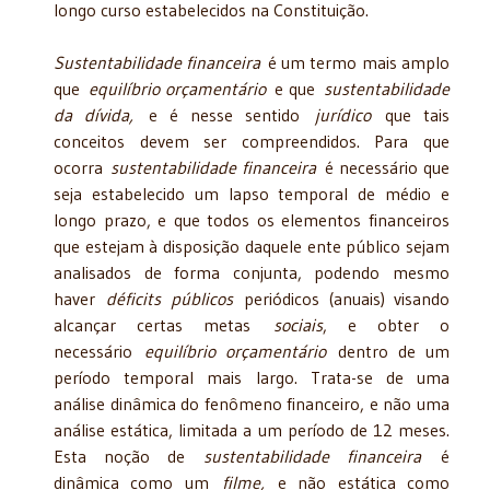
longo curso estabelecidos na Constituição.
Sustentabilidade financeira
é um termo mais amplo
que
equilíbrio orçamentário
e que
sustentabilidade
da dívida,
e é nesse sentido
jurídico
que tais
conceitos devem ser compreendidos. Para que
ocorra
sustentabilidade financeira
é necessário que
seja estabelecido um lapso temporal de médio e
longo prazo, e que todos os elementos financeiros
que estejam à disposição daquele ente público sejam
analisados de forma conjunta, podendo mesmo
haver
déficits públicos
periódicos (anuais) visando
alcançar certas metas
sociais
, e obter o
necessário
equilíbrio orçamentário
dentro de um
período temporal mais largo. Trata-se de uma
análise dinâmica do fenômeno financeiro, e não uma
análise estática, limitada a um período de 12 meses.
Esta noção de
sustentabilidade financeira
é
dinâmica como um
filme,
e não estática como