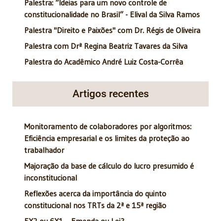
Palestra: “Ideias para um novo controle de
constitucionalidade no Brasil” - Elival da Silva Ramos
Palestra "Direito e Paixões" com Dr. Régis de Oliveira
Palestra com Drª Regina Beatriz Tavares da Silva
Palestra do Acadêmico André Luiz Costa-Corrêa
Artigos recentes
Monitoramento de colaboradores por algoritmos:
Eficiência empresarial e os limites da proteção ao
trabalhador
Majoração da base de cálculo do lucro presumido é
inconstitucional
Reflexões acerca da importância do quinto
constitucional nos TRTs da 2ª e 15ª região
5X2 ou 6X1 – Emenda ou Lei?