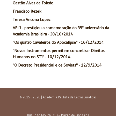
Gastão Alves de Toledo
Francisco Rezek
Teresa Ancona Lopez
APLJ - prestigiou a comemoração do 39º aniversário da
Academia Brasileira - 30/10/2014
"Os quatro Cavaleiros do Apocalípse" - 16/12/2014
"Novos Instrumentos permitem concretizar Direitos
Humanos no STJ" - 10/12/2014
"O Decreto Presidencial e os Soviets" - 12/9/2014
© 2015 - 2026 | Academia Paulista de Letras Jurídicas
Rua João Moura, 313 – Bairro de Pinheiros