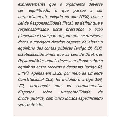
expressamente que o orçamento devesse
ser
equilibrado,
o que passou a ser
normativamente exigido no ano 2000, com a
Lei de Responsabilidade Fiscal, ao definir que a
responsabilidade fiscal pressupõe a ação
planejada e transparente, em que se previnem
riscos e corrigem desvios capazes de afetar o
equilíbrio das contas públicas (artigo 1º, §1º),
estabelecendo ainda que as Leis de Diretrizes
Orçamentárias anuais devessem dispor sobre o
equilíbrio entre receitas e despesas (artigo 4º,
I, “a”). Apenas em 2021, por meio da Emenda
Constitucional 109, foi incluído o artigo 163,
VIII, ordenando que lei complementar
disponha sobre
sustentabilidade da
dívida
pública, com cinco incisos especificando
seu conteúdo.