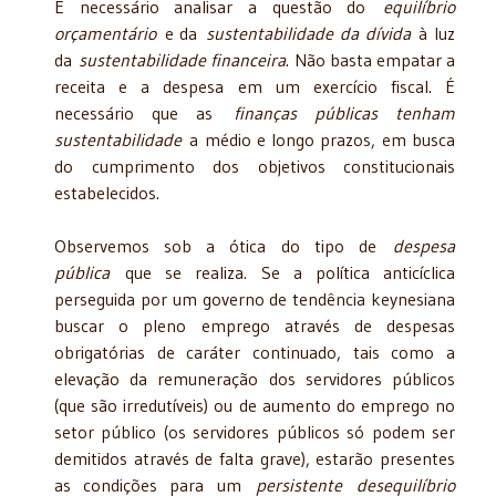
É necessário analisar a questão do
equilíbrio
orçamentário
e da
sustentabilidade da dívida
à luz
da
sustentabilidade financeira
. Não basta empatar a
receita e a despesa em um exercício fiscal. É
necessário que as
finanças públicas tenham
sustentabilidade
a médio e longo prazos, em busca
do cumprimento dos objetivos constitucionais
estabelecidos.
Observemos sob a ótica do tipo de
despesa
pública
que se realiza. Se a política anticíclica
perseguida por um governo de tendência keynesiana
buscar o pleno emprego através de despesas
obrigatórias de caráter continuado, tais como a
elevação da remuneração dos servidores públicos
(que são irredutíveis) ou de aumento do emprego no
setor público (os servidores públicos só podem ser
demitidos através de falta grave), estarão presentes
as condições para um
persistente
desequilíbrio