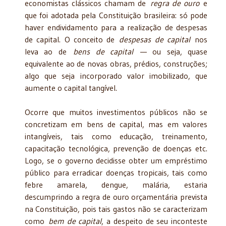
economistas clássicos chamam de
regra de ouro
e
que foi adotada pela Constituição brasileira: só pode
haver endividamento para a realização de despesas
de capital. O conceito de
despesas de capital
nos
leva ao de
bens de capital
— ou seja, quase
equivalente ao de novas obras, prédios, construções;
algo que seja incorporado valor imobilizado, que
aumente o capital tangível.
Ocorre que muitos investimentos públicos não se
concretizam em bens de capital, mas em valores
intangíveis, tais como educação, treinamento,
capacitação tecnológica, prevenção de doenças etc.
Logo, se o governo decidisse obter um empréstimo
público para erradicar doenças tropicais, tais como
febre amarela, dengue, malária, estaria
descumprindo a regra de ouro orçamentária prevista
na Constituição, pois tais gastos não se caracterizam
como
bem de capital
, a despeito de seu inconteste