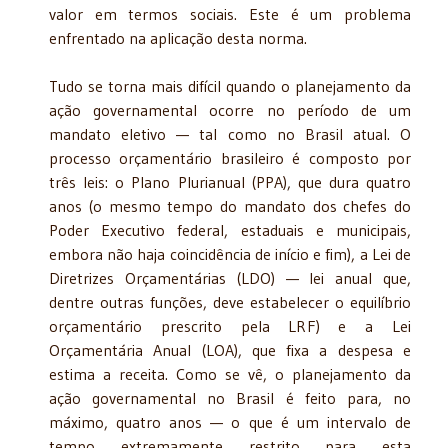
valor em termos sociais. Este é um problema
enfrentado na aplicação desta norma.
Tudo se torna mais difícil quando o planejamento da
ação governamental ocorre no período de um
mandato eletivo — tal como no Brasil atual. O
processo orçamentário brasileiro é composto por
três leis: o Plano Plurianual (PPA), que dura quatro
anos (o mesmo tempo do mandato dos chefes do
Poder Executivo federal, estaduais e municipais,
embora não haja coincidência de início e fim), a Lei de
Diretrizes Orçamentárias (LDO) — lei anual que,
dentre outras funções, deve estabelecer o equilíbrio
orçamentário prescrito pela LRF) e a Lei
Orçamentária Anual (LOA), que fixa a despesa e
estima a receita. Como se vê, o planejamento da
ação governamental no Brasil é feito para, no
máximo, quatro anos — o que é um intervalo de
tempo extremamente restrito para esta