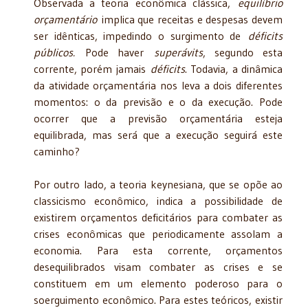
Observada a teoria econômica clássica,
equilíbrio
orçamentário
implica que receitas e despesas devem
ser idênticas, impedindo o surgimento de
déficits
públicos.
Pode haver
superávits
, segundo esta
corrente, porém jamais
déficits
. Todavia, a dinâmica
da atividade orçamentária nos leva a dois diferentes
momentos: o da previsão e o da execução. Pode
ocorrer que a previsão orçamentária esteja
equilibrada, mas será que a execução seguirá este
caminho?
Por outro lado, a teoria keynesiana, que se opõe ao
classicismo econômico, indica a possibilidade de
existirem orçamentos deficitários para combater as
crises econômicas que periodicamente assolam a
economia. Para esta corrente, orçamentos
desequilibrados visam combater as crises e se
constituem em um elemento poderoso para o
soerguimento econômico. Para estes teóricos, existir