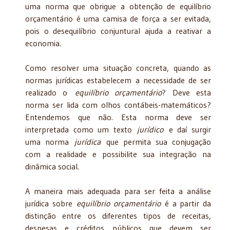
uma norma que obrigue a obtenção de equilíbrio
orçamentário é uma camisa de força a ser evitada,
pois o desequilíbrio conjuntural ajuda a reativar a
economia.
Como resolver uma situação concreta, quando as
normas jurídicas estabelecem a necessidade de ser
realizado o
equilíbrio orçamentário
? Deve esta
norma ser lida com olhos contábeis-matemáticos?
Entendemos que não. Esta norma deve ser
interpretada como um texto
jurídico
e daí surgir
uma norma
jurídica
que permita sua conjugação
com a realidade e possibilite sua integração na
dinâmica social.
A maneira mais adequada para ser feita a análise
jurídica sobre
equilíbrio orçamentário
é a partir da
distinção entre os diferentes tipos de receitas,
despesas e créditos públicos que devem ser