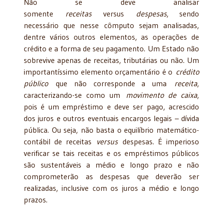
Não se deve analisar
somente
receitas
versus
despesas
, sendo
necessário que nesse cômputo sejam analisadas,
dentre vários outros elementos, as operações de
crédito e a forma de seu pagamento. Um Estado não
sobrevive apenas de receitas, tributárias ou não. Um
importantíssimo elemento orçamentário é o
crédito
público
que não corresponde a uma
receita
,
caracterizando-se como um
movimento de caixa
,
pois é um empréstimo e deve ser pago, acrescido
dos juros e outros eventuais encargos legais – dívida
pública. Ou seja, não basta o equilíbrio matemático-
contábil de receitas
versus
despesas. É imperioso
verificar se tais receitas e os empréstimos públicos
são sustentáveis a médio e longo prazo e não
comprometerão as despesas que deverão ser
realizadas, inclusive com os juros a médio e longo
prazos.