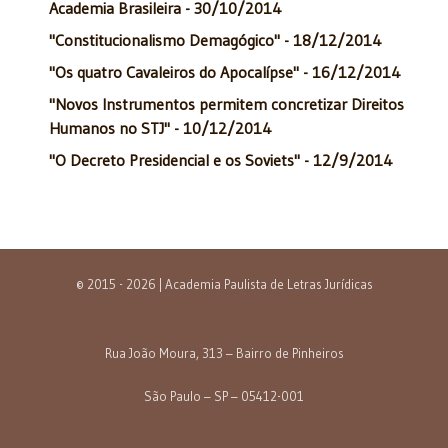
Academia Brasileira - 30/10/2014
"Constitucionalismo Demagógico" - 18/12/2014
"Os quatro Cavaleiros do Apocalípse" - 16/12/2014
"Novos Instrumentos permitem concretizar Direitos
Humanos no STJ" - 10/12/2014
"O Decreto Presidencial e os Soviets" - 12/9/2014
© 2015 - 2026 | Academia Paulista de Letras Jurídicas
Rua João Moura, 313 – Bairro de Pinheiros
São Paulo – SP – 05412-001