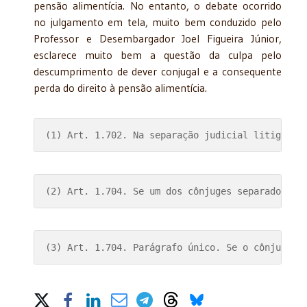
pensão alimentícia. No entanto, o debate ocorrido
no julgamento em tela, muito bem conduzido pelo
Professor e Desembargador Joel Figueira Júnior,
esclarece muito bem a questão da culpa pelo
descumprimento de dever conjugal e a consequente
perda do direito à pensão alimentícia.
(1) Art. 1.702. Na separação judicial litigiosa
(2) Art. 1.704. Se um dos cônjuges separados ju
(3) Art. 1.704. Parágrafo único. Se o cônjuge d
Share on Social Media