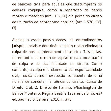
de sanções civis para aqueles que descumprem os
deveres conjugais, como a reparação de danos
morais e materiais (art. 186, CC) e a perda do direito
de utilização do sobrenome conjugal (art. 1.578, CC).
(3)
Alheios a essas possibilidades, há entendimentos
jurisprudenciais e doutrinários que buscam eliminar a
culpa de nosso ordenamento brasileiro. Tais ideias,
no entanto, decorrem de equívoco na conceituação
de culpa e de sua finalidade no direito. Como
comento, a culpa é fundamento da responsabilidade
civil, havida como inexecução consciente de uma
norma de conduta, na ciência do direito. (Curso de
Direito Civil, 2. Direito de Família. Whashington de
Barros Monteiro, Regina Beatriz Tavares da Silva. 43ª
ed. São Paulo: Saraiva, 2016. P. 378)
Em outras palavras, o casamento é uma relação