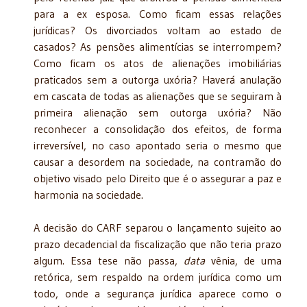
para a ex esposa. Como ficam essas relações
jurídicas? Os divorciados voltam ao estado de
casados? As pensões alimentícias se interrompem?
Como ficam os atos de alienações imobiliárias
praticados sem a outorga uxória? Haverá anulação
em cascata de todas as alienações que se seguiram à
primeira alienação sem outorga uxória? Não
reconhecer a consolidação dos efeitos, de forma
irreversível, no caso apontado seria o mesmo que
causar a desordem na sociedade, na contramão do
objetivo visado pelo Direito que é o assegurar a paz e
harmonia na sociedade.
A decisão do CARF separou o lançamento sujeito ao
prazo decadencial da fiscalização que não teria prazo
algum. Essa tese não passa,
data
vênia, de uma
retórica, sem respaldo na ordem jurídica como um
todo, onde a segurança jurídica aparece como o