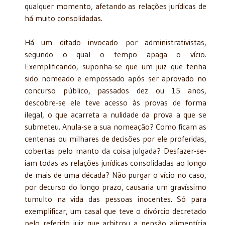
qualquer momento, afetando as relações jurídicas de
há muito consolidadas.
Há um ditado invocado por administrativistas,
segundo o qual o tempo apaga o vício.
Exemplificando, suponha-se que um juiz que tenha
sido nomeado e empossado após ser aprovado no
concurso público, passados dez ou 15 anos,
descobre-se ele teve acesso às provas de forma
ilegal, o que acarreta a nulidade da prova a que se
submeteu. Anula-se a sua nomeação? Como ficam as
centenas ou milhares de decisões por ele proferidas,
cobertas pelo manto da coisa julgada? Desfazer-se-
iam todas as relações jurídicas consolidadas ao longo
de mais de uma década? Não purgar o vício no caso,
por decurso do longo prazo, causaria um gravíssimo
tumulto na vida das pessoas inocentes. Só para
exemplificar, um casal que teve o divórcio decretado
pelo referido juiz que arbitrou a pensão alimentícia