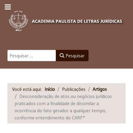
Pesquisar
Pesquisar
Você está aqui:
Início
Publicações
Artigos
Desconsideração de atos ou negócios jurídicos
praticados com a finalidade de dissimilar a
ocorrência do fato gerador a qualquer tempo,
conforme entendimento do CARF*