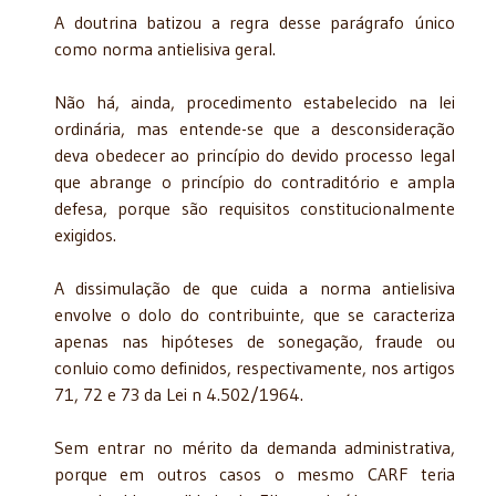
A doutrina batizou a regra desse parágrafo único
como norma antielisiva geral.
Não há, ainda, procedimento estabelecido na lei
ordinária, mas entende-se que a desconsideração
deva obedecer ao princípio do devido processo legal
que abrange o princípio do contraditório e ampla
defesa, porque são requisitos constitucionalmente
exigidos.
A dissimulação de que cuida a norma antielisiva
envolve o dolo do contribuinte, que se caracteriza
apenas nas hipóteses de sonegação, fraude ou
conluio como definidos, respectivamente, nos artigos
71, 72 e 73 da Lei n 4.502/1964.
Sem entrar no mérito da demanda administrativa,
porque em outros casos o mesmo CARF teria