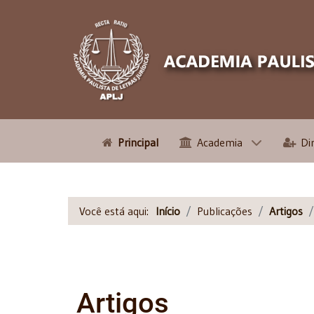
Principal
Academia
Di
Você está aqui:
Início
Publicações
Artigos
Artigos