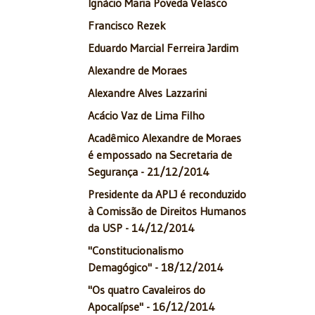
Ignácio Maria Poveda Velasco
Francisco Rezek
Eduardo Marcial Ferreira Jardim
Alexandre de Moraes
Alexandre Alves Lazzarini
Acácio Vaz de Lima Filho
Acadêmico Alexandre de Moraes
é empossado na Secretaria de
Segurança - 21/12/2014
Presidente da APLJ é reconduzido
à Comissão de Direitos Humanos
da USP - 14/12/2014
"Constitucionalismo
Demagógico" - 18/12/2014
"Os quatro Cavaleiros do
Apocalípse" - 16/12/2014