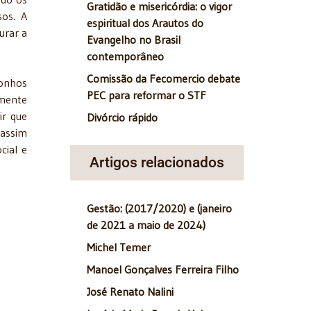
Gratidão e misericórdia: o vigor
sos. A
espiritual dos Arautos do
urar a
Evangelho no Brasil
contemporâneo
Comissão da Fecomercio debate
sonhos
PEC para reformar o STF
amente
ir que
Divórcio rápido
 assim
cial e
Artigos relacionados
Gestão: (2017/2020) e (janeiro
de 2021 a maio de 2024)
Michel Temer
Manoel Gonçalves Ferreira Filho
José Renato Nalini