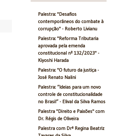
Palestra: "Desafios
contemporâneos do combate à
corrupção" - Roberto Livianu
Palestra: "Reforma Tributaria
aprovada pela emenda
constitucional nº 132/2023" -
Kiyoshi Harada
Palestra: "O futuro da justiça -
José Renato Nalini
Palestra: “Ideias para um novo
controle de constitucionalidade
no Brasil” - Elival da Silva Ramos
Palestra "Direito e Paixões" com
Dr. Régis de Oliveira
Palestra com Drª Regina Beatriz
Tavares da Silva