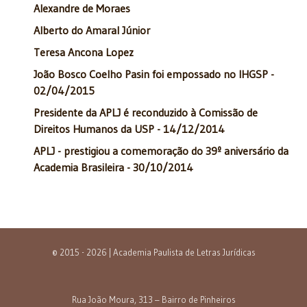
Alexandre de Moraes
Alberto do Amaral Júnior
Teresa Ancona Lopez
João Bosco Coelho Pasin foi empossado no IHGSP -
02/04/2015
Presidente da APLJ é reconduzido à Comissão de
Direitos Humanos da USP - 14/12/2014
APLJ - prestigiou a comemoração do 39º aniversário da
Academia Brasileira - 30/10/2014
© 2015 - 2026 | Academia Paulista de Letras Jurídicas
Rua João Moura, 313 – Bairro de Pinheiros