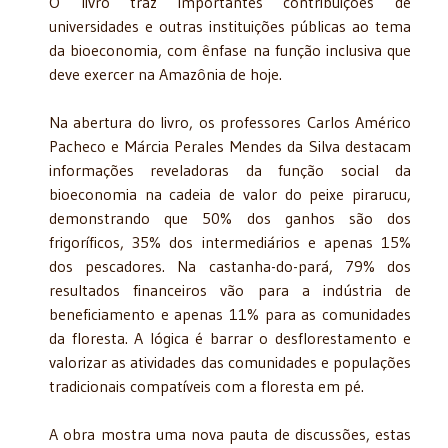
O livro traz importantes contribuições de
universidades e outras instituições públicas ao tema
da bioeconomia, com ênfase na função inclusiva que
deve exercer na Amazônia de hoje.
Na abertura do livro, os professores Carlos Américo
Pacheco e Márcia Perales Mendes da Silva destacam
informações reveladoras da função social da
bioeconomia na cadeia de valor do peixe pirarucu,
demonstrando que 50% dos ganhos são dos
frigoríficos, 35% dos intermediários e apenas 15%
dos pescadores. Na castanha-do-pará, 79% dos
resultados financeiros vão para a indústria de
beneficiamento e apenas 11% para as comunidades
da floresta. A lógica é barrar o desflorestamento e
valorizar as atividades das comunidades e populações
tradicionais compatíveis com a floresta em pé.
A obra mostra uma nova pauta de discussões, estas