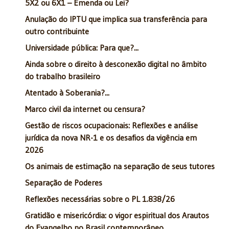
5X2 ou 6X1 – Emenda ou Lei?
Anulação do IPTU que implica sua transferência para
outro contribuinte
Universidade pública: Para que?...
Ainda sobre o direito à desconexão digital no âmbito
do trabalho brasileiro
Atentado à Soberania?...
Marco civil da internet ou censura?
Gestão de riscos ocupacionais: Reflexões e análise
jurídica da nova NR-1 e os desafios da vigência em
2026
Os animais de estimação na separação de seus tutores
Separação de Poderes
Reflexões necessárias sobre o PL 1.838/26
Gratidão e misericórdia: o vigor espiritual dos Arautos
do Evangelho no Brasil contemporâneo