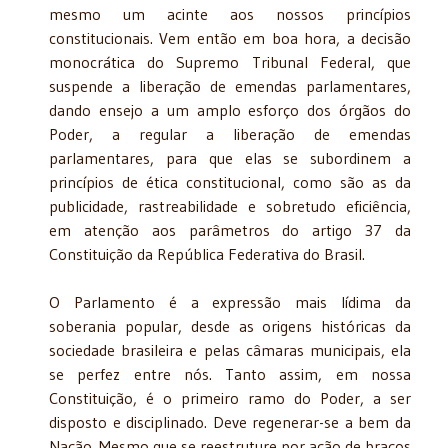
mesmo um acinte aos nossos princípios
constitucionais. Vem então em boa hora, a decisão
monocrática do Supremo Tribunal Federal, que
suspende a liberação de emendas parlamentares,
dando ensejo a um amplo esforço dos órgãos do
Poder, a regular a liberação de emendas
parlamentares, para que elas se subordinem a
princípios de ética constitucional, como são as da
publicidade, rastreabilidade e sobretudo eficiência,
em atenção aos parâmetros do artigo 37 da
Constituição da República Federativa do Brasil.
O Parlamento é a expressão mais lídima da
soberania popular, desde as origens históricas da
sociedade brasileira e pelas câmaras municipais, ela
se perfez entre nós. Tanto assim, em nossa
Constituição, é o primeiro ramo do Poder, a ser
disposto e disciplinado. Deve regenerar-se a bem da
Nação. Mesmo que se reestruture por ação de braços