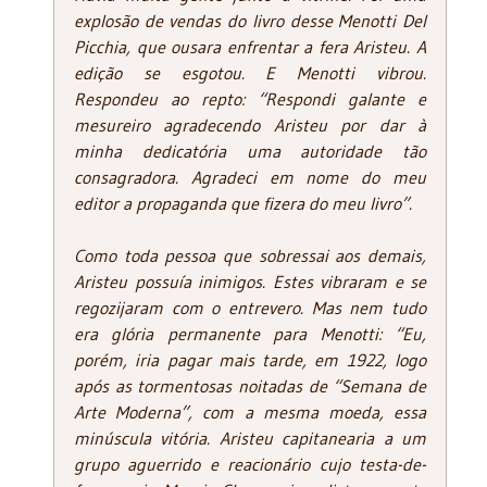
explosão de vendas do livro desse Menotti Del
Picchia, que ousara enfrentar a fera Aristeu. A
edição se esgotou. E Menotti vibrou.
Respondeu ao repto: “Respondi galante e
mesureiro agradecendo Aristeu por dar à
minha dedicatória uma autoridade tão
consagradora. Agradeci em nome do meu
editor a propaganda que fizera do meu livro”.
Como toda pessoa que sobressai aos demais,
Aristeu possuía inimigos. Estes vibraram e se
regozijaram com o entrevero. Mas nem tudo
era glória permanente para Menotti: “Eu,
porém, iria pagar mais tarde, em 1922, logo
após as tormentosas noitadas de “Semana de
Arte Moderna”, com a mesma moeda, essa
minúscula vitória. Aristeu capitanearia a um
grupo aguerrido e reacionário cujo testa-de-