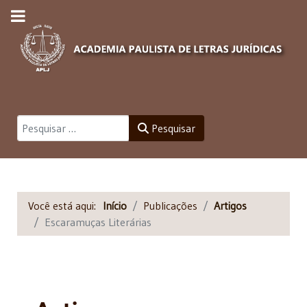
Pesquisar
Pesquisar
Você está aqui:
Início
Publicações
Artigos
Escaramuças Literárias