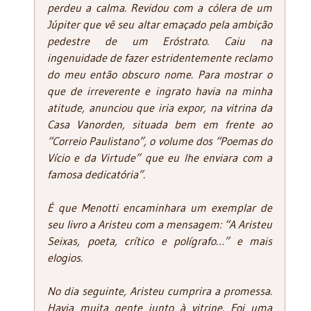
perdeu a calma. Revidou com a cólera de um
Júpiter que vê seu altar emaçado pela ambição
pedestre de um Eróstrato. Caiu na
ingenuidade de fazer estridentemente reclamo
do meu então obscuro nome. Para mostrar o
que de irreverente e ingrato havia na minha
atitude, anunciou que iria expor, na vitrina da
Casa Vanorden, situada bem em frente ao
“Correio Paulistano”, o volume dos “Poemas do
Vício e da Virtude” que eu lhe enviara com a
famosa dedicatória”.
É que Menotti encaminhara um exemplar de
seu livro a Aristeu com a mensagem: “A Aristeu
Seixas, poeta, crítico e polígrafo…” e mais
elogios.
No dia seguinte, Aristeu cumprira a promessa.
Havia muita gente junto à vitrine. Foi uma