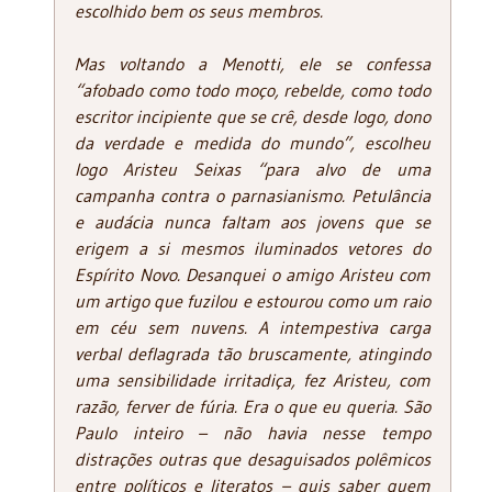
escolhido bem os seus membros.
Mas voltando a Menotti, ele se confessa
“afobado como todo moço, rebelde, como todo
escritor incipiente que se crê, desde logo, dono
da verdade e medida do mundo”, escolheu
logo Aristeu Seixas “para alvo de uma
campanha contra o parnasianismo. Petulância
e audácia nunca faltam aos jovens que se
erigem a si mesmos iluminados vetores do
Espírito Novo. Desanquei o amigo Aristeu com
um artigo que fuzilou e estourou como um raio
em céu sem nuvens. A intempestiva carga
verbal deflagrada tão bruscamente, atingindo
uma sensibilidade irritadiça, fez Aristeu, com
razão, ferver de fúria. Era o que eu queria. São
Paulo inteiro – não havia nesse tempo
distrações outras que desaguisados polêmicos
entre políticos e literatos – quis saber quem