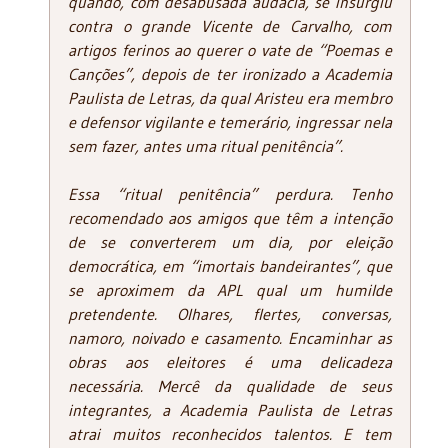
quando, com desabusada audácia, se insurgiu
contra o grande Vicente de Carvalho, com
artigos ferinos ao querer o vate de “Poemas e
Canções”, depois de ter ironizado a Academia
Paulista de Letras, da qual Aristeu era membro
e defensor vigilante e temerário, ingressar nela
sem fazer, antes uma ritual penitência”.
Essa “ritual penitência” perdura. Tenho
recomendado aos amigos que têm a intenção
de se converterem um dia, por eleição
democrática, em “imortais bandeirantes”, que
se aproximem da APL qual um humilde
pretendente. Olhares, flertes, conversas,
namoro, noivado e casamento. Encaminhar as
obras aos eleitores é uma delicadeza
necessária. Mercê da qualidade de seus
integrantes, a Academia Paulista de Letras
atrai muitos reconhecidos talentos. E tem