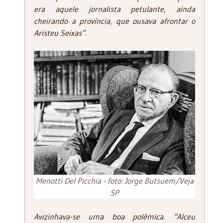
era aquele jornalista petulante, ainda
cheirando a província, que ousava afrontar o
Aristeu Seixas”.
Menotti Del Picchia - foto: Jorge Butsuem/Veja
SP
Avizinhava-se uma boa polêmica. “Alceu