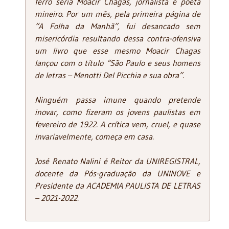
ferro seria Moacir Chagas, jornalista e poeta
mineiro. Por um mês, pela primeira página de
“A Folha da Manhã”, fui desancado sem
misericórdia resultando dessa contra-ofensiva
um livro que esse mesmo Moacir Chagas
lançou com o título “São Paulo e seus homens
de letras – Menotti Del Picchia e sua obra”.
Ninguém passa imune quando pretende
inovar, como fizeram os jovens paulistas em
fevereiro de 1922. A crítica vem, cruel, e quase
invariavelmente, começa em casa.
José Renato Nalini é Reitor da UNIREGISTRAL,
docente da Pós-graduação da UNINOVE e
Presidente da ACADEMIA PAULISTA DE LETRAS
– 2021-2022.