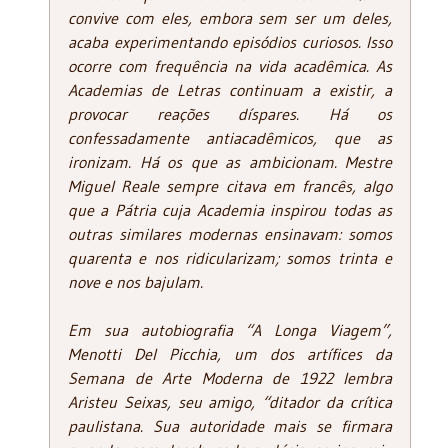
convive com eles, embora sem ser um deles,
acaba experimentando episódios curiosos. Isso
ocorre com frequência na vida acadêmica. As
Academias de Letras continuam a existir, a
provocar reações díspares. Há os
confessadamente antiacadêmicos, que as
ironizam. Há os que as ambicionam. Mestre
Miguel Reale sempre citava em francês, algo
que a Pátria cuja Academia inspirou todas as
outras similares modernas ensinavam: somos
quarenta e nos ridicularizam; somos trinta e
nove e nos bajulam.
Em sua autobiografia “A Longa Viagem”,
Menotti Del Picchia, um dos artífices da
Semana de Arte Moderna de 1922 lembra
Aristeu Seixas, seu amigo, “ditador da crítica
paulistana. Sua autoridade mais se firmara