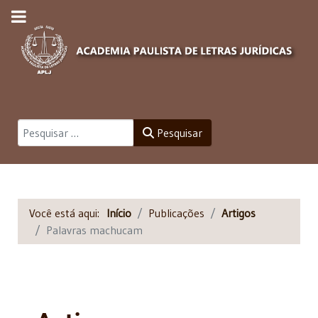
Pesquisar
Pesquisar
Você está aqui:
Início
Publicações
Artigos
Palavras machucam