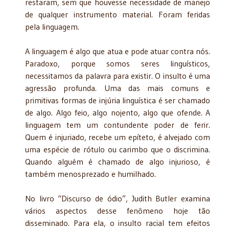
restaram, sem que houvesse necessidade de manejo
de qualquer instrumento material. Foram feridas
pela linguagem.
A linguagem é algo que atua e pode atuar contra nós.
Paradoxo, porque somos seres linguísticos,
necessitamos da palavra para existir. O insulto é uma
agressão profunda. Uma das mais comuns e
primitivas formas de injúria linguística é ser chamado
de algo. Algo feio, algo nojento, algo que ofende. A
linguagem tem um contundente poder de ferir.
Quem é injuriado, recebe um epíteto, é alvejado com
uma espécie de rótulo ou carimbo que o discrimina.
Quando alguém é chamado de algo injurioso, é
também menosprezado e humilhado.
No livro “Discurso de ódio”, Judith Butler examina
vários aspectos desse fenômeno hoje tão
disseminado. Para ela, o insulto racial tem efeitos