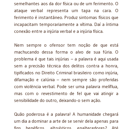
semelhantes aos da dor física ou de um ferimento. O
ataque verbal representa um tapa na cara. O
ferimento é instantâneo. Produz sintomas físicos que
incapacitam temporariamente a vítima. Daí a íntima
conexão entre a injúria verbal e a injúria física.
Nem sempre o ofensor tem noção de que está
machucando dessa forma o alvo de sua fúria. O
problema é que tais injúrias – a palavra é aqui usada
sem a precisão técnica dos delitos contra a honra,
tipificados no Direito Criminal brasileiro como injúria,
difamação e calúnia – nem sempre são proferidas
com violência verbal. Pode ser uma palavra melíflua,
mas com o revestimento de fel que vai atingir a
sensibilidade do outro, deixando-o sem ação.
Quão poderosa é a palavra! A humanidade chegará
um dia a dominar a arte de se servir dela apenas para
fins benéficos, altruísticos, enaltecedores? Até