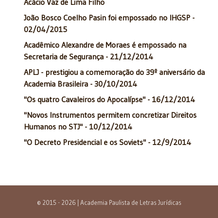
Acácio Vaz de Lima Filho
João Bosco Coelho Pasin foi empossado no IHGSP -
02/04/2015
Acadêmico Alexandre de Moraes é empossado na
Secretaria de Segurança - 21/12/2014
APLJ - prestigiou a comemoração do 39º aniversário da
Academia Brasileira - 30/10/2014
"Os quatro Cavaleiros do Apocalípse" - 16/12/2014
"Novos Instrumentos permitem concretizar Direitos
Humanos no STJ" - 10/12/2014
"O Decreto Presidencial e os Soviets" - 12/9/2014
© 2015 - 2026 | Academia Paulista de Letras Jurídicas