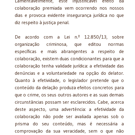
Lamentavelmente, este injustificável efeito da
colaboração premiada vem ocorrendo nos nossos
dias e provoca evidente insegurança jurídica no que
diz respeito à justiça penal.
De acordo com a Lei n.º 12.850/13, sobre
organização criminosa, que editou normas
específicas e mais abrangentes a respeito de
colaboração, existem duas condicionantes para que a
colaboração tenha validade jurídica: a efetividade das
denúncias e a voluntariedade na opção do delator.
Quanto à efetividade, o legislador pretende que o
conteúdo da delação produza efeitos concretos para
que o crime, os seus outros autores e as suas demais
circunstâncias possam ser esclarecidos. Cabe, acerca
deste aspecto, uma advertência: a efetividade da
colaboração não pode ser avaliada apenas sob o
prisma do seu conteúdo, mas é necessária a
comprovação da sua veracidade, sem o que não