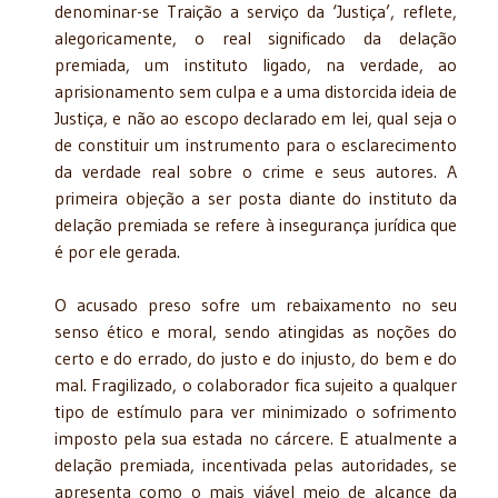
denominar-se Traição a serviço da ‘Justiça’, reflete,
alegoricamente, o real significado da delação
premiada, um instituto ligado, na verdade, ao
aprisionamento sem culpa e a uma distorcida ideia de
Justiça, e não ao escopo declarado em lei, qual seja o
de constituir um instrumento para o esclarecimento
da verdade real sobre o crime e seus autores. A
primeira objeção a ser posta diante do instituto da
delação premiada se refere à insegurança jurídica que
é por ele gerada.
O acusado preso sofre um rebaixamento no seu
senso ético e moral, sendo atingidas as noções do
certo e do errado, do justo e do injusto, do bem e do
mal. Fragilizado, o colaborador fica sujeito a qualquer
tipo de estímulo para ver minimizado o sofrimento
imposto pela sua estada no cárcere. E atualmente a
delação premiada, incentivada pelas autoridades, se
apresenta como o mais viável meio de alcance da