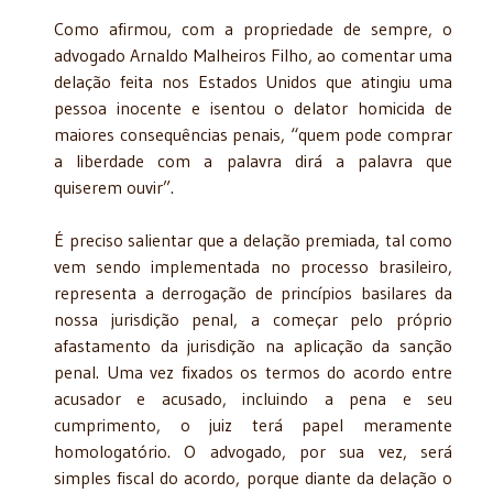
Como afirmou, com a propriedade de sempre, o
advogado Arnaldo Malheiros Filho, ao comentar uma
delação feita nos Estados Unidos que atingiu uma
pessoa inocente e isentou o delator homicida de
maiores consequências penais, “quem pode comprar
a liberdade com a palavra dirá a palavra que
quiserem ouvir”.
É preciso salientar que a delação premiada, tal como
vem sendo implementada no processo brasileiro,
representa a derrogação de princípios basilares da
nossa jurisdição penal, a começar pelo próprio
afastamento da jurisdição na aplicação da sanção
penal. Uma vez fixados os termos do acordo entre
acusador e acusado, incluindo a pena e seu
cumprimento, o juiz terá papel meramente
homologatório. O advogado, por sua vez, será
simples fiscal do acordo, porque diante da delação o