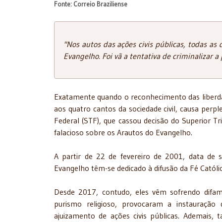
Fonte: Correio Braziliense
"Nos autos das ações civis públicas, todas as 
Evangelho. Foi vã a tentativa de criminalizar a
Exatamente quando o reconhecimento das liberdade
aos quatro cantos da sociedade civil, causa perp
Federal (STF), que cassou decisão do Superior Tri
falacioso sobre os Arautos do Evangelho.
A partir de 22 de fevereiro de 2001, data de 
Evangelho têm-se dedicado à difusão da Fé Católi
Desde 2017, contudo, eles vêm sofrendo difama
purismo religioso, provocaram a instauração
ajuizamento de ações civis públicas. Ademais, ta