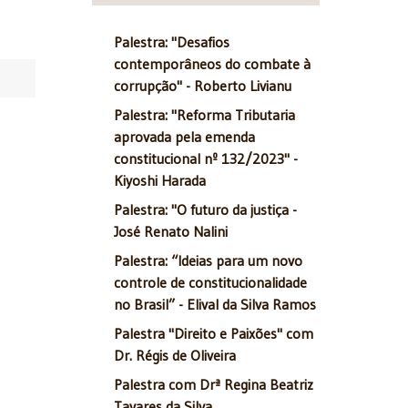
Palestra: "Desafios
contemporâneos do combate à
corrupção" - Roberto Livianu
Palestra: "Reforma Tributaria
aprovada pela emenda
constitucional nº 132/2023" -
Kiyoshi Harada
Palestra: "O futuro da justiça -
José Renato Nalini
Palestra: “Ideias para um novo
controle de constitucionalidade
no Brasil” - Elival da Silva Ramos
Palestra "Direito e Paixões" com
Dr. Régis de Oliveira
Palestra com Drª Regina Beatriz
Tavares da Silva