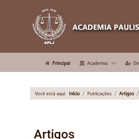
Principal
Academia
Di
Você está aqui:
Início
Publicações
Artigos
Artigos