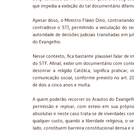
que impedia a exibição do tal documentário difama
Apesar disso, o Ministro Flávio Dino, contrarian
contradisse o STJ, permitindo a veiculação do ser
autoridade de decisões judiciais transitadas em j
do Evangelho.
Nesse contexto, fica bastante plausível falar de 
do STF. Afinal, exibir um documentário com conte
desonrar a religião Católica, significa praticar,
comunicação social, conforme previsto no art. 20
de dois a cinco anos e multa.
A quem poderão recorrer os Arautos do Evangelh
permissão e repisar, com esteio em sua própria
absolutas e neste caso trata-se de inverdades co
qualquer custo, quando a liberdade religiosa, o seg
lado, constituem barreira constitucional densa e i