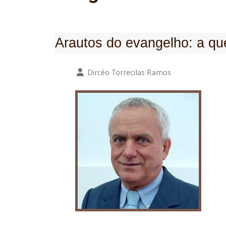
Arautos do evangelho: a qu
Detalhes
Dircêo Torrecilas Ramos