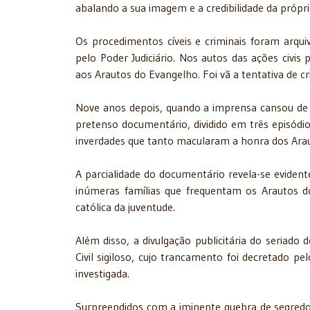
abalando a sua imagem e a credibilidade da própria
Os procedimentos cíveis e criminais foram arqui
pelo Poder Judiciário. Nos autos das ações civis 
aos Arautos do Evangelho. Foi vã a tentativa de cr
Nove anos depois, quando a imprensa cansou de 
pretenso documentário, dividido em três episód
inverdades que tanto macularam a honra dos Ara
A parcialidade do documentário revela-se evident
inúmeras famílias que frequentam os Arautos
católica da juventude.
Além disso, a divulgação publicitária do seriado
Civil sigiloso, cujo trancamento foi decretado pel
investigada.
Surpreendidos com a iminente quebra de segredo d