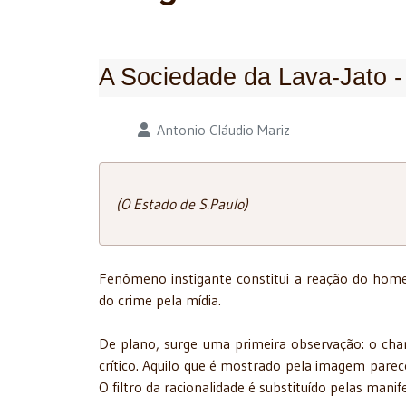
A Sociedade da Lava-Jato -
Detalhes
Antonio Cláudio Mariz
(O Estado de S.Paulo)
Fenômeno instigante constitui a reação do hom
do crime pela mídia.
De plano, surge uma primeira observação: o ch
crítico. Aquilo que é mostrado pela imagem parec
O filtro da racionalidade é substituído pelas mani