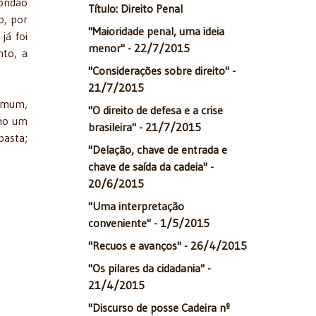
condão
Título: Direito Penal
o, por
"Maioridade penal, uma ideia
já foi
menor" - 22/7/2015
nto, a
"Considerações sobre direito" -
21/7/2015
comum,
"O direito de defesa e a crise
omo um
brasileira" - 21/7/2015
basta;
"Delação, chave de entrada e
chave de saída da cadeia" -
20/6/2015
"Uma interpretação
conveniente" - 1/5/2015
"Recuos e avanços" - 26/4/2015
"Os pilares da cidadania" -
21/4/2015
"Discurso de posse Cadeira nº