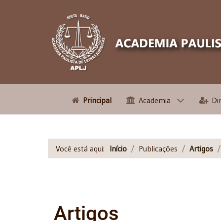
Principal
Academia
Di
Você está aqui:
Início
Publicações
Artigos
Artigos