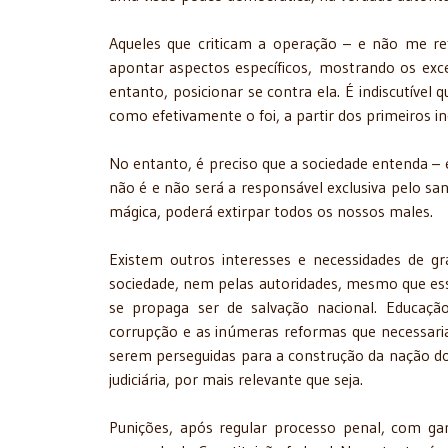
Aqueles que criticam a operação – e não me re
apontar aspectos específicos, mostrando os exce
entanto, posicionar se contra ela. É indiscutíve
como efetivamente o foi, a partir dos primeiros in
No entanto, é preciso que a sociedade entenda – e 
não é e não será a responsável exclusiva pelo sa
mágica, poderá extirpar todos os nossos males.
Existem outros interesses e necessidades de g
sociedade, nem pelas autoridades, mesmo que 
se propaga ser de salvação nacional. Educaç
corrupção e as inúmeras reformas que necessar
serem perseguidas para a construção da nação do
judiciária, por mais relevante que seja.
Punições, após regular processo penal, com ga