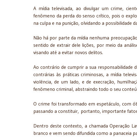
A mídia televisada, ao divulgar um crime, cie
fenômeno da perda do senso crítico, pois o expl
na culpa e na punição, olvidando a possibilidade d
Não há por parte da mídia nenhuma preocupação
sentido de extrair dele lições, por meio da anális
visando até a evitar novos delitos.
Ao contrário de cumprir a sua responsabilidade 
contrárias às práticas criminosas, a mídia tele
violência, de um lado, e de execração, humilha
fenômeno criminal, abstraindo todo o seu conteú
O crime foi transformado em espetáculo, com óbv
passando a constituir, portanto, importante fato
Dentro deste contexto, a chamada Operação Lav
branco e vem sendo difundida como a panaceia p