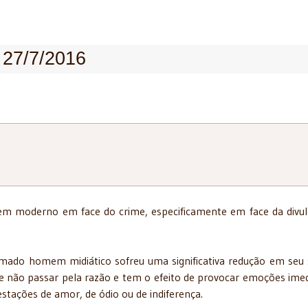
 27/7/2016
em moderno em face do crime, especificamente em face da divu
amado homem midiático sofreu uma significativa redução em seu
e não passar pela razão e tem o efeito de provocar emoções imed
festações de amor, de ódio ou de indiferença.