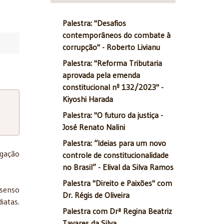
Palestra: "Desafios
contemporâneos do combate à
corrupção" - Roberto Livianu
Palestra: "Reforma Tributaria
aprovada pela emenda
constitucional nº 132/2023" -
Kiyoshi Harada
Palestra: "O futuro da justiça -
José Renato Nalini
Palestra: “Ideias para um novo
lgação
controle de constitucionalidade
no Brasil” - Elival da Silva Ramos
Palestra "Direito e Paixões" com
 senso
Dr. Régis de Oliveira
iatas.
Palestra com Drª Regina Beatriz
Tavares da Silva