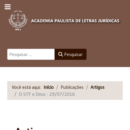
Pesquisar
Pesquisar
Você está aqui:
Início
Publicações
Artigos
O STF e Deus - 29/07/2016