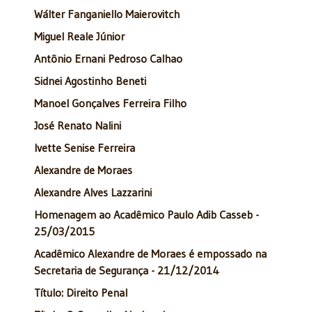
Wálter Fanganiello Maierovitch
Miguel Reale Júnior
Antônio Ernani Pedroso Calhao
Sidnei Agostinho Beneti
Manoel Gonçalves Ferreira Filho
José Renato Nalini
Ivette Senise Ferreira
Alexandre de Moraes
Alexandre Alves Lazzarini
Homenagem ao Acadêmico Paulo Adib Casseb -
25/03/2015
Acadêmico Alexandre de Moraes é empossado na
Secretaria de Segurança - 21/12/2014
Título: Direito Penal