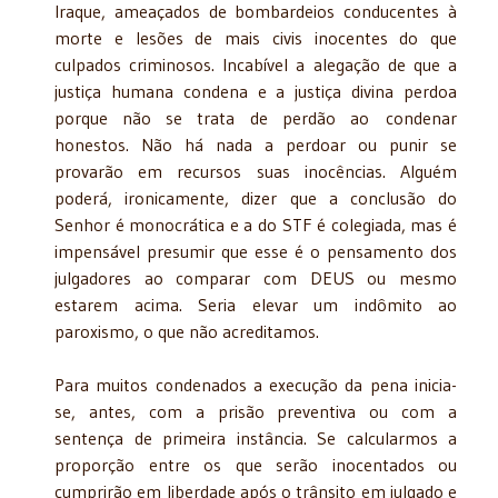
Iraque, ameaçados de bombardeios conducentes à
morte e lesões de mais civis inocentes do que
culpados criminosos. Incabível a alegação de que a
justiça humana condena e a justiça divina perdoa
porque não se trata de perdão ao condenar
honestos. Não há nada a perdoar ou punir se
provarão em recursos suas inocências. Alguém
poderá, ironicamente, dizer que a conclusão do
Senhor é monocrática e a do STF é colegiada, mas é
impensável presumir que esse é o pensamento dos
julgadores ao comparar com DEUS ou mesmo
estarem acima. Seria elevar um indômito ao
paroxismo, o que não acreditamos.
Para muitos condenados a execução da pena inicia-
se, antes, com a prisão preventiva ou com a
sentença de primeira instância. Se calcularmos a
proporção entre os que serão inocentados ou
cumprirão em liberdade após o trânsito em julgado e