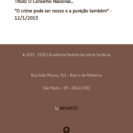
Título: O Conselho Nacional...
"O crime pode ser nosso e a punição também" -
12/1/2015
© 2015 - 2026 | Academia Paulista de Letras Jurídicas
Rua João Moura, 313 – Bairro de Pinheiros
São Paulo – SP – 05412-001
by
INFOARTES