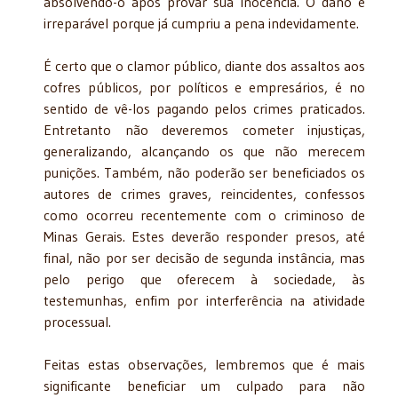
absolvendo-o após provar sua inocência. O dano é
irreparável porque já cumpriu a pena indevidamente.
É certo que o clamor público, diante dos assaltos aos
cofres públicos, por políticos e empresários, é no
sentido de vê-los pagando pelos crimes praticados.
Entretanto não deveremos cometer injustiças,
generalizando, alcançando os que não merecem
punições. Também, não poderão ser beneficiados os
autores de crimes graves, reincidentes, confessos
como ocorreu recentemente com o criminoso de
Minas Gerais. Estes deverão responder presos, até
final, não por ser decisão de segunda instância, mas
pelo perigo que oferecem à sociedade, às
testemunhas, enfim por interferência na atividade
processual.
Feitas estas observações, lembremos que é mais
significante beneficiar um culpado para não