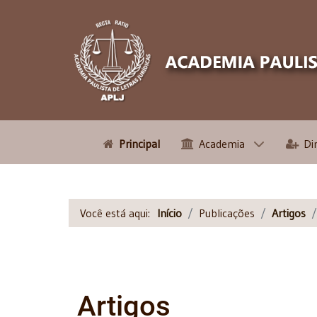
Principal
Academia
Di
Você está aqui:
Início
Publicações
Artigos
Artigos