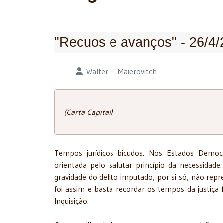
"Recuos e avanços" - 26/4
Detalhes
Walter F. Maierovitch
(Carta Capital)
Tempos jurídicos bicudos. Nos Estados Democrá
orientada pelo salutar princípio da necessidad
gravidade do delito imputado, por si só, não rep
foi assim e basta recordar os tempos da justiça fe
Inquisição.