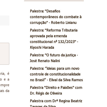
Palestra: "Desafios
contemporâneos do combate à
corrupção" - Roberto Livianu
Palestra: "Reforma Tributaria
aprovada pela emenda
constitucional nº 132/2023" -
Kiyoshi Harada
Palestra: "O futuro da justiça -
José Renato Nalini
Palestra: “Ideias para um novo
ria, é
controle de constitucionalidade
ão e a
no Brasil” - Elival da Silva Ramos
sempre
Palestra "Direito e Paixões" com
ais da
Dr. Régis de Oliveira
Palestra com Drª Regina Beatriz
Tavares da Silva