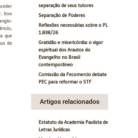
separação de seus tutores
nceder
. Isso
Separação de Poderes
anglo-
Reflexões necessárias sobre o PL
êncio,
1.838/26
ia que
Gratidão e misericórdia: o vigor
nus de
espiritual dos Arautos do
Evangelho no Brasil
contemporâneo
Comissão da Fecomercio debate
PEC para reformar o STF
Artigos relacionados
Estatuto da Academia Paulista de
Letras Jurídicas