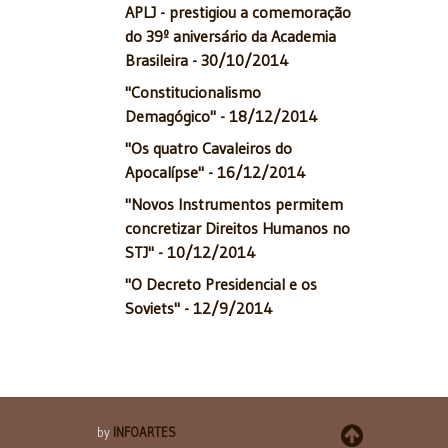
APLJ - prestigiou a comemoração
do 39º aniversário da Academia
Brasileira - 30/10/2014
"Constitucionalismo
Demagógico" - 18/12/2014
"Os quatro Cavaleiros do
Apocalípse" - 16/12/2014
"Novos Instrumentos permitem
concretizar Direitos Humanos no
STJ" - 10/12/2014
"O Decreto Presidencial e os
Soviets" - 12/9/2014
by
INFOARTES