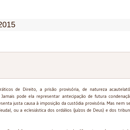
/2015
ticos de Direito, a prisão provisória, de natureza acautelató
e. Jamais pode ela representar antecipação de futura condenaç
resenta justa causa à imposição da custódia provisória. Mas nem 
udal, ou a eclesiástica dos ordálios (juízos de Deus) e dos tribun