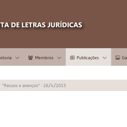
retoria
Membros
Publicações
Ga
"Recuos e avanços" - 26/4/2015