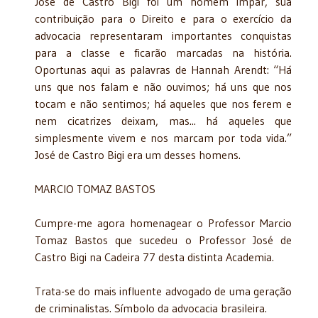
José de Castro Bigi foi um homem ímpar, sua
contribuição para o Direito e para o exercício da
advocacia representaram importantes conquistas
para a classe e ficarão marcadas na história.
Oportunas aqui as palavras de Hannah Arendt: “Há
uns que nos falam e não ouvimos; há uns que nos
tocam e não sentimos; há aqueles que nos ferem e
nem cicatrizes deixam, mas... há aqueles que
simplesmente vivem e nos marcam por toda vida.”
José de Castro Bigi era um desses homens.
MARCIO TOMAZ BASTOS
Cumpre-me agora homenagear o Professor Marcio
Tomaz Bastos que sucedeu o Professor José de
Castro Bigi na Cadeira 77 desta distinta Academia.
Trata-se do mais influente advogado de uma geração
de criminalistas. Símbolo da advocacia brasileira.