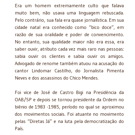
Era um homem extremamente culto que falava
muito bem, não usava uma linguagem rebuscada.
Pelo contrário, sua fala era quase jornalística. Em sua
cidade natal era conhecido como “bico doce”, em
razão de sua oralidade e poder de convencimento.
No entanto, sua qualidade maior não era essa, era
saber ouvir, atributo cada vez mais raro nas pessoas:
sabia ouvir os clientes e sabia ouvir os amigos.
Advogado de renome também atuou na acusação do
cantor Lindomar Castilho, do Jornalista Pimenta
Neves e dos assassinos do Chico Mendes.
Foi vice de José de Castro Bigi na Presidência da
OAB/SP e depois se tornou presidente da Ordem no
biênio de 1983 -1985, período no qual se
aproximou
dos movimentos sociais. Foi atuante no movimento
pelas “Diretas Já” e na luta pela democratização do
País.