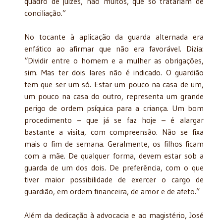
quadro de juízes, não muitos, que só tratariam de
conciliação.”
No tocante à aplicação da guarda alternada era
enfático ao afirmar que não era favorável. Dizia:
“Dividir entre o homem e a mulher as obrigações,
sim. Mas ter dois lares não é indicado. O guardião
tem que ser um só. Estar um pouco na casa de um,
um pouco na casa do outro, representa um grande
perigo de ordem psíquica para a criança. Um bom
procedimento – que já se faz hoje – é alargar
bastante a visita, com compreensão. Não se fixa
mais o fim de semana. Geralmente, os filhos ficam
com a mãe. De qualquer forma, devem estar sob a
guarda de um dos dois. De preferência, com o que
tiver maior possibilidade de exercer o cargo de
guardião, em ordem financeira, de amor e de afeto.”
Além da dedicação à advocacia e ao magistério, José