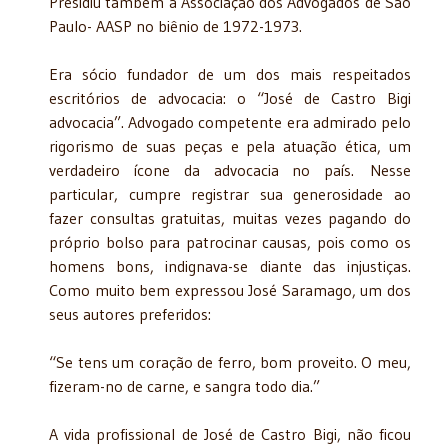
Presidiu também a Associação dos Advogados de São
Paulo- AASP no biênio de 1972-1973.
Era sócio fundador de um dos mais respeitados
escritórios de advocacia: o “José de Castro Bigi
advocacia”. Advogado competente era admirado pelo
rigorismo de suas peças e pela atuação ética, um
verdadeiro ícone da advocacia no país.
Nesse
particular, cumpre registrar sua generosidade ao
fazer consultas gratuitas, muitas vezes pagando do
próprio bolso para patrocinar causas, pois como os
homens bons, indignava-se diante das injustiças.
Como muito bem expressou José Saramago, um dos
seus autores preferidos:
“Se tens um coração de ferro, bom proveito. O meu,
fizeram-no de carne, e sangra todo dia.”
A vida profissional de José de Castro Bigi, não ficou