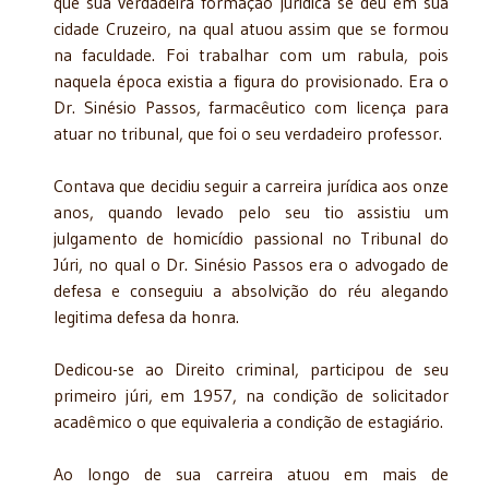
que sua verdadeira formação jurídica se deu em sua
cidade Cruzeiro, na qual atuou assim que se formou
na faculdade. Foi trabalhar com um rabula, pois
naquela época existia a figura do provisionado. Era o
Dr. Sinésio Passos, farmacêutico com licença para
atuar no tribunal, que foi o seu verdadeiro professor.
Contava que decidiu seguir a carreira jurídica aos onze
anos, quando levado pelo seu tio assistiu um
julgamento de homicídio passional no Tribunal do
Júri, no qual o Dr. Sinésio Passos era o advogado de
defesa e conseguiu a absolvição do réu alegando
legitima defesa da honra.
Dedicou-se ao Direito criminal, participou de seu
primeiro júri, em 1957, na condição de solicitador
acadêmico o que equivaleria a condição de estagiário.
Ao longo de sua carreira atuou em mais de