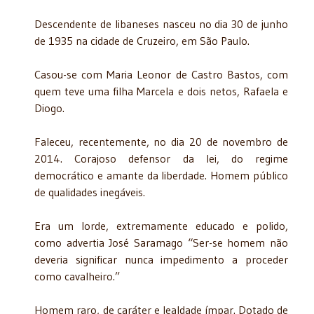
Descendente de libaneses nasceu no dia 30 de junho
de 1935 na cidade de Cruzeiro, em São Paulo.
Casou-se com Maria Leonor de Castro Bastos, com
quem teve uma filha Marcela e dois netos, Rafaela e
Diogo.
Faleceu, recentemente, no dia 20 de novembro de
2014. Corajoso defensor da lei, do regime
democrático e amante da liberdade. Homem público
de qualidades inegáveis.
Era um lorde, extremamente educado e polido,
como advertia José Saramago “Ser-se homem não
deveria significar nunca impedimento a proceder
como cavalheiro.”
Homem raro, de caráter e lealdade ímpar. Dotado de