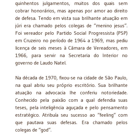
quinhentos julgamentos, muitos dos quais sem
cobrar honorários, mas apenas por amor ao direito
de defesa. Tendo em vista sua brilhante atuação em
júri era chamado pelos colegas de “menino jesus”.
Foi vereador pelo Partido Social Progressista (PSP)
em Cruzeiro no período de 1964 a 1969, mas pediu
licença de seis meses à Câmara de Vereadores, em
1966, para servir na Secretaria do Interior no
governo de Laudo Natel.
Na década de 1970, fixou-se na cidade de São Paulo,
na qual abriu seu próprio escritório. Sua brilhante
atuação na advocacia lhe conferiu notoriedade.
Conhecido pela paixão com a qual defendia suas
teses, pela inteligência aguçada e pelo pensamento
estratégico. Atribuía seu sucesso ao “feeling” com
que pautava suas defesas.
Era chamado pelos
colegas de “god”.