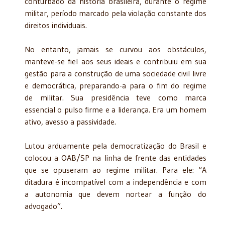
conturbado da história brasileira, durante o regime
militar, período marcado pela violação constante dos
direitos individuais.
No entanto, jamais se curvou aos obstáculos,
manteve-se fiel aos seus ideais e contribuiu em sua
gestão para a construção de uma sociedade civil livre
e democrática, preparando-a para o fim do regime
de militar. Sua presidência teve como marca
essencial o pulso firme e a liderança. Era um homem
ativo, avesso a passividade.
Lutou arduamente pela democratização do Brasil e
colocou a OAB/SP na linha de frente das entidades
que se opuseram ao regime militar. Para ele: “A
ditadura é incompatível com a independência e com
a autonomia que devem nortear a função do
advogado”.