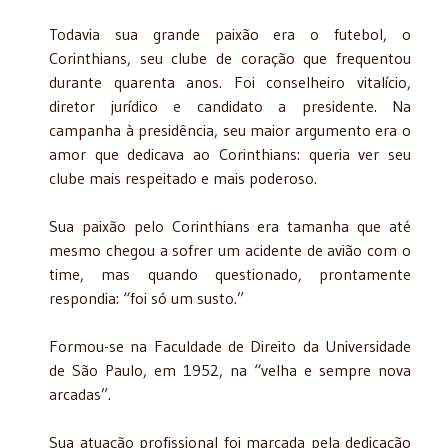
Todavia sua grande paixão era o futebol, o
Corinthians, seu clube de coração que frequentou
durante quarenta anos. Foi conselheiro vitalício,
diretor jurídico e candidato a presidente. Na
campanha à presidência, seu maior argumento era o
amor que dedicava ao Corinthians: queria ver seu
clube mais respeitado e mais poderoso.
Sua paixão pelo Corinthians era tamanha que até
mesmo chegou a sofrer um acidente de avião com o
time, mas quando questionado, prontamente
respondia: “foi só um susto.”
Formou-se na Faculdade de Direito da Universidade
de São Paulo, em 1952, na “velha e sempre nova
arcadas”.
Sua atuação profissional foi marcada pela dedicação