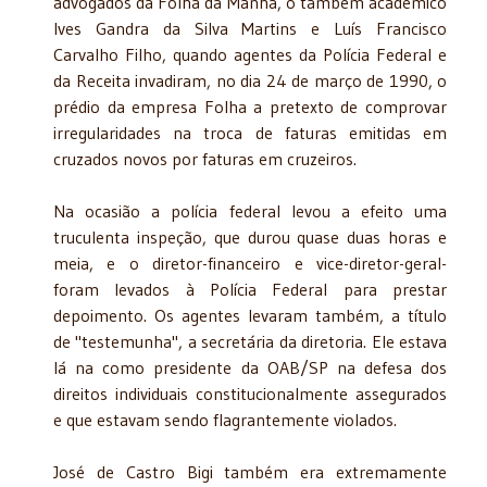
advogados da Folha da Manhã, o também acadêmico
Ives Gandra da Silva Martins e Luís Francisco
Carvalho Filho, quando agentes da Polícia Federal e
da Receita invadiram, no dia 24 de março de 1990, o
prédio da empresa Folha a pretexto de comprovar
irregularidades na troca de faturas emitidas em
cruzados novos por faturas em cruzeiros.
Na ocasião a polícia federal levou a efeito uma
truculenta inspeção, que durou quase duas horas e
meia, e o diretor-financeiro e vice-diretor-geral-
foram levados à Polícia Federal para prestar
depoimento. Os agentes levaram também, a título
de "testemunha", a secretária da diretoria. Ele estava
lá na como presidente da OAB/SP na defesa dos
direitos individuais constitucionalmente assegurados
e que estavam sendo flagrantemente violados.
José de Castro Bigi também era extremamente