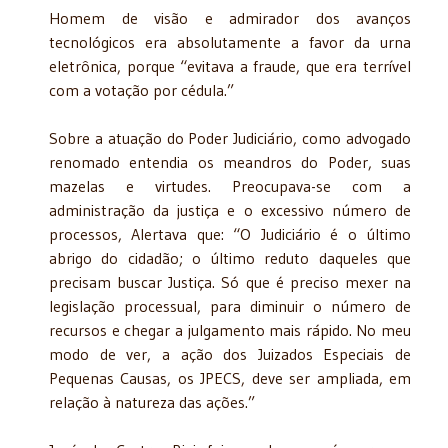
Homem de visão e admirador dos avanços
tecnológicos era absolutamente a favor da urna
eletrônica, porque “evitava a fraude, que era terrível
com a votação por cédula.”
Sobre a atuação do Poder Judiciário, como advogado
renomado entendia os meandros do Poder, suas
mazelas e virtudes. Preocupava-se com a
administração da justiça e o excessivo número de
processos, Alertava que: “O Judiciário é o último
abrigo do cidadão; o último reduto daqueles que
precisam buscar Justiça. Só que é preciso mexer na
legislação processual, para diminuir o número de
recursos e chegar a julgamento mais rápido. No meu
modo de ver, a ação dos Juizados Especiais de
Pequenas Causas, os JPECS, deve ser ampliada, em
relação à natureza das ações.”