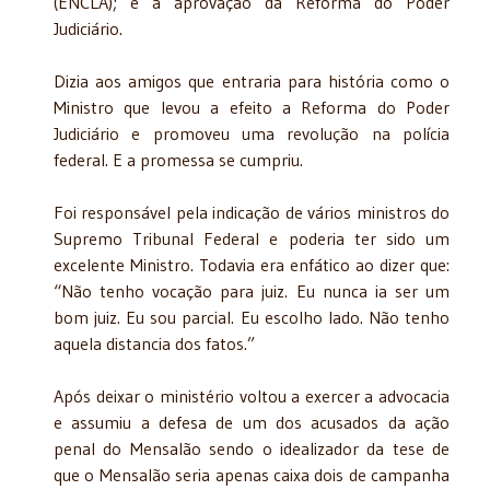
(ENCLA); e a aprovação da Reforma do Poder
Judiciário.
Dizia aos amigos que entraria para história como o
Ministro que levou a efeito a Reforma do Poder
Judiciário e promoveu uma revolução na polícia
federal. E a promessa se cumpriu.
Foi responsável pela indicação de vários ministros do
Supremo Tribunal Federal e poderia ter sido um
excelente Ministro. Todavia era enfático ao dizer que:
“Não tenho vocação para juiz. Eu nunca ia ser um
bom juiz. Eu sou parcial. Eu escolho lado. Não tenho
aquela distancia dos fatos.”
Após deixar o ministério voltou a exercer a advocacia
e assumiu a defesa de um dos acusados da ação
penal do Mensalão sendo o idealizador da tese de
que o Mensalão seria apenas caixa dois de campanha