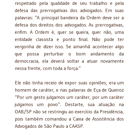
respeitado pela qualidade de seu trabalho e pela
defesa das prerrogativas dos advogados. Em suas
palavras: “A principal bandeira da Ordem deve ser a
defesa dos direitos dos advogados. As prerrogativas,
enfim. A Ordem é, quer se queira, quer não, uma
entidade classista e ponto final. Não pode ter
vergonha de dizer isso. Se amanhã acontecer algo
que possa perturbar o bom andamento da
democracia, ela deverá voltar a atuar novamente
nessa frente, com toda a força.”
Ele não tinha receio de expor suas opiniões, era um
homem de caráter, e nas palavras de Eça de Queiroz
“Por um gesto julgamos um caráter, por um caráter
julgamos um povo”. Destarte, sua atuação na
OAB/SP não se restringiu ao exercício da Presidência,
pois também comandou a Caixa de Assistência dos
Advogados de São Paulo a CAASP.