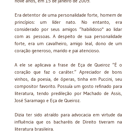
nove anos, em 15 de janeiro de 2009.
Era detentor de uma personalidade forte, homem de
princípios: um líder nato. No entanto, era
considerado por seus amigos “habilidoso" ao lidar
com as
pessoas. A despeito de sua personalidade
forte, era um cavalheiro, amigo leal, dono de um
coração generoso, marido e pai atencioso.
A ele se aplicava a frase de Eça de Queiroz “É o
coração que faz o caráter.” Apreciador de bons
vinhos, da poesia, de óperas, tinha em Puccini, seu
compositor favorito. Possuía um gosto refinado para
literatura, tendo predileção por Machado de Assis,
José Saramago e Eça de Queiroz.
Dizia ter sido atraído para advocacia em virtude da
influência que os bacharéis de Direito tiveram na
literatura brasileira.