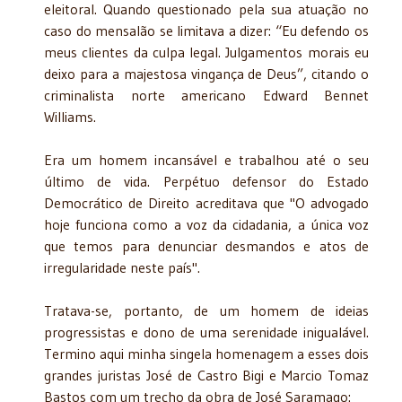
eleitoral. Quando questionado pela sua atuação no
caso do mensalão se limitava a dizer: “Eu defendo os
meus clientes da culpa legal. Julgamentos morais eu
deixo para a majestosa vingança de Deus”, citando o
criminalista norte americano Edward Bennet
Williams.
Era um homem incansável e trabalhou até o seu
último de vida. Perpétuo defensor do Estado
Democrático de Direito acreditava que "O advogado
hoje funciona como a voz da cidadania, a única voz
que temos para denunciar desmandos e atos de
irregularidade neste país".
Tratava-se, portanto, de um homem de ideias
progressistas e dono de uma serenidade inigualável.
Termino aqui minha singela homenagem a esses dois
grandes juristas José de Castro Bigi e Marcio Tomaz
Bastos com um trecho da obra de José Saramago: