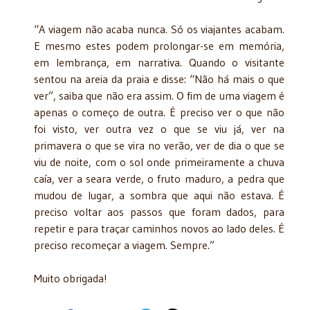
“A viagem não acaba nunca. Só os viajantes acabam.
E mesmo estes podem prolongar-se em memória,
em lembrança, em narrativa. Quando o visitante
sentou na areia da praia e disse: “Não há mais o que
ver”, saiba que não era assim. O fim de uma viagem é
apenas o começo de outra. É preciso ver o que não
foi visto, ver outra vez o que se viu já, ver na
primavera o que se vira no verão, ver de dia o que se
viu de noite, com o sol onde primeiramente a chuva
caía, ver a seara verde, o fruto maduro, a pedra que
mudou de lugar, a sombra que aqui não estava. É
preciso voltar aos passos que foram dados, para
repetir e para traçar caminhos novos ao lado deles. É
preciso recomeçar a viagem. Sempre.”
Muito obrigada!