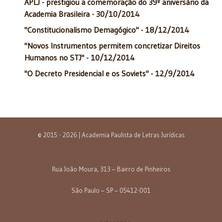
APLJ - prestigiou a comemoração do 39º aniversário da
Academia Brasileira - 30/10/2014
"Constitucionalismo Demagógico" - 18/12/2014
"Novos Instrumentos permitem concretizar Direitos
Humanos no STJ" - 10/12/2014
"O Decreto Presidencial e os Soviets" - 12/9/2014
© 2015 - 2026 | Academia Paulista de Letras Jurídicas
Rua João Moura, 313 – Bairro de Pinheiros
São Paulo – SP – 05412-001