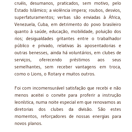
cruéis, desumanos, praticados, sem motivo, pelo
Estado Islâmico; a violência impera; roubos, desvios,
superfaturamentos; verbas são enviadas à África,
Venezuela, Cuba, em detrimento do povo brasileiro
quanto à saúde, educação, mobilidade, poluição dos
rios; desigualdades gritantes entre o trabalhador
público e privado, relativas às aposentadorias e
outras benesses, ainda há voluntários, em clubes de
serviços, oferecendo préstimos aos seus
semelhantes, sem receber vantagens em troca,
como o Lions, o Rotary e muitos outros.
Foi com incomensurável satisfação que recebi e não
menos aceitei o convite para proferir a instrução
leonística, numa noite especial em que renovamos as
diretorias dos clubes da divisão. São estes
momentos, reforçadores de nossas energias para
novos planos.