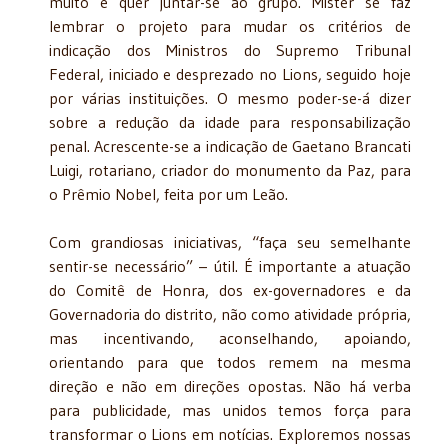
muito e quer juntar-se ao grupo. Mister se faz
lembrar o projeto para mudar os critérios de
indicação dos Ministros do Supremo Tribunal
Federal, iniciado e desprezado no Lions, seguido hoje
por várias instituições. O mesmo poder-se-á dizer
sobre a redução da idade para responsabilização
penal. Acrescente-se a indicação de Gaetano Brancati
Luigi, rotariano, criador do monumento da Paz, para
o Prêmio Nobel, feita por um Leão.
Com grandiosas iniciativas, “faça seu semelhante
sentir-se necessário” – útil. É importante a atuação
do Comitê de Honra, dos ex-governadores e da
Governadoria do distrito, não como atividade própria,
mas incentivando, aconselhando, apoiando,
orientando para que todos remem na mesma
direção e não em direções opostas. Não há verba
para publicidade, mas unidos temos força para
transformar o Lions em notícias. Exploremos nossas