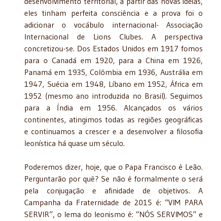
desenvolvimento territorial, a partir das novas ideias,
eles tinham perfeita consciência e a prova foi o
adicionar o vocábulo
internacional- Associação
Internacional de Lions Clubes. A perspectiva
concretizou-se. Dos Estados Unidos em 1917 fomos
para o Canadá em 1920, para a China em 1926,
Panamá em 1935, Colômbia em 1936, Austrália em
1947, Suécia em 1948, Líbano em 1952, África em
1952 (mesmo ano introduzida no Brasil). Seguimos
para a Índia em 1956. Alcançados os vários
continentes, atingimos todas as regiões geográficas
e continuamos a crescer e a desenvolver a filosofia
leonística há quase um século.
Poderemos dizer, hoje, que o Papa Francisco é Leão.
Perguntarão por quê? Se não é formalmente o será
pela conjugação e afinidade de objetivos. A
Campanha da Fraternidade de 2015 é: “VIM PARA
SERVIR”, o lema do leonismo é: “NÓS SERVIMOS” e