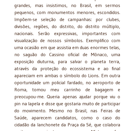
grandes, mas insistimos, no Brasil, em sermos
pequenos, com monumentos menores, escondidos.
Impõem-se seleção de campanhas: por clubes,
divisões, regiões, do distrito, do distrito múltiplo,
nacionais. Serão expressivas, importantes com
visualização de nossos símbolos. Exemplifico com
uma ocasião em que assistia em duas enormes telas,
no saguão do Cassino oficial de Mônaco, uma
exposição diuturna, para salvar o planeta terra,
através da proteção do ecossistema e ao final
apareciam em ambas o símbolo do Lions. Em outra
oportunidade um policial fardado, no aeroporto de
Roma, tomou meu carrinho de bagagem e
preocupou-me. Queria apenas ajudar porque viu o
pin na lapela e disse que gostaria muito de participar
do movimento. Mesmo no Brasil, nas Feiras de
Saúde, aparecem candidatos, como o caso do
cidadão da lanchonete da Praça da Sé, que colabora