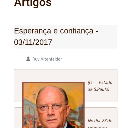
Artigos
Esperança e confiança -
03/11/2017
Detalhes
Ruy Altenfelder
(O Estado
de S.Paulo)
No dia 27 de
setembro,