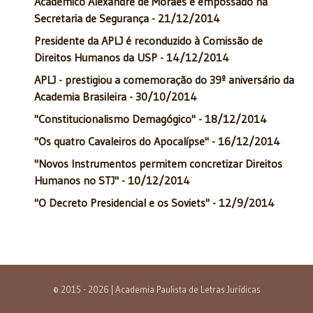
Acadêmico Alexandre de Moraes é empossado na
Secretaria de Segurança - 21/12/2014
Presidente da APLJ é reconduzido à Comissão de
Direitos Humanos da USP - 14/12/2014
APLJ - prestigiou a comemoração do 39º aniversário da
Academia Brasileira - 30/10/2014
"Constitucionalismo Demagógico" - 18/12/2014
"Os quatro Cavaleiros do Apocalípse" - 16/12/2014
"Novos Instrumentos permitem concretizar Direitos
Humanos no STJ" - 10/12/2014
"O Decreto Presidencial e os Soviets" - 12/9/2014
© 2015 - 2026 | Academia Paulista de Letras Jurídicas