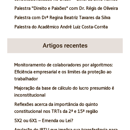
Palestra "Direito e Paixões" com Dr. Régis de Oliveira
Palestra com Drª Regina Beatriz Tavares da Silva
Palestra do Acadêmico André Luiz Costa-Corrêa
Artigos recentes
Monitoramento de colaboradores por algoritmos:
Eficiência empresarial e os limites da proteção ao
trabalhador
Majoração da base de cálculo do lucro presumido é
inconstitucional
Reflexões acerca da importância do quinto
constitucional nos TRTs da 2ª e 15ª região
5X2 ou 6X1 – Emenda ou Lei?
Anulação do IPTU que implica sua transferência para