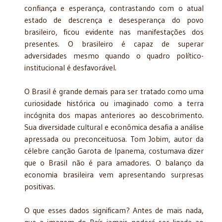
confiança e esperança, contrastando com o atual
estado de descrença e desesperança do povo
brasileiro, ficou evidente nas manifestações dos
presentes. O brasileiro é capaz de superar
adversidades mesmo quando o quadro político-
institucional é desfavorável.
O Brasil é grande demais para ser tratado como uma
curiosidade histórica ou imaginado como a terra
incógnita dos mapas anteriores ao descobrimento.
Sua diversidade cultural e econômica desafia a análise
apressada ou preconceituosa. Tom Jobim, autor da
célebre canção Garota de Ipanema, costumava dizer
que o Brasil não é para amadores. O balanço da
economia brasileira vem apresentando surpresas
positivas.
O que esses dados significam? Antes de mais nada,
que a imagem do País jamais poderá ser ligada ao