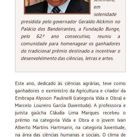
em
solenidade
presidida pelo governador Geraldo Alckmin no
Palácio dos Bandeirantes, a Fundação Bunge,
pelo 62.º ano consecutivo, reuniu a
comunidade para homenagear os ganhadores
do tradicional prêmio destinado a incentivar o
desenvolvimento das ciências, letras e artes.
Este ano, dedicado às ciências agrárias, teve como
ganhadores o exministro da Agricultura e criador da
Embrapa Alysson Paulinelli (categoria Vida e Obra) e
Marcelo Loureiro Garcia (Juventude). A professora e
jurista gaúcha Cláudia Lima Marques recebeu o
prêmio na categoria Vida e Obra e o jovem Ivan
Alberto Martins Hartmann, na categoria Juventude,
na área das ciências humanas e sociais. O clima de