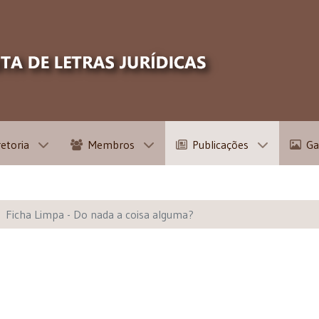
retoria
Membros
Publicações
Ga
Ficha Limpa - Do nada a coisa alguma?