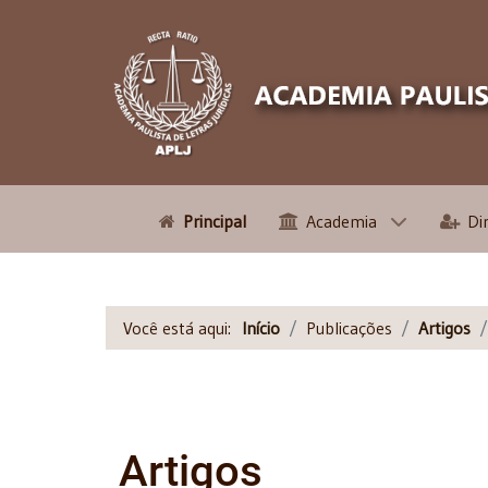
Principal
Academia
Di
Você está aqui:
Início
Publicações
Artigos
Artigos