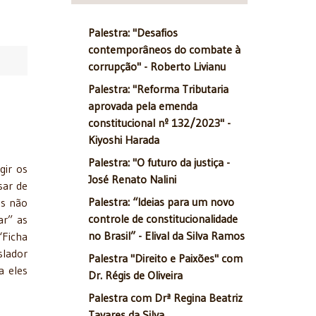
Palestra: "Desafios
contemporâneos do combate à
corrupção" - Roberto Livianu
Palestra: "Reforma Tributaria
aprovada pela emenda
constitucional nº 132/2023" -
Kiyoshi Harada
Palestra: "O futuro da justiça -
gir os
José Renato Nalini
sar de
Palestra: “Ideias para um novo
os não
controle de constitucionalidade
ar” as
no Brasil” - Elival da Silva Ramos
“Ficha
lador
Palestra "Direito e Paixões" com
a eles
Dr. Régis de Oliveira
Palestra com Drª Regina Beatriz
Tavares da Silva