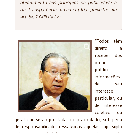
atendimento aos princípios da publicidade e
da transparência orçamentária previstos no
art. 5º, XXXIII da CF:
“Todos têm
direito a
receber dos
órgãos
públicos
informações
de seu
interesse
particular, ou
de interesse
coletivo ou
geral, que serão prestadas no prazo da lei, sob pena
de responsabilidade, ressalvadas aquelas cujo sigilo