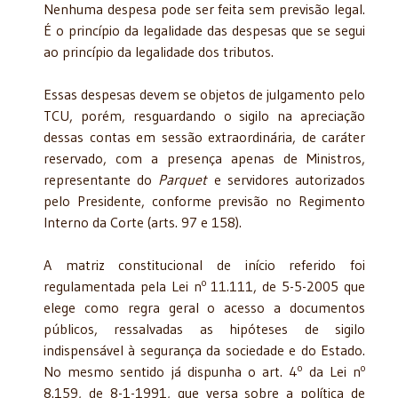
Nenhuma despesa pode ser feita sem previsão legal.
É o princípio da legalidade das despesas que se segui
ao princípio da legalidade dos tributos.
Essas despesas devem se objetos de julgamento pelo
TCU, porém, resguardando o sigilo na apreciação
dessas contas em sessão extraordinária, de caráter
reservado, com a presença apenas de Ministros,
representante do
Parquet
e servidores autorizados
pelo Presidente, conforme previsão no Regimento
Interno da Corte (arts. 97 e 158).
A matriz constitucional de início referido foi
o
regulamentada pela Lei n
11.111, de 5-5-2005 que
elege como regra geral o acesso a documentos
públicos, ressalvadas as hipóteses de sigilo
indispensável à segurança da sociedade e do Estado.
o
o
No mesmo sentido já dispunha o art. 4
da Lei n
8.159, de 8-1-1991, que versa sobre a política de