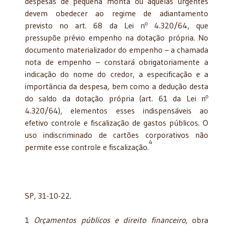
despesas de pequena monta ou aquelas urgentes
devem obedecer ao regime de adiantamento
o
previsto no art. 68 da Lei n
4.320/64, que
pressupõe prévio empenho na dotação própria. No
documento materializador do empenho – a chamada
nota de empenho – constará obrigatoriamente a
indicação do nome do credor, a especificação e a
importância da despesa, bem como a dedução desta
o
do saldo da dotação própria (art. 61 da Lei n
4.320/64), elementos esses indispensáveis ao
efetivo controle e fiscalização de gastos públicos. O
uso indiscriminado de cartões corporativos não
4
permite esse controle e fiscalização.
SP, 31-10-22.
1
Orçamentos públicos e direito financeiro
, obra