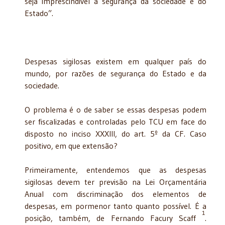
seja imprescindível à segurança da sociedade e do
Estado”.
Despesas sigilosas existem em qualquer país do
mundo, por razões de segurança do Estado e da
sociedade.
O problema é o de saber se essas despesas podem
ser fiscalizadas e controladas pelo TCU em face do
disposto no inciso XXXIII, do art. 5º da CF. Caso
positivo, em que extensão?
Primeiramente, entendemos que as despesas
sigilosas devem ter previsão na Lei Orçamentária
Anual com discriminação dos elementos de
despesas, em pormenor tanto quanto possível. É a
1
posição, também, de Fernando Facury Scaff
.