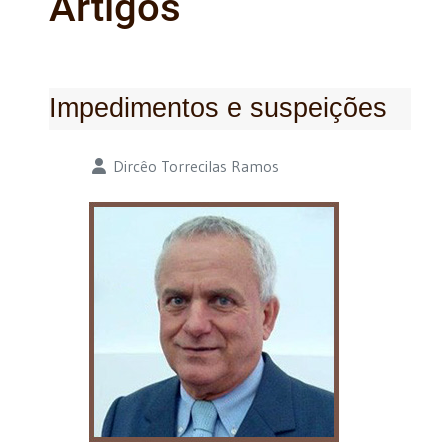
Artigos
Impedimentos e suspeições
Detalhes
Dircêo Torrecilas Ramos