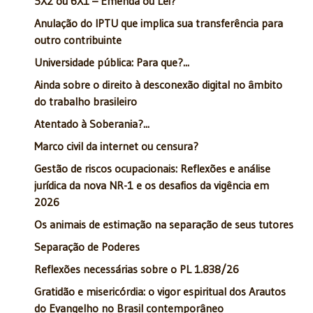
5X2 ou 6X1 – Emenda ou Lei?
Anulação do IPTU que implica sua transferência para
outro contribuinte
Universidade pública: Para que?...
Ainda sobre o direito à desconexão digital no âmbito
do trabalho brasileiro
Atentado à Soberania?...
Marco civil da internet ou censura?
Gestão de riscos ocupacionais: Reflexões e análise
jurídica da nova NR-1 e os desafios da vigência em
2026
Os animais de estimação na separação de seus tutores
Separação de Poderes
Reflexões necessárias sobre o PL 1.838/26
Gratidão e misericórdia: o vigor espiritual dos Arautos
do Evangelho no Brasil contemporâneo