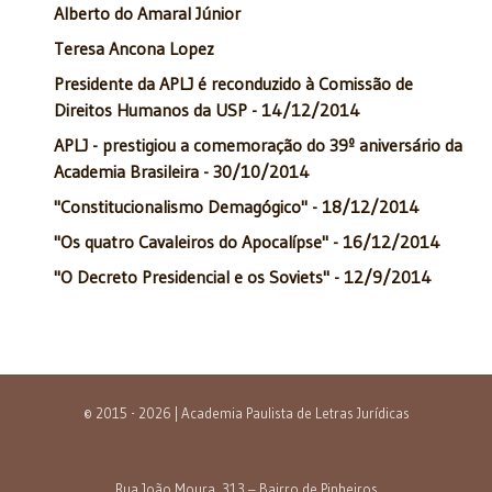
Alberto do Amaral Júnior
Teresa Ancona Lopez
Presidente da APLJ é reconduzido à Comissão de
Direitos Humanos da USP - 14/12/2014
APLJ - prestigiou a comemoração do 39º aniversário da
Academia Brasileira - 30/10/2014
"Constitucionalismo Demagógico" - 18/12/2014
"Os quatro Cavaleiros do Apocalípse" - 16/12/2014
"O Decreto Presidencial e os Soviets" - 12/9/2014
© 2015 - 2026 | Academia Paulista de Letras Jurídicas
Rua João Moura, 313 – Bairro de Pinheiros