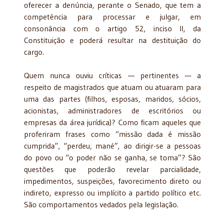
oferecer a denúncia, perante o Senado, que tem a
competência para processar e julgar, em
consonância com o artigo 52, inciso II, da
Constituição e poderá resultar na destituição do
cargo.
Quem nunca ouviu críticas — pertinentes — a
respeito de magistrados que atuam ou atuaram para
uma das partes (filhos, esposas, maridos, sócios,
acionistas, administradores de escritórios ou
empresas da área jurídica)? Como ficam aqueles que
proferiram frases como “missão dada é missão
cumprida”, “perdeu, mané”, ao dirigir-se a pessoas
do povo ou “o poder não se ganha, se toma”? São
questões que poderão revelar parcialidade,
impedimentos, suspeições, favorecimento direto ou
indireto, expresso ou implícito a partido político etc.
São comportamentos vedados pela legislação.