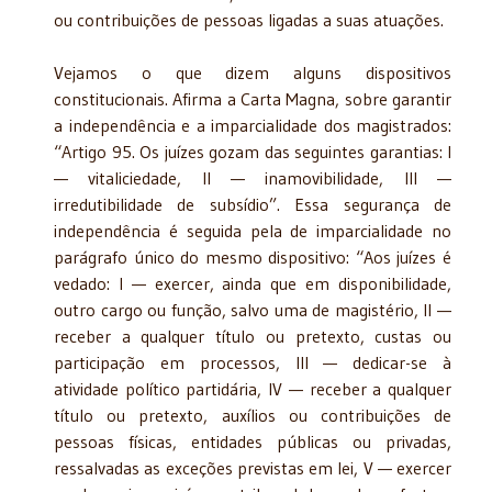
ou contribuições de pessoas ligadas a suas atuações.
Vejamos o que dizem alguns dispositivos
constitucionais. Afirma a Carta Magna, sobre garantir
a independência e a imparcialidade dos magistrados:
“Artigo 95. Os juízes gozam das seguintes garantias: I
— vitaliciedade, II — inamovibilidade, III —
irredutibilidade de subsídio”. Essa segurança de
independência é seguida pela de imparcialidade no
parágrafo único do mesmo dispositivo: “Aos juízes é
vedado: I — exercer, ainda que em disponibilidade,
outro cargo ou função, salvo uma de magistério, II —
receber a qualquer título ou pretexto, custas ou
participação em processos, III — dedicar-se à
atividade político partidária, IV — receber a qualquer
título ou pretexto, auxílios ou contribuições de
pessoas físicas, entidades públicas ou privadas,
ressalvadas as exceções previstas em lei, V — exercer