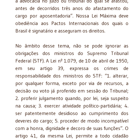
a advocacia no juízo ou tribunal do qual se afastou,
antes de decorridos três anos do afastamento do
cargo por aposentadoria”. Nossa Lei Máxima deve
obediência aos Pactos Internacionais dos quais o
Brasil é signatário e asseguram os direitos.
No âmbito desse tema, não se pode ignorar as
obrigações dos ministros do Supremo Tribunal
Federal (STF). A Lei nº 1.079, de 10 de abril de 1950,
em seu artigo 39, expressa os crimes de
responsabilidade dos ministros do STF: “1. alterar,
por qualquer forma, exceto por via de recursos, a
decisão ou voto já proferido em sessão do Tribunal;
2. proferir julgamento quando, por lei, seja suspeito
na causa; 3. exercer atividade político-partidária; 4.
ser patentemente desidioso ao cumprimento dos
deveres do cargo; 5. proceder de modo incompatível
com a honra, dignidade e decoro de suas funções”. O
artigo 41, da mesma Lei, permite a todo cidadão