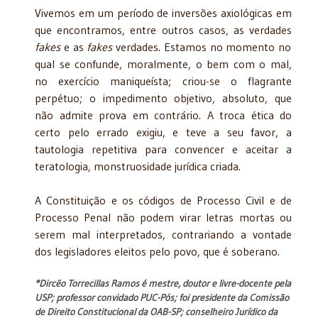
Vivemos em um período de inversões axiológicas em
que encontramos, entre outros casos, as verdades
fakes
e as
fakes
verdades. Estamos no momento no
qual se confunde, moralmente, o bem com o mal,
no exercício maniqueísta; criou-se o flagrante
perpétuo; o impedimento objetivo, absoluto, que
não admite prova em contrário. A troca ética do
certo pelo errado exigiu, e teve a seu favor, a
tautologia repetitiva para convencer e aceitar a
teratologia, monstruosidade jurídica criada.
A Constituição e os códigos de Processo Civil e de
Processo Penal não podem virar letras mortas ou
serem mal interpretados, contrariando a vontade
dos legisladores eleitos pelo povo, que é soberano.
*Dircêo Torrecillas Ramos é mestre, doutor e livre-docente pela
USP; professor convidado PUC-Pós; foi presidente da Comissão
de Direito Constitucional da OAB-SP; conselheiro Jurídico da