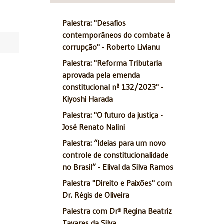
Palestra: "Desafios
contemporâneos do combate à
corrupção" - Roberto Livianu
Palestra: "Reforma Tributaria
aprovada pela emenda
constitucional nº 132/2023" -
Kiyoshi Harada
Palestra: "O futuro da justiça -
José Renato Nalini
Palestra: “Ideias para um novo
controle de constitucionalidade
no Brasil” - Elival da Silva Ramos
Palestra "Direito e Paixões" com
Dr. Régis de Oliveira
Palestra com Drª Regina Beatriz
Tavares da Silva