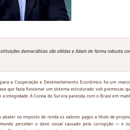
nstituições democráticas são sólidas e lidam de forma robusta co
o para a Cooperação e Desenvolvimento Econômico foi um mar
axa que fazia funcionar um sistema estruturado sob premissas q
 integridade. A Coreia do Sul era parecida com o Brasil em maté
 abater no imposto de renda os valores pagos a título de propin
 mundo perceber o dano social causado pela corrupção — e su