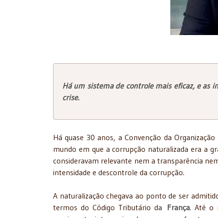
Há um sistema de controle mais eficaz, e as i
crise.
Há quase 30 anos, a Convenção da Organizaçã
mundo em que a corrupção naturalizada era a gr
consideravam relevante nem a transparência nem a
intensidade e descontrole da corrupção.
A naturalização chegava ao ponto de ser admitido
termos do Código Tributário da
França
. Até o