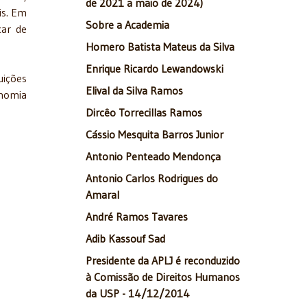
de 2021 a maio de 2024)
is. Em
Sobre a Academia
car de
Homero Batista Mateus da Silva
Enrique Ricardo Lewandowski
uições
Elival da Silva Ramos
onomia
Dircêo Torrecillas Ramos
Cássio Mesquita Barros Junior
Antonio Penteado Mendonça
Antonio Carlos Rodrigues do
Amaral
André Ramos Tavares
Adib Kassouf Sad
Presidente da APLJ é reconduzido
à Comissão de Direitos Humanos
da USP - 14/12/2014