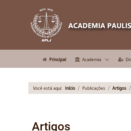
Principal
Academia
Di
Você está aqui:
Início
Publicações
Artigos
Artigos