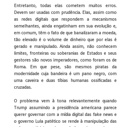
Entretanto, todas elas cometem muitos erros.
Devem ser usadas com prudência. Elas, assim como
as redes digitais que respondem a mecanismos
semelhantes, ainda engatinham em sua evolução e,
em comum, têm o fato de que banalizaram a moeda,
tão elevado é o volume de dinheiro que por elas é
gerado e manipulado. Ainda assim, não conhecem
limites, fronteiras ou soberanias de Estados e seus
gestores são novos imperadores, como foram os de
Roma. Em que pese, são mesmos piratas da
modernidade cuja bandeira é um pano negro, com
uma caveira e duas tíbias humanas ossificadas e
cruzadas.
O problema vem à tona relevantemente quando
Trump assumindo a presidência americana parece
querer governar com a mídia digital das fake news e
o governo Lula patético se rende à manipulação das