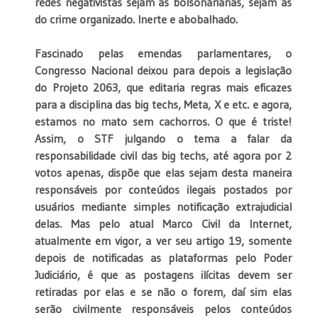
redes negativistas sejam as bolsonarianas, sejam as
do crime organizado. Inerte e abobalhado.
Fascinado pelas emendas parlamentares, o
Congresso Nacional deixou para depois a legislação
do Projeto 2063, que editaria regras mais eficazes
para a disciplina das big techs, Meta, X e etc. e agora,
estamos no mato sem cachorros. O que é triste!
Assim, o STF julgando o tema a falar da
responsabilidade civil das big techs, até agora por 2
votos apenas, dispõe que elas sejam desta maneira
responsáveis por conteúdos ilegais postados por
usuários mediante simples notificação extrajudicial
delas. Mas pelo atual Marco Civil da Internet,
atualmente em vigor, a ver seu artigo 19, somente
depois de notificadas as plataformas pelo Poder
Judiciário, é que as postagens ilícitas devem ser
retiradas por elas e se não o forem, daí sim elas
serão civilmente responsáveis pelos conteúdos